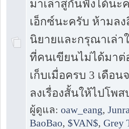
มาเล่าสู่กันฟังได้นะ
เอ็กซ์นะครับ ห้ามลง
นิยายและกรุณาเล่าใ
ที่คนเขียนไม่ได้มาต
เก็บเมื่อครบ 3 เดือ
ลงเรื่องสั้นให้ไปโพส
ผู้ดูแล:
oaw_eang
,
Junr
BaoBao
,
$VAN$
,
Grey 