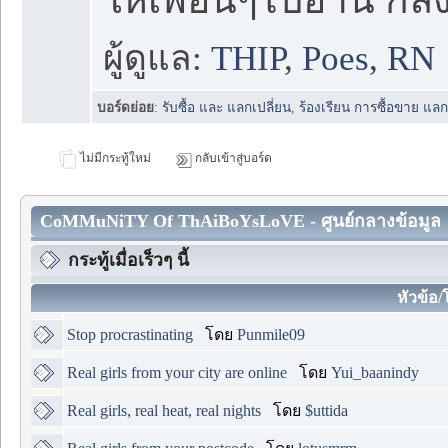
ผู้ดูแล:
THIP
,
Poes
,
RN
บอร์ดย่อย
:
รับซื้อ และ แลกเปลี่ยน
,
ร้องเรียน การซื้อขาย แลก
ไม่มีกระทู้ใหม่
กลับเข้าสู่บอร์ด
CoMMuNiTY Of ThAiBoYsLoVE - ศูนย์กลางข้อมูล
กระทู้เมื่อเร็วๆ นี้
หัวข้อ/
Stop procrastinating
โดย
Punmile09
Real girls from your city are online
โดย
Yui_baanindy
Real girls, real heat, real nights
โดย
$uttida