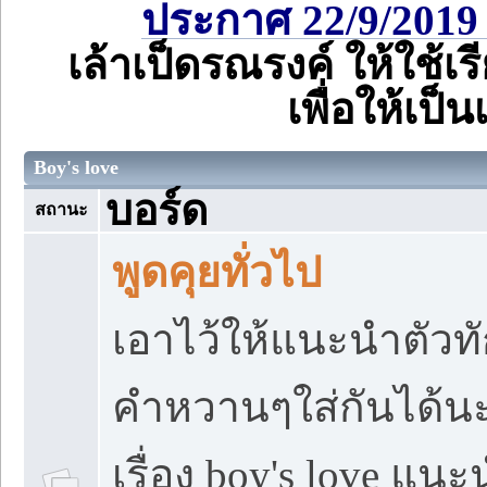
ประกาศ 22/9/2019 
เล้าเป็ดรณรงค์ ให้ใช้เ
เพื่อให้เป
Boy's love
บอร์ด
สถานะ
พูดคุยทั่วไป
เอาไว้ให้แนะนำตัวท
คำหวานๆใส่กันได้นะจ
เรื่อง boy's love แ