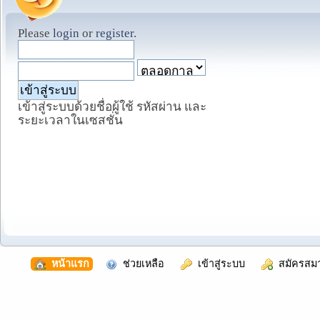
Please
login
or
register
.
เข้าสู่ระบบด้วยชื่อผู้ใช้ รหัสผ่าน และ
ระยะเวลาในเซสชั่น
  หน้าแรก
  ช่วยเหลือ
  เข้าสู่ระบบ
  สมัครสม