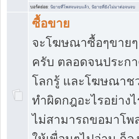
บอร์ดย่อย
:
นิยายที่โพสจนจบแล้ว
,
นิยายที่ยังไม่มาต่อจนจบ
ซื้อขาย
จะโฆษณาซื้อๆขายๆอะ
ครับ ตลอดจนประกาศ
โลกรู้ และโฆษณาชวนเ
ทำผิดกฎอะไรอย่างไร
ไม่สามารถขอมาโพสท
ให้เพื่อนๆไปอ่าน ก็ลง