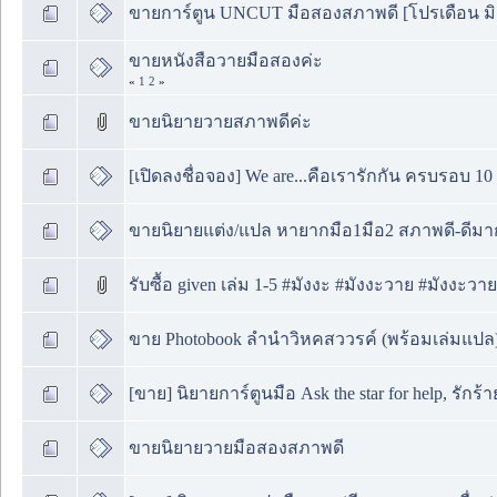
ขายการ์ตูน UNCUT มือสองสภาพดี [โปรเดือน มิ.
ขายหนังสือวายมือสองค่ะ
«
1
2
»
ขายนิยายวายสภาพดีค่ะ
[เปิดลงชื่อจอง] We are...คือเรารักกัน ครบรอบ 10 
ขายนิยายแต่ง/แปล หายากมือ1มือ2 สภาพดี-ดีมา
รับซื้อ given เล่ม 1-5 #มังงะ #มังงะวาย #มังงะวา
ขาย Photobook ลำนำวิหคสววรค์ (พร้อมเล่มแปล) 
[ขาย] นิยายการ์ตูนมือ Ask the star for help, รักร้าย
ขายนิยายวายมือสองสภาพดี