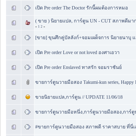
เปิด Pre order The Doctor รักนี้ผมต้องการหมอ
( ขาย ) นิยายแปล, การ์ตูน UN - CUT สภาพดีมาก (
«
1
2
»
[ขาย] ขุนศึกคู่บัลลังก์+จอมเผด็จการ นิยายนาบุ แ
เปิด Pre order Love or not loved องศาเอวา
เปิด Pre order Enslaved ทาสรัก จอมราชันย์
ขายการ์ตูนวายมือสอง Takumi-kun series, Happy F
ขายนิยายแปล,การ์ตูน // UPDATE 11/06/18
ขายการ์ตูนวายมือหนึ่ง,การ์ตูนวายมือสอง,การ์ตูน
#ขายการ์ตูนวายมือสอง สภาพดี ราคาสบาย ที่นี่เ