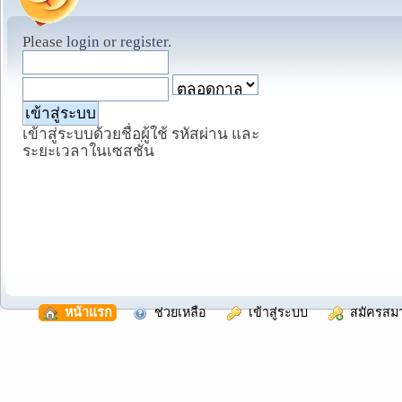
Please
login
or
register
.
เข้าสู่ระบบด้วยชื่อผู้ใช้ รหัสผ่าน และ
ระยะเวลาในเซสชั่น
  หน้าแรก
  ช่วยเหลือ
  เข้าสู่ระบบ
  สมัครสม