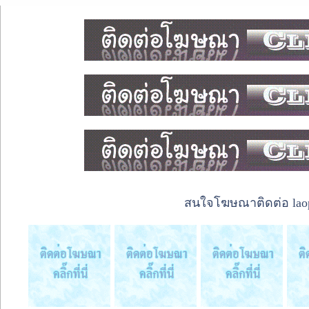
สนใจโฆษณาติดต่อ laope