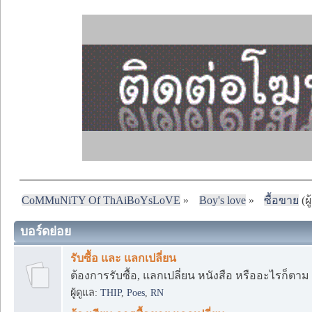
CoMMuNiTY Of ThAiBoYsLoVE
»
Boy's love
»
ซื้อขาย
(ผู
บอร์ดย่อย
รับซื้อ และ แลกเปลี่ยน
ต้องการรับซื้อ, แลกเปลี่ยน หนังสือ หรืออะไรก็ตา
ผู้ดูแล:
THIP
,
Poes
,
RN