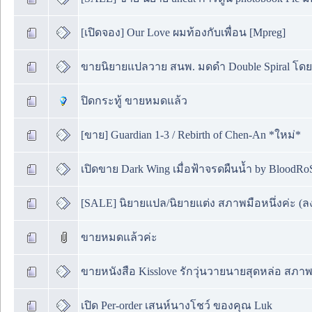
[เปิดจอง] Our Love ผมท้องกับเพื่อน [Mpreg]
ขายนิยายแปลวาย สนพ. มดดำ Double Spiral โดย Yo
ปิดกระทู้ ขายหมดแล้ว
[ขาย] Guardian 1-3 / Rebirth of Chen-An *ใหม่*
เปิดขาย Dark Wing เมื่อฟ้าจรดผืนน้ำ by BloodRo
[SALE] นิยายแปล/นิยายแต่ง สภาพมือหนึ่งค่ะ (ลงข
ขายหมดแล้วค่ะ
ขายหนังสือ Kisslove รักวุ่นวายนายสุดหล่อ สภ
เปิด Per-order เสนห์นางโชว์ ของคุณ Luk