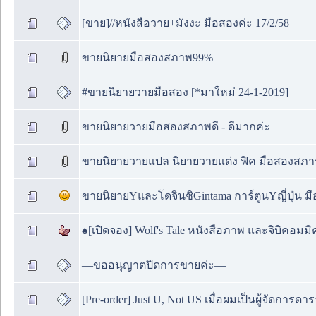
[ขาย]//หนังสือวาย+มังงะ มือสองค่ะ 17/2/58
ขายนิยายมือสองสภาพ99%
#ขายนิยายวายมือสอง [*มาใหม่ 24-1-2019]
ขายนิยายวายมือสองสภาพดี - ดีมากค่ะ
ขายนิยายวายแปล นิยายวายแต่ง ฟิค มือสองสภา
ขายนิยายYและโดจินชิGintama การ์ตูนYญี่ปุ่น ม
♠[เปิดจอง] Wolf's Tale หนังสือภาพ และจิบิคอม
—ขออนุญาตปิดการขายค่ะ—
[Pre-order] Just U, Not US เมื่อผมเป็นผู้จัดการดา