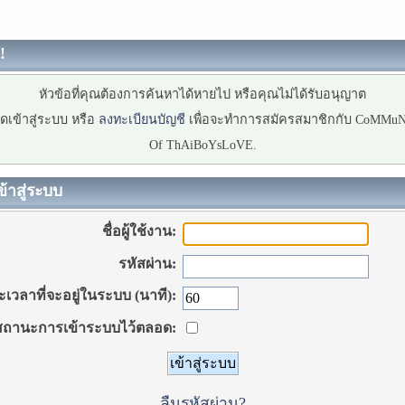
!
หัวข้อที่คุณต้องการค้นหาได้หายไป หรือคุณไม่ได้รับอนุญาต
ดเข้าสู่ระบบ หรือ
ลงทะเบียนบัญชี
เพื่อจะทำการสมัครสมาชิกกับ CoMMu
Of ThAiBoYsLoVE.
ข้าสู่ระบบ
ชื่อผู้ใช้งาน:
รหัสผ่าน:
เวลาที่จะอยู่ในระบบ (นาที):
ถานะการเข้าระบบไว้ตลอด:
ลืมรหัสผ่าน?