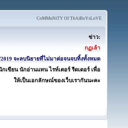
CoMMuNiTY Of ThAiBoYsLoVE
ข่าว:
กฏเล้า
2019 จะลบนิยายที่ไม่มาต่อจนจบทิ้งทั้งหมด
นักเขียน นักอ่านแทน ไรท์เตอร์ รีดเดอร์ เพื่อ
ให้เป็นเอกลักษณ์ของเว็บเรากันนะคะ