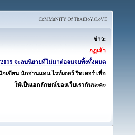
CoMMuNiTY Of ThAiBoYsLoVE
ข่าว:
กฏเล้า
2019 จะลบนิยายที่ไม่มาต่อจนจบทิ้งทั้งหมด
นักเขียน นักอ่านแทน ไรท์เตอร์ รีดเดอร์ เพื่อ
ให้เป็นเอกลักษณ์ของเว็บเรากันนะคะ