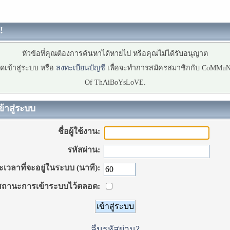
!
หัวข้อที่คุณต้องการค้นหาได้หายไป หรือคุณไม่ได้รับอนุญาต
ดเข้าสู่ระบบ หรือ
ลงทะเบียนบัญชี
เพื่อจะทำการสมัครสมาชิกกับ CoMMu
Of ThAiBoYsLoVE.
ข้าสู่ระบบ
ชื่อผู้ใช้งาน:
รหัสผ่าน:
เวลาที่จะอยู่ในระบบ (นาที):
ถานะการเข้าระบบไว้ตลอด:
ลืมรหัสผ่าน?