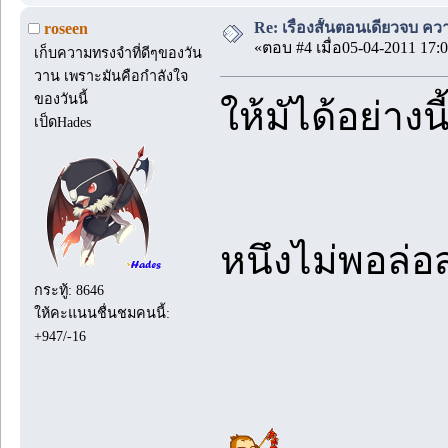
Re: เรื่องสั้นตอนเดียวจบ คว
roseen
«ตอบ #4 เมื่อ05-04-2011 17:0
เก็บความทรงจำที่ดีๆของวัน
วาน เพราะมันคือกำลังใจ
ของวันนี้
ให้มัได้อย่างนี
เป็ดHades
หนึงไม่พอล่
กระทู้: 8646
ให้คะแนนชื่นชมคนนี้:
+947/-16