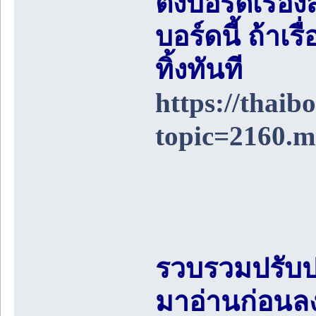
ตั้งบอร์ดเรื่อ
บอร์ดนี้ ถ้า
ทิ้งทันที
https://thai
topic=2160.
รวบรวมปรับป
มาอ่านก่อนล