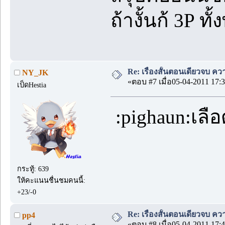
ถ้างั้นก้ 3P ทั
Re: เรื่องสั้นตอนเดียวจบ คว
NY_JK
«ตอบ #7 เมื่อ05-04-2011 17:3
เป็ดHestia
:pighaun:เลื
กระทู้: 639
ให้คะแนนชื่นชมคนนี้:
+23/-0
Re: เรื่องสั้นตอนเดียวจบ คว
pp4
«ตอบ #8 เมื่อ05-04-2011 17:4