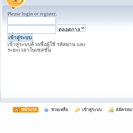
Please
login
or
register
.
เข้าสู่ระบบด้วยชื่อผู้ใช้ รหัสผ่าน และ
ระยะเวลาในเซสชั่น
  หน้าแรก
  ช่วยเหลือ
  เข้าสู่ระบบ
  สมัครสม