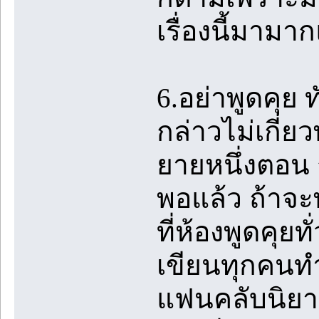
เรื่องนี้มามา
6.อย่าพูดคุย
กล่าวไม่เกี่
ยายหนึ่งตอน 
พอแล้ว ถ้าจะ
ที่ห้องพูดคุย
เขียนทุกคนทำล
แฟนคลับนิยา