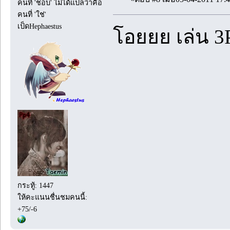
คนที่ 'ชอบ' ไม่ได้แปลว่าคือ
คนที่ 'ใช่'
เป็ดHephaestus
โอยยย เล่น 3P 
กระทู้: 1447
ให้คะแนนชื่นชมคนนี้:
+75/-6