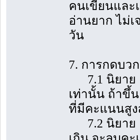
คนเขียนและแ
อ่านยาก ไม่เ
วัน
7. การกดบวกใ
7.1 นิยาย 1 
เท่านั้น ถ้า
ที่มีคะแนนสูง
7.2 นิยาย 1 เร
เกิน จะลบคะแ