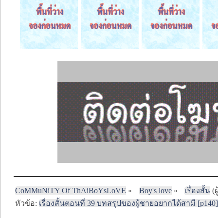
CoMMuNiTY Of ThAiBoYsLoVE
»
Boy's love
»
เรื่องสั้น
(ผ
หัวข้อ:
เรื่องสั้นตอนที่ 39 บทสรุปของผู้ชายอยากได้สามี [p140