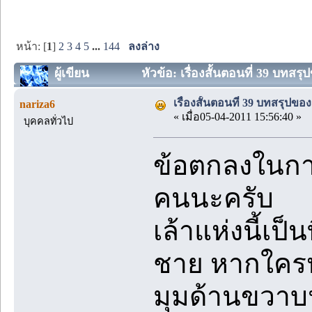
หน้า: [
1
]
2
3
4
5
...
144
ลงล่าง
ผู้เขียน
หัวข้อ: เรื่องสั้นตอนที่ 39 บทสร
เรื่องสั้นตอนที่ 39 บทสรุปขอ
nariza6
« เมื่อ05-04-2011 15:56:40 »
บุคคลทั่วไป
ข้อตกลงในการ
คนนะครับ
เล้าแห่งนี้เป็
ชาย หากใคร
มุมด้านขวาบ