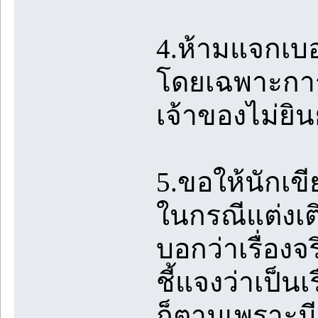
4.ห้ามแจกเบ
โดยเฉพาะการ
เจ้าของไม่ยิ
5.ขอให้นักเข
ในกรณีแต่งเติม
บอกว่าเรื่องจร
ชี้แจงว่าเป็นเ
ก็ตามเพราะม