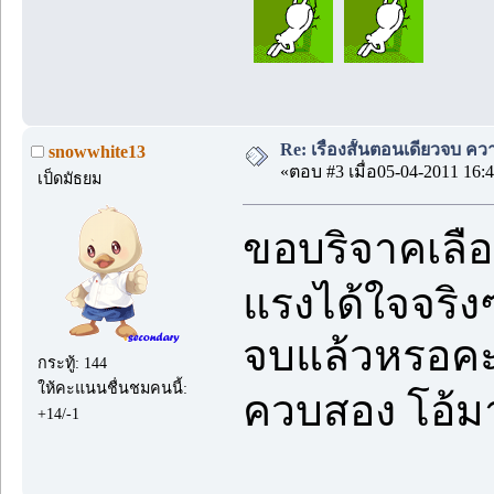
Re: เรื่องสั้นตอนเดียวจบ คว
snowwhite13
«ตอบ #3 เมื่อ05-04-2011 16:4
เป็ดมัธยม
ขอบริจาคเลื
แรงได้ใจจริง
จบแล้วหรอคะ
กระทู้: 144
ให้คะแนนชื่นชมคนนี้:
ควบสอง โอ้
+14/-1