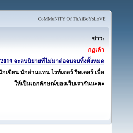
CoMMuNiTY Of ThAiBoYsLoVE
ข่าว:
กฏเล้า
2019 จะลบนิยายที่ไม่มาต่อจนจบทิ้งทั้งหมด
นักเขียน นักอ่านแทน ไรท์เตอร์ รีดเดอร์ เพื่อ
ให้เป็นเอกลักษณ์ของเว็บเรากันนะคะ