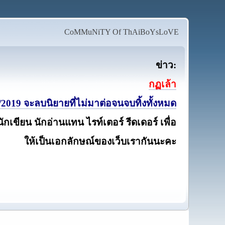
CoMMuNiTY Of ThAiBoYsLoVE
ข่าว:
กฏเล้า
2019 จะลบนิยายที่ไม่มาต่อจนจบทิ้งทั้งหมด
นักเขียน นักอ่านแทน ไรท์เตอร์ รีดเดอร์ เพื่อ
ให้เป็นเอกลักษณ์ของเว็บเรากันนะคะ