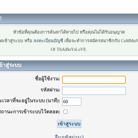
!
หัวข้อที่คุณต้องการค้นหาได้หายไป หรือคุณไม่ได้รับอนุญาต
ดเข้าสู่ระบบ หรือ
ลงทะเบียนบัญชี
เพื่อจะทำการสมัครสมาชิกกับ CoMMu
Of ThAiBoYsLoVE.
ข้าสู่ระบบ
ชื่อผู้ใช้งาน:
รหัสผ่าน:
เวลาที่จะอยู่ในระบบ (นาที):
ถานะการเข้าระบบไว้ตลอด:
ลืมรหัสผ่าน?