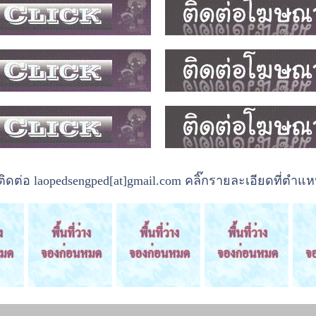
ต่อ laopedsengped[at]gmail.com คลิ๊กรายละเอียดที่ตำแหน