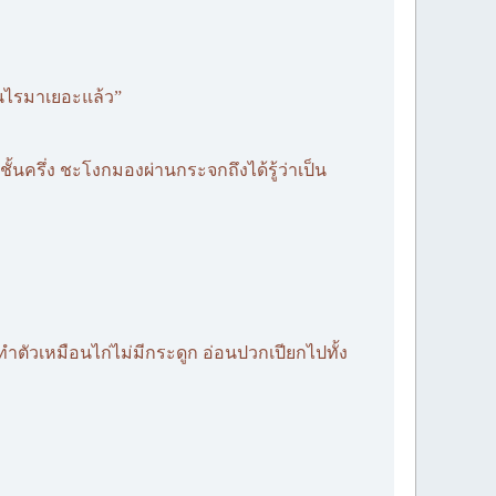
ป็นไรมาเยอะแล้ว”
้นครึ่ง ชะโงกมองผ่านกระจกถึงได้รู้ว่าเป็น
ำตัวเหมือนไก่ไม่มีกระดูก อ่อนปวกเปียกไปทั้ง