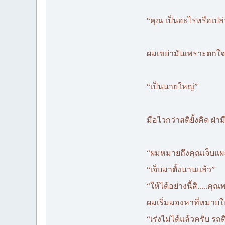
“คุณ เป็นอะไรหรือเปล่
ผมเขย่ามันเพราะตกใจ
“เป็นนายใหญ่”
มือไวกว่าสติยั้งคิด ฝ่
“ผมหมายถึงคุณเจ็บแผล
“เจ็บมาตั้งนานแล้ว”
“ให้ได้อย่างนี้สิ.....ค
ผมเริ่มมองหาที่หมายใ
“เร่งไม่ได้แล้วครับ ร