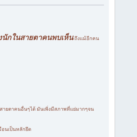
ยิ่งนักในสายตาคนพบเห็น
ถึงแม้อีกคน
สายตาคนอื่นๆได้ มันเพิ่งมีสภาพที่แย่มากๆจน
ือนเป็นหลักยึด