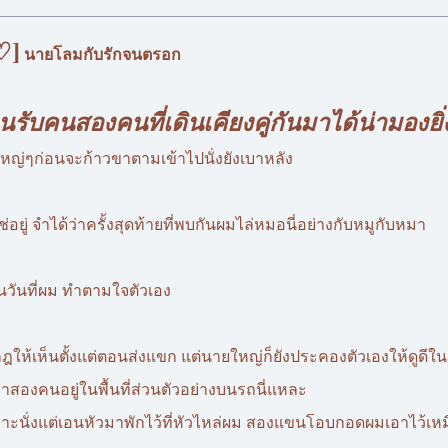
♡]
นายโลมกับรักจนตรอก
นรับคนสองคนที่เดินเคียงคู่กันมาได้น่ามอง
ู่ใหญ่ๆก่อนจะก้าวขาตามเข้าไปนั่งยังเบาหลัง
่อยู่ จำได้ว่าครั้งสุดท้ายที่พบกันผมไล่หมอนี่อย่างกับหมูกับหมา
เป็นวันที่ผม ทำตามใจตัวเอง
ฎให้เห็นตั้งแต่ตอนส่งแขก แต่นายใหญ่ก็ยังประคองตัวเองให้ดูดีใน
ราสองคนอยู่ในพื้นที่ส่วนตัวอย่างบนรถนี่แหละ
บาะนั่งแต่เอนหัวมาพักไว้ที่หัวไหล่ผม สองแขนโอบกอดผมเอาไว้เหม