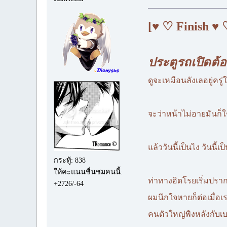
[♥ ♡ Finish ♥ 
ประตูรถเปิดต้อ
ดูจะเหมือนลังเลอยู่คร
จะว่าหน้าไม่อายมันก็ใช
แล้ววันนี้เป็นไง วันนี้
กระทู้: 838
ให้คะแนนชื่นชมคนนี้:
ท่าทางอิดโรยเริ่มปราก
+2726/-64
ผมนึกใจหายก็ต่อเมื่อเ
คนตัวใหญ่พิงหลังกับเ