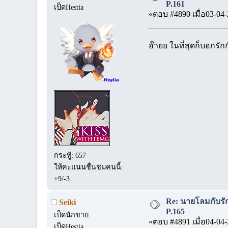
P.161
เป็ดHestia
«ตอบ #4890 เมื่อ03-04-
อ๊ายย ในที่สุดก็บอกรัก
กระทู้: 657
ให้คะแนนชื่นชมคนนี้:
+9/-3
Re: นายโลมกับร
Seiki
P.165
เป็ดนักขาย
«ตอบ #4891 เมื่อ04-04-
เป็ดHestia