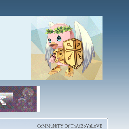
CoMMuNiTY Of ThAiBoYsLoVE