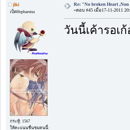
Re: "No broken Heart ,Non 
jiki
«ตอบ #45 เมื่อ17-11-2011 20:
เป็ดHephaestus
วันนี้เค้ารอเก้
กระทู้: 1567
ให้คะแนนชื่นชมคนนี้: