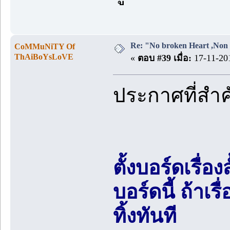
Re: "No broken Heart ,Non 
CoMMuNiTY Of
ThAiBoYsLoVE
«
ตอบ #39 เมื่อ:
17-11-201
ประกาศที่สำ
ตั้งบอร์ดเรื่อ
บอร์ดนี้ ถ้า
ทิ้งทันที