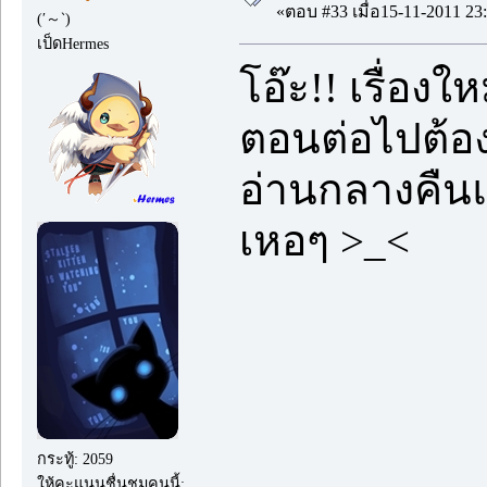
«ตอบ #33 เมื่อ15-11-2011 23:
(′～‵)
เป็ดHermes
โอ๊ะ!! เรื่องให
ตอนต่อไปต้อ
อ่านกลางคืน
เหอๆ >_<
กระทู้: 2059
ให้คะแนนชื่นชมคนนี้: