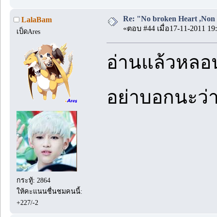
Re: "No broken Heart ,Non 
LalaBam
«ตอบ #44 เมื่อ17-11-2011 19:
เป็ดAres
อ่านแล้วหลอนๆ
อย่าบอกนะว่า
กระทู้: 2864
ให้คะแนนชื่นชมคนนี้:
+227/-2