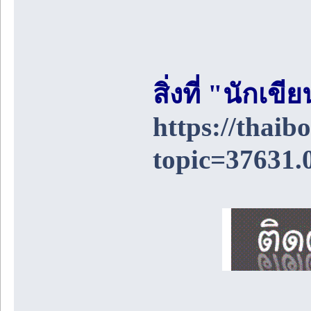
สิ่งที่ "นักเ
https://thai
topic=37631.