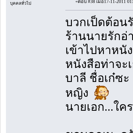
«ตอบ #38 เมื่อ17-11-2011 01:
บุคคลทั่วไป
บวกเป็ดต้อนรั
ร้านนายรักอ่
เข้าไปหาหนัง
หนังสือท่าจะ
บาลี ชื่อเก๋
หญิง
นายเอก...ใครก