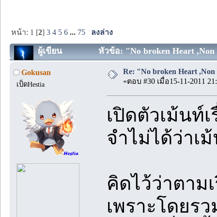
หน้า:
1
[
2
]
3
4
5
6
...
75
ลงล่าง
ผู้เขียน
หัวข้อ: "No broken Heart ,Non 
Re: "No broken Heart ,Non 
Gokusan
«ตอบ #30 เมื่อ15-11-2011 21:
เป็ดHestia
เปิดตัวเม้นท์เรื่
จำไม่ได้ว่าเม้น
คิดไว้ว่าตามเ
เพราะโดยรวมแ