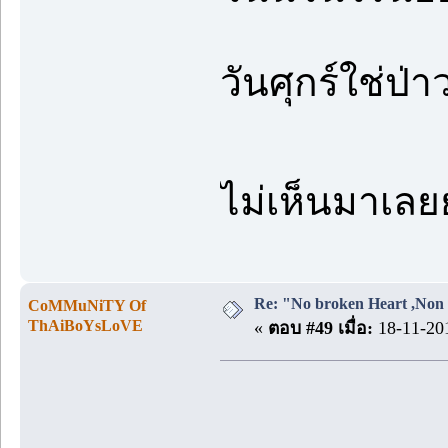
วันศุกร์ใช่
ไม่เห็นมาเ
Re: "No broken Heart ,Non 
CoMMuNiTY Of
ThAiBoYsLoVE
«
ตอบ #49 เมื่อ:
18-11-201