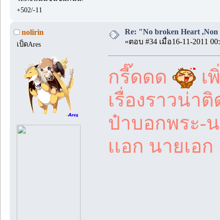
+502/-11
Re: "No broken Heart ,Non 
nolirin
«ตอบ #34 เมื่อ16-11-2011 00:
เป็ดAres
กรี๊ดดด
เพ
เรื่องราวน่า
ป๋าบอกพระ-น
เเอก นายเอก 