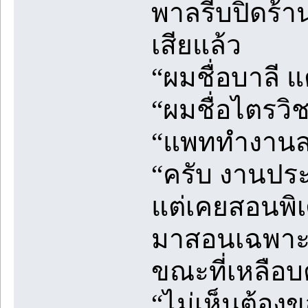
พาลรีบปิดร้า
เสียแล้ว
“ผมชื่อบาลี แ
“ผมชื่อไตรวิ
“แพททำงานสอ
“ครับ งานประ
แต่เคยสอนพิ
มาสอนเฉพาะเย
ขณะที่เหลือ
“ไม่เห็นต้อง