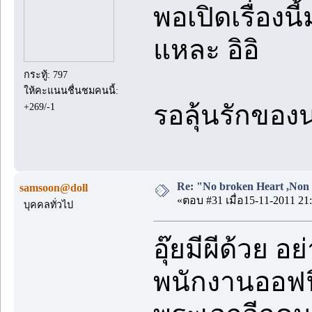
พอเปิดเรื่องนี
แหละ อิอิ
กระทู้: 797
ให้คะแนนชื่นชมคนนี้:
รอลุ้นรักของ
+269/-1
Re: "No broken Heart ,Non 
samsoon@doll
«ตอบ #31 เมื่อ15-11-2011 21:
บุคคลทั่วไป
อุ๊ยมีผีด้วย อ
พนักงานออฟฟ