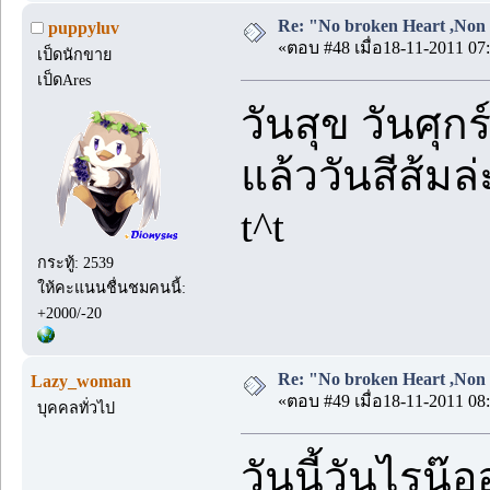
Re: "No broken Heart ,Non 
puppyluv
«ตอบ #48 เมื่อ18-11-2011 07:
เป็ดนักขาย
เป็ดAres
วันสุข วันศุกร
แล้ววันสีส้มล่
t^t
กระทู้: 2539
ให้คะแนนชื่นชมคนนี้:
+2000/-20
Re: "No broken Heart ,Non 
Lazy_woman
«ตอบ #49 เมื่อ18-11-2011 08:
บุคคลทั่วไป
วันนี้วันไรน