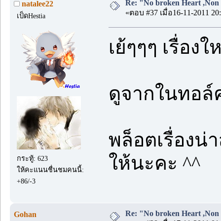
Re: "No broken Heart ,Non 
natalee22
«ตอบ #37 เมื่อ16-11-2011 20:
เป็ดHestia
เย้ๆๆๆ เรื่อง
ดูจากในทอล์คแ
พล็อตเรื่องน
ให้นะคะ ^^
กระทู้: 623
ให้คะแนนชื่นชมคนนี้:
+86/-3
Re: "No broken Heart ,Non 
Gohan