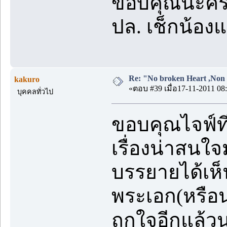
ขอบคุณนะครับ 
ปล. เช็กน้อง
Re: "No broken Heart ,Non 
kakuro
«ตอบ #39 เมื่อ17-11-2011 08:
บุคคลทั่วไป
ขอบคุณไจฟ์ท
เรื่องน่าสน
บรรยายได้เห็
พระเอก(หรือ
ถูกใจอีกแล้ว