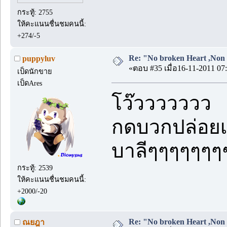
กระทู้: 2755
ให้คะแนนชื่นชมคนนี้:
+274/-5
Re: "No broken Heart ,Non 
puppyluv
«ตอบ #35 เมื่อ16-11-2011 07:
เป็ดนักขาย
เป็ดAres
โว๊ววววววว
กดบวกปล่อยเ
บาลีๆๆๆๆๆๆ
กระทู้: 2539
ให้คะแนนชื่นชมคนนี้:
+2000/-20
Re: "No broken Heart ,Non 
ณยฎา