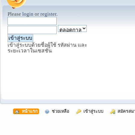
Please
login
or
register
.
เข้าสู่ระบบด้วยชื่อผู้ใช้ รหัสผ่าน และ
ระยะเวลาในเซสชั่น
  หน้าแรก
  ช่วยเหลือ
  เข้าสู่ระบบ
  สมัครสม