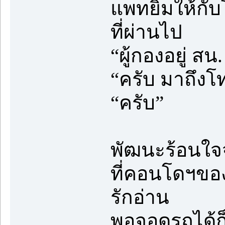
แพทยิ้มให้กั
ที่ผ่านไป
“ผู้กองอยู่ สน
“ครับ มาถึง
“ครับ”
พัฒนะร้อนใจ
ที่คอนโดฯของ
รักอ่าน
พอจอดรถได้ก็ต