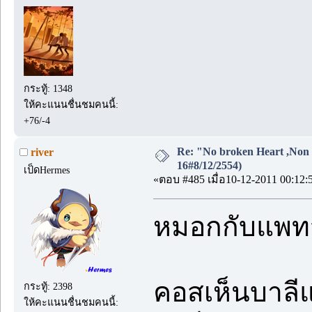
กระทู้: 1348
ให้คะแนนชื่นชมคนนี้:
+76/-4
Re: "No broken Heart ,Non 
river
16#8/12/2554)
เป็ดHermes
«ตอบ #485 เมื่อ10-12-2011 00:12:
หมอกกับแพทจ
คอสเห็นบาลีแสด
กระทู้: 2398
ให้คะแนนชื่นชมคนนี้: