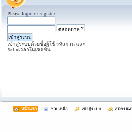
Please
login
or
register
.
เข้าสู่ระบบด้วยชื่อผู้ใช้ รหัสผ่าน และ
ระยะเวลาในเซสชั่น
  หน้าแรก
  ช่วยเหลือ
  เข้าสู่ระบบ
  สมัครสม