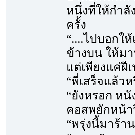
หนึ่งที่ให้กำล
ครั้ง
“....ไปบอกให้
ข้างบน ให้มาน
แต่เพียงแค่ฝี
“พี่เสร็จแล้ว
“ยังหรอก หนั
คอสพยักหน้าป
“พรุ่งนี้มาร้า