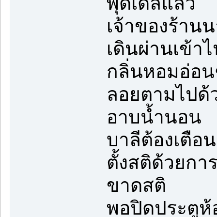
พุดเดิ้ลแล้ว
เจ้าของร้านน
เดินผ่านเข้า
กลิ่นหอมอ่อนๆ
ลอยตามไปด้วย
อาบน้ำนอน
บาลีต้องเตือน
ตั้งสติด้วยกา
ขาดสติ
พอปิดประตูห