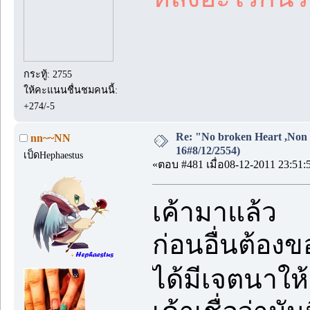
กระทู้: 2755
ให้คะแนนชื่นชมคนนี้:
+274/-5
Re: "No broken Heart ,Non 
nn~~NN
16#8/12/2554)
เป็ดHephaestus
«ตอบ #481 เมื่อ08-12-2011 23:51:
เค้ามาแล้ว
ก่อนอื่นต้อง
ได้มีเจตนาให