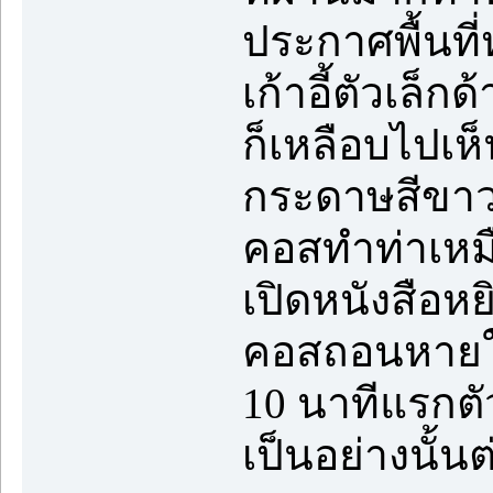
ประกาศพื้นที่
เก้าอี้ตัวเล
ก็เหลือบไปเห็
กระดาษสีขาว
คอสทำท่าเหม
เปิดหนังสือห
คอสถอนหายใจ
10 นาทีแรกตัว
เป็นอย่างนั้น