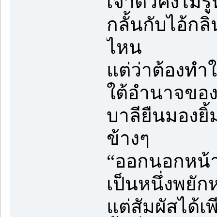
เจ้าตัวคงไม่
กลั้นกับไอ้ก
ไหน
แต่ว่าต้องทำ
ใต้อำนาจของ
บาลียืนมองยิ้
ข้างๆ
“ออกนอกหน้า
เป็นหนึ่งพยั
แต่สัมผัสได้เ