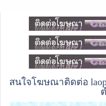
สนใจโฆษณาติดต่อ laoped
ต