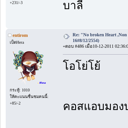
บาลี
+231/-3
Re: "No broken Heart ,Non 
entirom
16#8/12/2554)
เป็ดHera
«ตอบ #486 เมื่อ10-12-2011 02:36:
โอโย่โย้
กระทู้: 1010
ให้คะแนนชื่นชมคนนี้:
คอสแอบมองบา
+85/-2