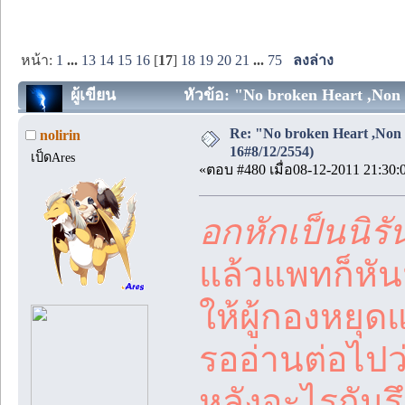
หน้า:
1
...
13
14
15
16
[
17
]
18
19
20
21
...
75
ลงล่าง
ผู้เขียน
หัวข้อ: "No broken Heart ,Non 
Re: "No broken Heart ,Non 
nolirin
16#8/12/2554)
เป็ดAres
«ตอบ #480 เมื่อ08-12-2011 21:30:
อกหักเป็นนิรัน
แล้วแพทก็หันม
ให้ผู้กองหยุด
รออ่านต่อไปว
หลังอะไรกันรึ