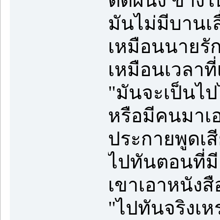
ติดผนัง ข้างใน
มันไม่มีบานเล
เหมือนนายรักอ
เหมือนเวลาที
"มันจะเป็นไปไ
หรือมีคนมาเอ
ประกายพูดเสี
ไปทันตอนที่มี
เขาเอาหนังส
"ไปทันจริงเห