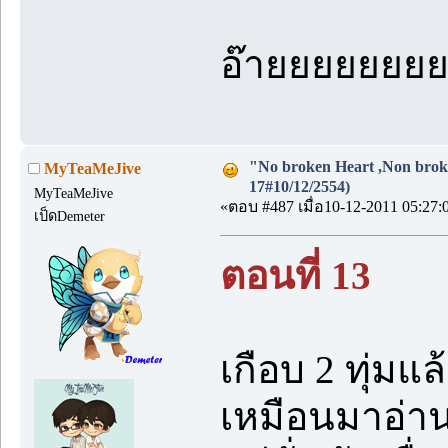
อ๊ายยยยยยย
"No broken Heart ,Non broke
MyTeaMeJive
17#10/12/2554)
MyTeaMeJive
«ตอบ #487 เมื่อ10-12-2011 05:27:
เป็ดDemeter
ตอนที่ 13
เกือบ 2 ทุ่มแ
เหมือนมาอ่า