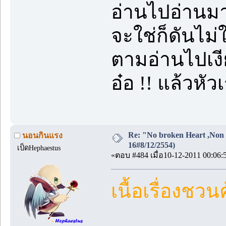
อ่านไปอ่านมา
จะใช่ก็ดันไม่ใช
ตามอ่านไปเงี
อ๋อ !! แล้วหัว
Re: "No broken Heart ,Non 
นอนกินแรง
16#8/12/2554)
เป็ดHephaestus
«ตอบ #484 เมื่อ10-12-2011 00:06:
เนื้อเรื่องช