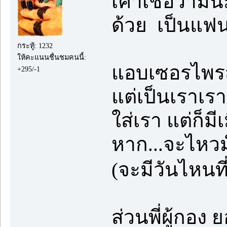
เค้าเชื่อว่าม
ด้วย เป็นแฟ
กระทู้: 1232
ให้คะแนนชื่นชมคนนี้:
แอบเซอรไพรส์
+295/-1
แต่เป็นเราเ
ใส่เรา แต่ก็มี
หาก...จะไหว
(จะมีวันไหนที
ส่วนพี่ผู้กอง 