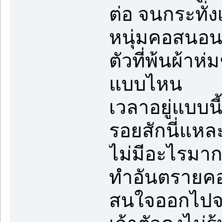
ต่อ จนกระทั่ง
หนุ่มคอสนอนอย
ตัวที่พ้นผ้าห
แบบไหน
เวลาอยู่แบบนี้
รอยสักนี่แหละ
ไม่มีอะไรมาก
ทำอันตรายคอส
สนใจออกไปจา