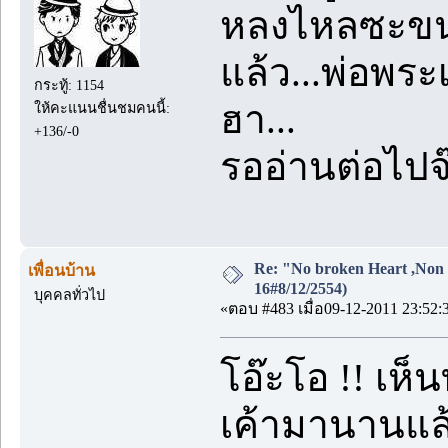
หลงไหลซะขนา
แล้ว...พ่อพร
กระทู้: 1154
ฮา...
ให้คะแนนชื่นชมคนนี้:
+136/-0
รออ่านต่อไปจ
Re: "No broken Heart ,Non 
เพื่อนบ้าน
16#8/12/2554)
บุคคลทั่วไป
«ตอบ #483 เมื่อ09-12-2011 23:52:
โอ๊ะโอ !! เห็
เค้ามานานแล้