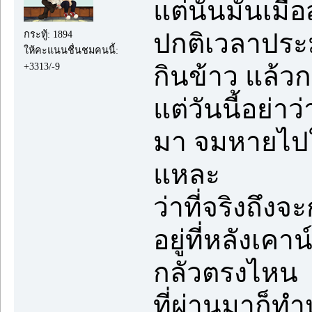
แต่นั่นมันเมื่
ปกติเวลาประ
กระทู้: 1894
ให้คะแนนชื่นชมคนนี้:
+3313/-9
กินข้าว แล้ว
แต่วันนี้อย่าว
มา จมหายไปใน
แหละ
ว่าที่จริงถึงจ
อยู่ที่หลังเคา
กลัวตรงไหน
ที่ผ่านมาก็ทำ