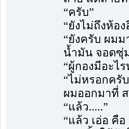
“ครับ”
“ยังไม่ถึงห้อ
“ยังครับ ผมมา
น้ำมัน จอดซุ
“ผู้กองมีอะไร
“ไม่หรอกครับ 
ผมออกมาที่ ส
“แล้ว.....”
“แล้ว เอ่อ คือ