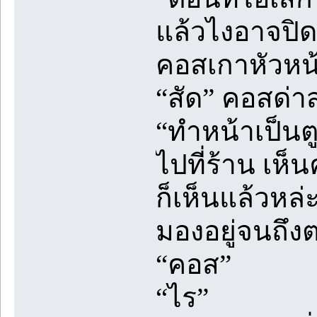
แล้วไงอาจปิด
คอสเกาหัวหน้
“สัด” คอสด่า
“ทำหน้าเป็นต
ไปที่ร้าน เห
ก็เห็นแล้วหล
มองอยู่จนถึงต
“คอส”
“ไร”