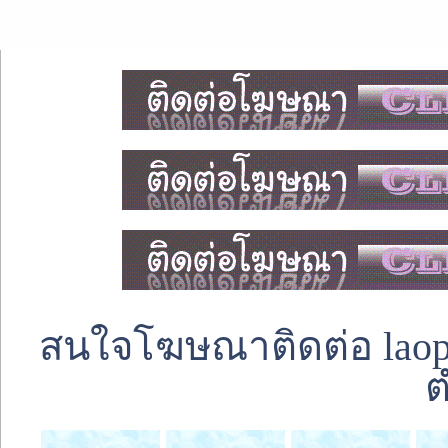
สนใจโฆษณาติดต่อ laoped
ต