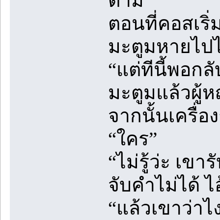
ตาม”
ตอนที่คอสเริ่
มะตูมหายไปได
“แต่ทีนี้พอกล
มะตูมแล้วผู้ห
จากนั้นเครื่อ
“ใคร”
“ไม่รู้ว่ะ เข
จับคำไม่ได้ ไ
“แล้วเขาว่าไ