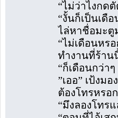
“ไม่ว่าไงกดต
“งั้นก็เป็นเ
ไล่หาชื่อมะตู
“ไม่เดือนหรอ
ทำงานที่ร้านนี
“ก็เดือนกว่า
”เออ” เป้งมอง
ต้องโทรหรอก 
“มึงลองโทรแ
“ตอนที่ไอ้เส