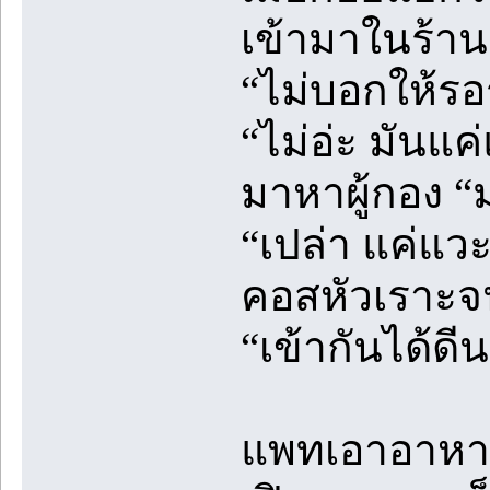
เข้ามาในร้าน
“ไม่บอกให้รอ
“ไม่อ่ะ มันแ
มาหาผู้กอง “
“เปล่า แค่แวะ
คอสหัวเราะ
“เข้ากันได้ดีน
แพทเอาอาหารไ