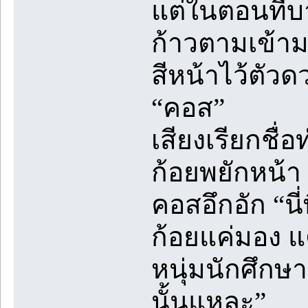
แต่ในตอนที่บ
ก้าวตามเข้าม
สีหน้าไว้ตัว
“คอส”
เสียงเรียกชื
ก้อยพยักหน้า 
คอสอึกอัก “นี่
ก้อยแค่มอง แต
หนุ่มนักศึกษ
นั้นแหละ”