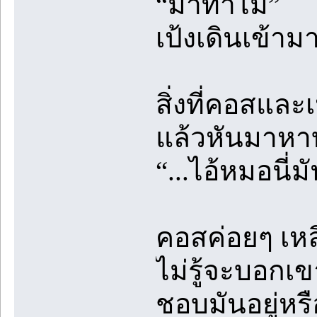
“มาทำไม”
เป้งเดินเข้าม
สิ่งที่คอสและเ
แล้วหันมาหา
“...ไอ้หมอนี่มั
คอสค่อยๆ เหล
ไม่รู้จะบอกเข
ชอบมันอยู่หรื