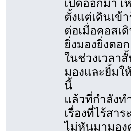
เปิดออกมา เห็
ตั้งแต่เดินเข้
ต่อเมื่อคอสเด
ยิ่งมองยิ่งตอก
ในช่วงเวลาสั้น
มองและยิ้มให
นี้
แล้วที่กำลังทำ
เรื่องที่ไร้
ไม่หันมามองค