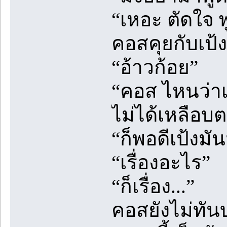
“เหอะ ตัดใจ 
คอสคุยกับเป้ง
“อ้าวก้อย”
“คอส ไหนว่าเ
ไม่ได้เหลือบ
“ก็พอดีเป้งมั
“เรื่องอะไร”
“ก็เรื่อง...”
คอสยังไม่ทัน