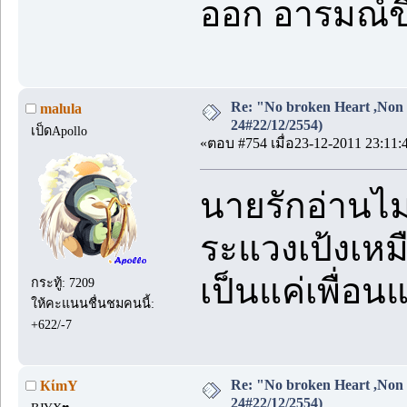
ออก อารมณ์ขึ
Re: "No broken Heart ,Non 
malula
24#22/12/2554)
เป็ดApollo
«ตอบ #754 เมื่อ23-12-2011 23:11:
นายรักอ่านไม
ระแวงเป้งเหม
เป็นแค่เพื่อน
กระทู้: 7209
ให้คะแนนชื่นชมคนนี้:
+622/-7
Re: "No broken Heart ,Non 
КίmY
24#22/12/2554)