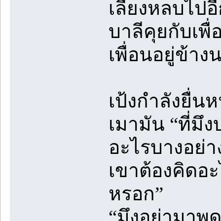
เลี่ยงหลบไปอี
บาลีคุยกับเพื
เพื่อนอยู่ข้า
เป้งกำลังยื่
เมามัน “ที่มึ
อะไรบางอย่างที่
เขาต้องคิดอะ
หรอก”
“มึงอย่ามาพูด