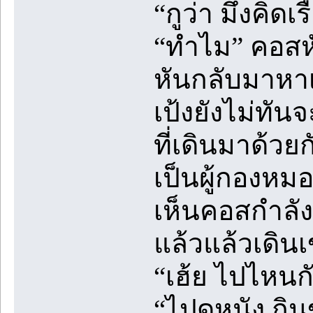
“กูว่า มึงคิดเ
“ทำไม” คอสห
หันกลับมาหา
เป้งยังไม่ทัน
ที่เดินมาด้วยก
เป็นผู้กองห
เห็นคอสกำลังคุ
แล้วแล้วเดิน
“เฮ้ย ไปไหนก
“ไปดูหนัง กิ