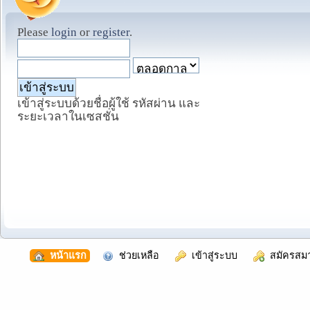
Please
login
or
register
.
เข้าสู่ระบบด้วยชื่อผู้ใช้ รหัสผ่าน และ
ระยะเวลาในเซสชั่น
  หน้าแรก
  ช่วยเหลือ
  เข้าสู่ระบบ
  สมัครสม