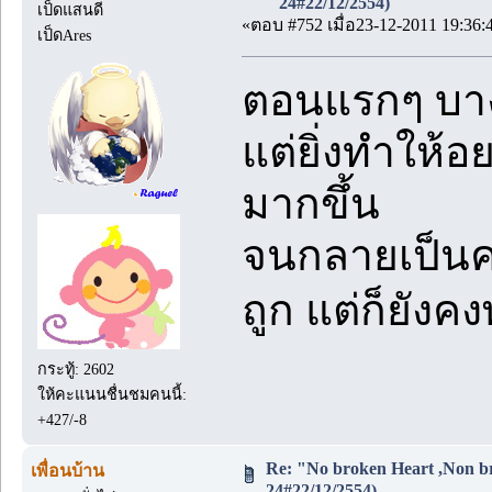
24#22/12/2554)
เป็ดแสนดี
«ตอบ #752 เมื่อ23-12-2011 19:36:
เป็ดAres
ตอนแรกๆ บางอ
แต่ยิ่งทำให้
มากขึ้น
จนกลายเป็นควา
ถูก แต่ก็ยั
กระทู้: 2602
ให้คะแนนชื่นชมคนนี้:
+427/-8
Re: "No broken Heart ,Non br
เพื่อนบ้าน
24#22/12/2554)