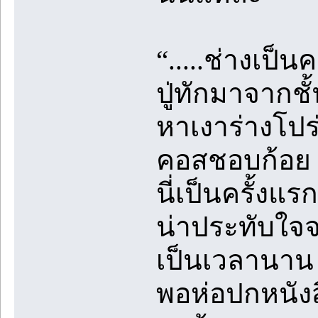
“.....ช่างเป็
ปู่ทักมาจากช
หาเงาร่างโปร
คอสชอบก้อย แ
นี่เป็นครั้งแ
น่าประทับใจ
เป็นเวลานาน
พอห่อปกหนังสื