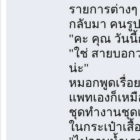
รายการต่างๆ ไ
กลับมา คนรูป
"คะ คุณ วันนี
"ใช่ สายบอกว่
น่ะ"
หมอกพูดเรื่อ
แพทเองก็เหมื
ชุดทำงานชุดเด
ในกระเป๋าเสื้