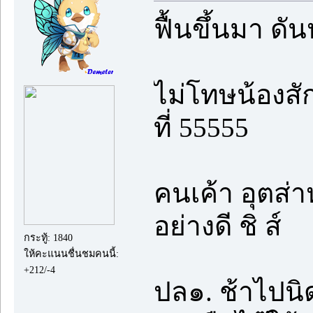
ฟื้นขึ้นมา ดัน
ไม่โทษน้องสั
ที่ 55555
คนเค้า อุตส่า
อย่างดี ชิ ส์
กระทู้: 1840
ให้คะแนนชื่นชมคนนี้:
+212/-4
ปล๑. ช้าไปนิ