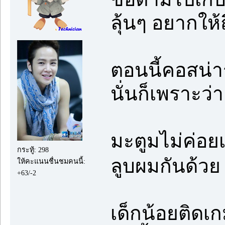
ลุ้นๆ อยากให้ถ
ตอนนี้คอสน่า
นั่นก็เพราะว่า
มะตูมไม่ค่อย
กระทู้: 298
ลูบผมกันด้ว
ให้คะแนนชื่นชมคนนี้:
+63/-2
เด็กน้อยติดเก