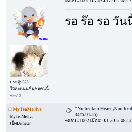
«ตอบ #1001 เมื่อ05-01-2012 08:13
รอ ร๊อ รอ วัน
กระทู้: 623
ให้คะแนนชื่นชมคนนี้:
+86/-3
"No broken Heart ,Non brok
MyTeaMeJive
34#5/01/55)
MyTeaMeJive
«ตอบ #1002 เมื่อ05-01-2012 08:13
เป็ดDemeter