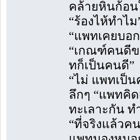
คล้ายหินก้อน
“ร้องไห้ทำไม
“แพทเคยบอกกั
“เกณฑ์คนดีข
ทก็เป็นคนดี”
“ไม่ แพทเป็น
ลึกๆ “แพทคิด
ทะเลาะกัน ทำ
“ที่จริงแล้วคน
แพทมองหมอกแ