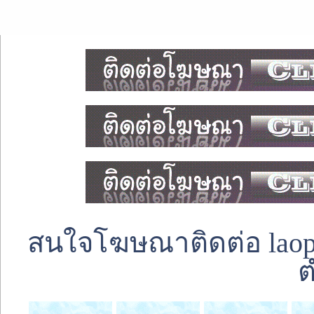
สนใจโฆษณาติดต่อ laoped
ต