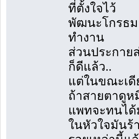
ที่ตั้งใจไว้
พัฒนะโกรธมาก
ทำงาน
ส่วนประกายส่
ก็ดีแล้ว..
แต่ในขณะเดี
ถ้าสายตาดูห
แพทจะทนได้ม
ในหัวใจมันร้า