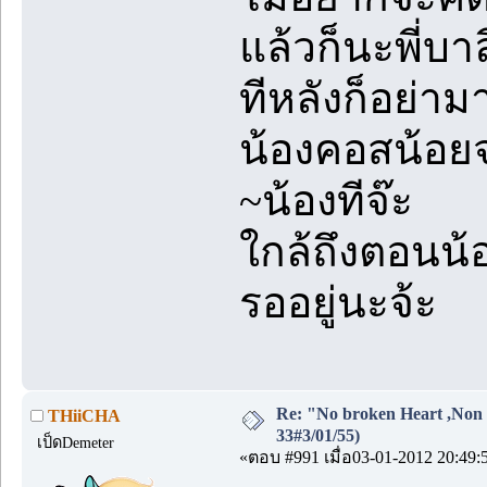
แล้วก็นะพี่บาล
ทีหลังก็อย่าม
น้องคอสน้อ
~น้องทีจ๊ะ
ใกล้ถึงตอนน้อ
รออยู่นะจ้ะ
Re: "No broken Heart ,Non 
THiiCHA
33#3/01/55)
เป็ดDemeter
«ตอบ #991 เมื่อ03-01-2012 20:49: