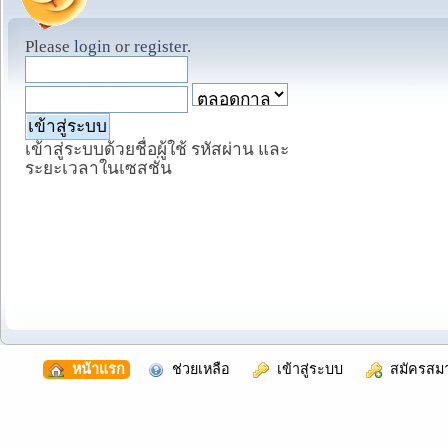
Please
login
or
register
.
เข้าสู่ระบบด้วยชื่อผู้ใช้ รหัสผ่าน และ
ระยะเวลาในเซสชั่น
  หน้าแรก
  ช่วยเหลือ
  เข้าสู่ระบบ
  สมัครสม