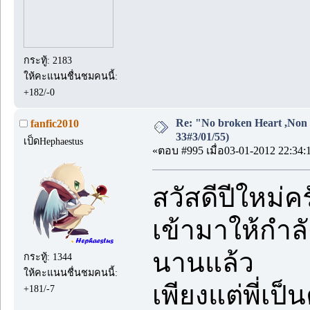
กระทู้: 2183
ให้คะแนนชื่นชมคนนี้:
+182/-0
Re: "No broken Heart ,Non 
fanfic2010
33#3/01/55)
เป็ดHephaestus
«ตอบ #995 เมื่อ03-01-2012 22:34:
สวัสดีปีใหม่คร
เข้ามาให้กำลั
นานแล้ว
กระทู้: 1344
ให้คะแนนชื่นชมคนนี้:
เพียงแต่พี่เ
+181/-7