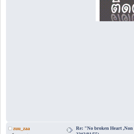
Re: "No broken Heart ,Non 
zuu_zaa