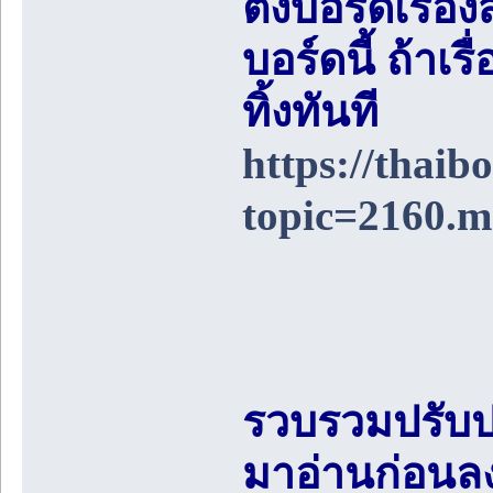
ตั้งบอร์ดเรื่อ
บอร์ดนี้ ถ้า
ทิ้งทันที
https://thai
topic=2160.
รวบรวมปรับป
มาอ่านก่อนล