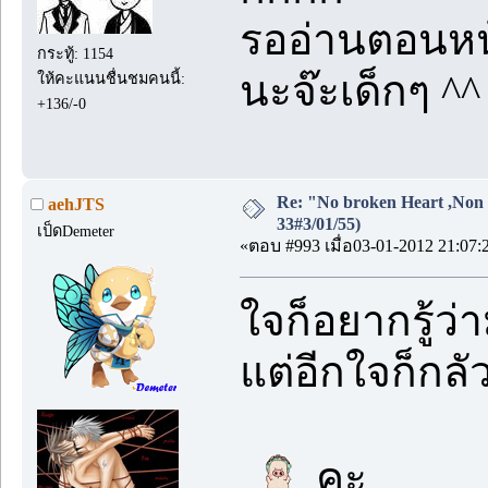
รออ่านตอนหน้า
กระทู้: 1154
นะจ๊ะเด็กๆ ^^
ให้คะแนนชื่นชมคนนี้:
+136/-0
Re: "No broken Heart ,Non 
aehJTS
33#3/01/55)
เป็ดDemeter
«ตอบ #993 เมื่อ03-01-2012 21:07:
ใจก็อยากรู้ว่
แต่อีกใจก็กลั
คะ