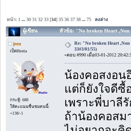
หน้า:
1
...
30
31
32
33
[
34
]
35
36
37
38
...
75
ลงล่าง
ผู้เขียน
หัวข้อ: "No broken Heart ,Non 
Re: "No broken Heart ,Non 
jeeu
33#3/01/55)
เป็ดHestia
«ตอบ #990 เมื่อ03-01-2012 20:42:
น้องคอสงอนอ
แต่ก็ยังใจดีซ
เพราะพี่บาลีร
กระทู้: 688
ให้คะแนนชื่นชมคนนี้:
ถ้าน้องคอสมาเ
+138/-1
ไม่อยากจะคิด