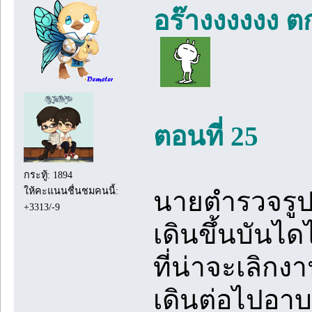
อร๊างงงงงง ต
ตอนที่ 25
กระทู้: 1894
ให้คะแนนชื่นชมคนนี้:
นายตำรวจรูป
+3313/-9
เดินขึ้นบันได
ที่น่าจะเลิกง
เดินต่อไปอาบ