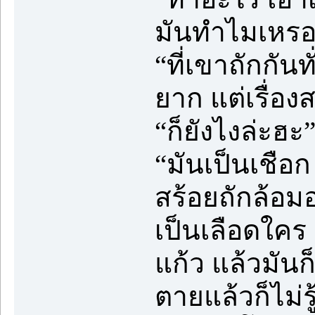
มันทำไมเหร
“ที่เขาถักกัน
ยาก แต่เรื่องสร
“ก็ยังไงล่ะฮะ
“มันเป็นเชือก
สร้อยถักล้อมอย
เป็นเลือดใคร 
แก้ว แล้วมันก
ตายแล้วก็ไม่รู