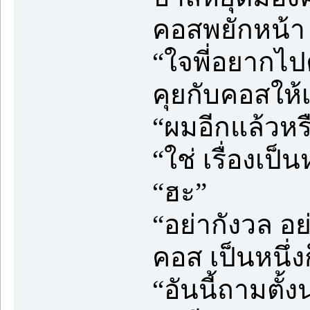
คอสพยักหน้า
“ใจพี่อยากไปคุย
คุยกับคอสให้
“ผมอีกแล้วหร
“ใช่ เรื่องเป็น
“ฮะ”
“อย่ากังวล อ
คอส เป็นหนึ่งก
“อันนี้ถามตั้