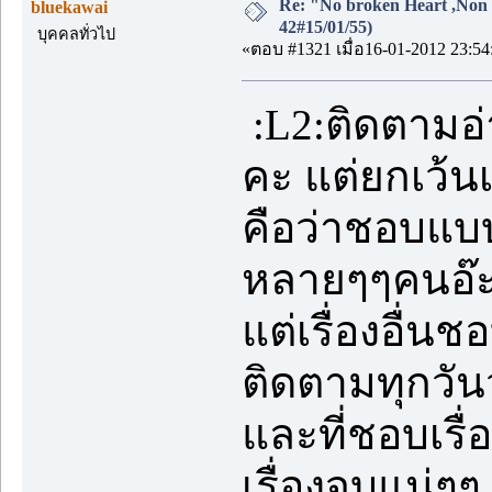
Re: "No broken Heart ,Non 
bluekawai
42#15/01/55)
บุคคลทั่วไป
«ตอบ #1321 เมื่อ16-01-2012 23:54
:L2:ติดตามอ่า
คะ แต่ยกเว้นเ
คือว่าชอบแบบ
หลายๆๆคนอ๊
แต่เรื่องอื่น
ติดตามทุกวันว
และที่ชอบเรื่
เรื่องจบแน่ๆๆ