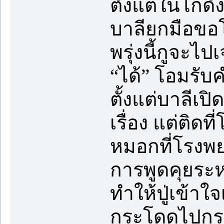
ตั้งแต่ในโกดั
บาลียกมือขอโท
พรุ่งนี้กูจะไป
“ได้” โอมรับ
ตั้งแต่บาลีเป
เรื่อง แต่ติดท
หมอกที่โรงพย
การพูดคุยระหว่
ทำให้ปู่เข้าใ
กระโดดไปกระ