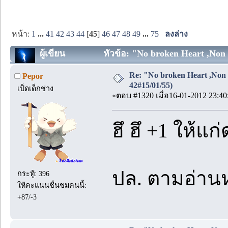
หน้า:
1
...
41
42
43
44
[
45
]
46
47
48
49
...
75
ลงล่าง
ผู้เขียน
หัวข้อ: "No broken Heart ,Non 
Re: "No broken Heart ,Non 
Pepor
42#15/01/55)
เป็ดเด็กช่าง
«ตอบ #1320 เมื่อ16-01-2012 23:40
ฮึ ฮึ +1 ให้แ
ปล. ตามอ่าน
กระทู้: 396
ให้คะแนนชื่นชมคนนี้:
+87/-3