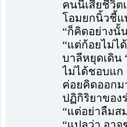
คนนี้เสียชีว
โอมยกนิ้วชี้แ
“ก็คิดอย่างนั้
“แต่ก้อยไม่ไ
บาลีหยุดเดิน
ไม่ได้ชอบแก 
ค่อยคิดออกมาเ
ปฏิกิริยาของ
“แต่อย่าลืมสม
“แปลว่า อาจ