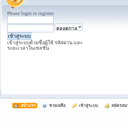
Please
login
or
register
.
เข้าสู่ระบบด้วยชื่อผู้ใช้ รหัสผ่าน และ
ระยะเวลาในเซสชั่น
  หน้าแรก
  ช่วยเหลือ
  เข้าสู่ระบบ
  สมัครสม