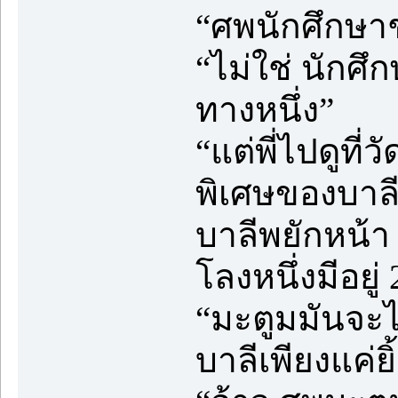
“ศพนักศึกษาช
“ไม่ใช่ นักศ
ทางหนึ่ง”
“แต่พี่ไปดูท
พิเศษของบาลี
บาลีพยักหน้า 
โลงหนึ่งมีอยู่
“มะตูมมันจะไ
บาลีเพียงแค่ย