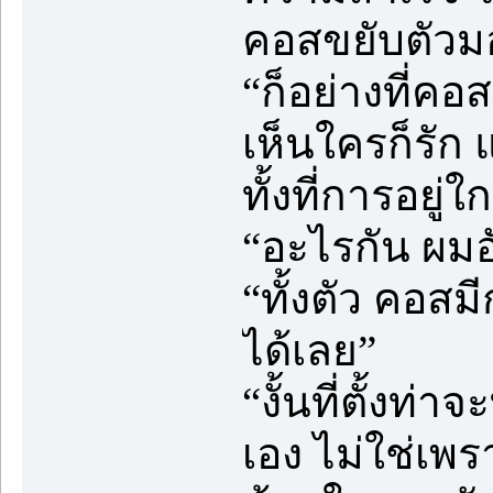
คอสขยับตัวม
“ก็อย่างที่คอ
เห็นใครก็รัก 
ทั้งที่การอยู
“อะไรกัน ผม
“ทั้งตัว คอสม
ได้เลย”
“งั้นที่ตั้งท
เอง ไม่ใช่เพร