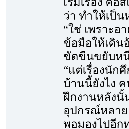
เริ่มเรื่อง คอ
ว่า ทำให้เป็น
“ใช่ เพราะอาย
ข้อมือให้เดิ
ขัดขืนขยับหนี
“แต่เรื่องนักศ
บ้านนี้ยังไง 
ฝึกงานหลังนั้
อุปกรณ์หลายอย่า
พอมองไปอีกทา