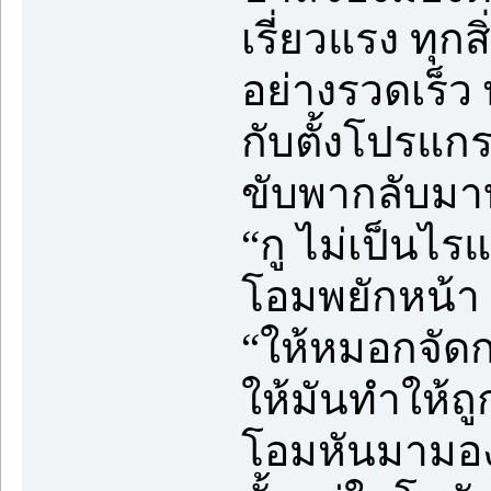
เรี่ยวแรง ทุกส
อย่างรวดเร็ว
กับตั้งโปรแกรม
ขับพากลับมา
“กู ไม่เป็นไร
โอมพยักหน้า 
“ให้หมอกจัดก
ให้มันทำให้
โอมหันมามองเ