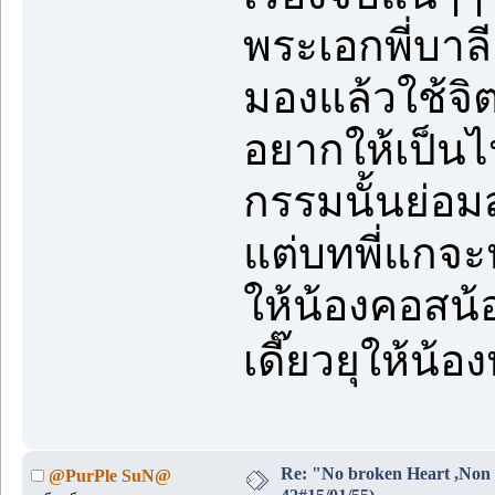
พระเอกพี่บาล
มองแล้วใช้จิ
อยากให้เป็น
กรรมนั้นย่อ
แต่บทพี่แกจะ
ให้น้องคอสน้อ
เดี๊ยวยุให้น้
Re: "No broken Heart ,Non 
@PurPle SuN@