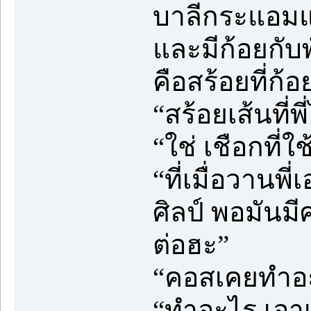
บาลีกระแอมแล้
และมีก้อยกับพั
คือสร้อยที่ก้
“สร้อยเส้นที่
“ใช่ เชือกที่
“ที่เมื่อวาน
ศิลป์ พอมันมี
ต่อฮะ”
“คอสเคยทำอะไ
“ทำอะไร เอาเ