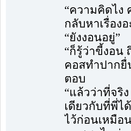
“ความคิดไง คว
กลับหาเรื่องอ
“ยังงอนอยู่”
“ก็รู้ว่าขี้งอน
คอสทำปากยื่
ตอบ
“แล้วว่าที่จ
เดียวกับที่พี่ไ
ไว้ก่อนเหมือ