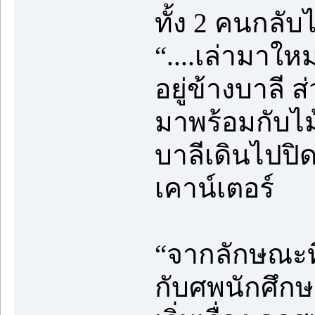
ทั้ง 2 คนกลับ
“....เล่ามาใหม่
อยู่ข้างบาลี 
มาพร้อมกับไ
บาลีเดินไปปิด
เคาน์เตอร์
“จากลักษณะที
กับศพนักศึกษ