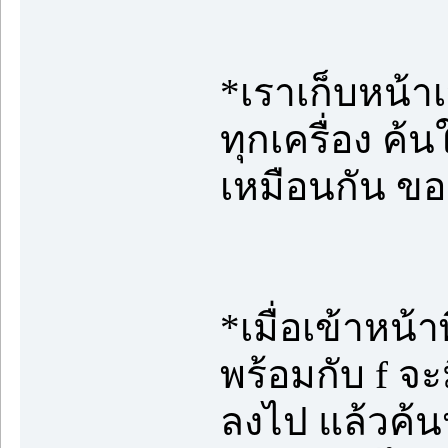
*เราเก็บหน้าเว
ทุกเครื่อง ค้
เหมือนกัน ของ
*เมื่อเข้าหน้า
พร้อมกับ f จะม
ลงไป แล้วค้น