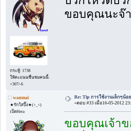
บวกโหวตบวกเ
ขอบคุณนะจ๊
กระทู้: 1738
ให้คะแนนชื่นชมคนนี้:
+307/-6
Re: Tip การใช้งานเล็กๆน้อ
wanmai
«ตอบ #33 เมื่อ16-05-2012 23:
★รักใสปิ๊ง★(>_<)
เป็ดHera
ขอบคุณเจ้าขอ