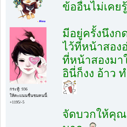
ข้ออื่นไม่เคย
มีอยู่ครั้งนึ
ไว้ที่หน้าสอง
ที่หน้าสองมาใ
อินี่ก็งง อ้าว
กระทู้: 936
ให้คะแนนชื่นชมคนนี้:
+1195/-5
จัดบวกให้คุณ