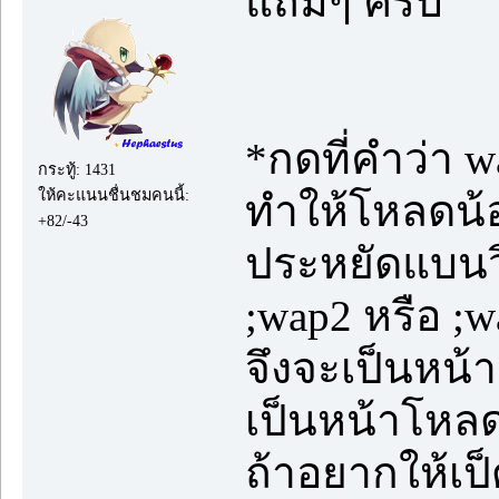
แถมๆ ครับ
*กดที่คำว่า w
กระทู้: 1431
ให้คะแนนชื่นชมคนนี้:
ทำให้โหลดน้อ
+82/-43
ประหยัดแบนวิ
;wap2 หรือ ;w
จึงจะเป็นหน้า
เป็นหน้าโหลดน
ถ้าอยากให้เป็