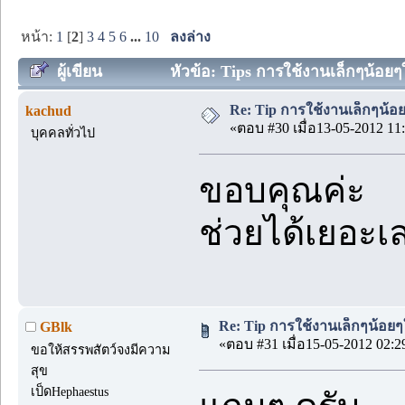
หน้า:
1
[
2
]
3
4
5
6
...
10
ลงล่าง
ผู้เขียน
หัวข้อ: Tips การใช้งานเล็กๆน้อยๆใ
Re: Tip การใช้งานเล็กๆน้อ
kachud
«ตอบ #30 เมื่อ13-05-2012 11:
บุคคลทั่วไป
ขอบคุณค่ะ
ช่วยได้เยอะเ
Re: Tip การใช้งานเล็กๆน้อยๆ
GBlk
«ตอบ #31 เมื่อ15-05-2012 02:2
ขอให้สรรพสัตว์จงมีความ
สุข
เป็ดHephaestus