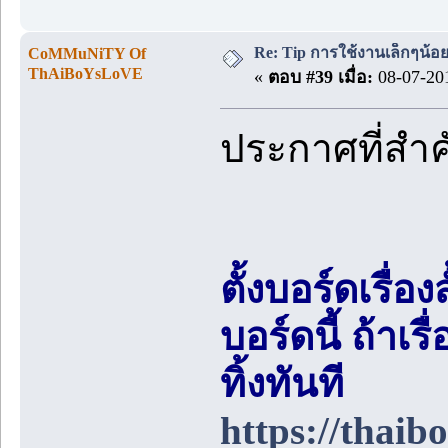
Re: Tip การใช้งานเล็กๆน้อ
CoMMuNiTY Of
ThAiBoYsLoVE
«
ตอบ #39 เมื่อ:
08-07-201
ประกาศที่สำ
ตั้งบอร์ดเรื่อ
บอร์ดนี้ ถ้า
ทิ้งทันที
https://thai