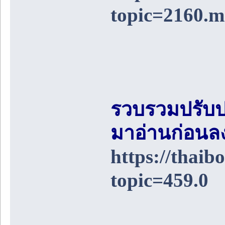
topic=2160.
รวบรวมปรับป
มาอ่านก่อนล
https://thai
topic=459.0