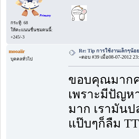
กระทู้: 68
ให้คะแนนชื่นชมคนนี้:
+245/-3
Re: Tip การใช้งานเล็กๆน้อ
mooaiir
«ตอบ #39 เมื่อ08-07-2012 23:
บุคคลทั่วไป
ขอบคุณมากค่
เพราะมีปัญหาว
มาก เรามันป
แป๊บๆก็ลืม TT