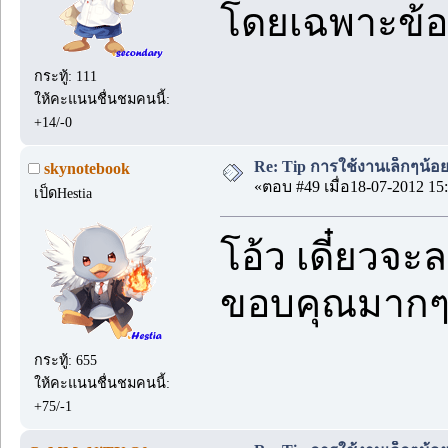
โดยเฉพาะข้
กระทู้: 111
ให้คะแนนชื่นชมคนนี้:
+14/-0
Re: Tip การใช้งานเล็กๆน้อ
skynotebook
«ตอบ #49 เมื่อ18-07-2012 15:
เป็ดHestia
โอ้ว เดี๋ยวจ
ขอบคุณมากๆ
กระทู้: 655
ให้คะแนนชื่นชมคนนี้:
+75/-1