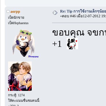
Re: Tip การใช้งานเล็กๆน้อ
aorpp
«ตอบ #46 เมื่อ12-07-2012 19:
เป็ดนักขาย
เป็ดHephaestus
ขอบคุณ จขก
+1
กระทู้: 1274
ให้คะแนนชื่นชมคนนี้: