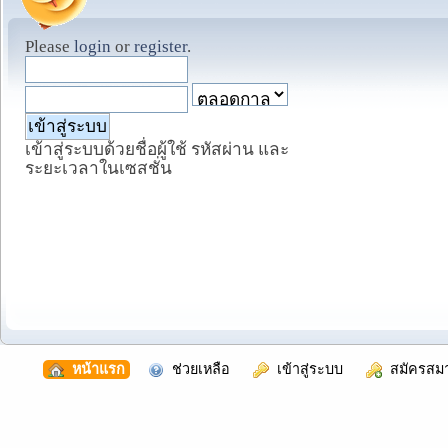
Please
login
or
register
.
เข้าสู่ระบบด้วยชื่อผู้ใช้ รหัสผ่าน และ
ระยะเวลาในเซสชั่น
  หน้าแรก
  ช่วยเหลือ
  เข้าสู่ระบบ
  สมัครสม