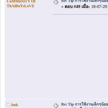
Re: Tip การใช้งานเล็กๆน้อ
CoMMuNiTY Of
ThAiBoYsLoVE
«
ตอบ #49 เมื่อ:
18-07-201
Re: Tip การใช้งานเล็กๆน้อ
.hnk