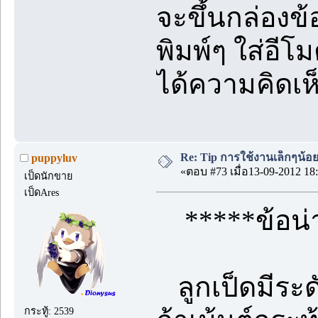
จะขึ้นกล่องข
พิมพ์ๆ ใส่อีโ
ได้ความคิดเห
Re: Tip การใช้งานเล็กๆน้อ
puppyluv
«ตอบ #73 เมื่อ13-09-2012 18:
เป็ดนักขาย
เป็ดAres
*****ข้อน่า
ลูกเป็ดมีระ
กระทู้: 2539