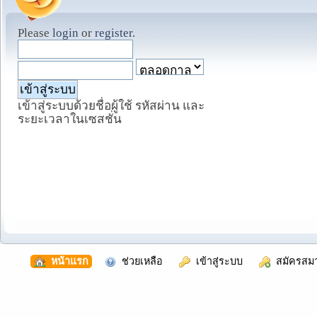
Please
login
or
register
.
เข้าสู่ระบบด้วยชื่อผู้ใช้ รหัสผ่าน และ
ระยะเวลาในเซสชั่น
  หน้าแรก
  ช่วยเหลือ
  เข้าสู่ระบบ
  สมัครสม