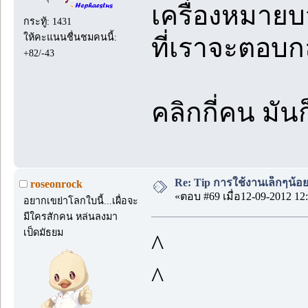
เครื่องหมายบ
กระทู้: 1431
ให้คะแนนชื่นชมคนนี้:
ที่เราจะตอบก
+82/-43
คลิกกี่คน มัน
Re: Tip การใช้งานเล็กๆน้อ
roseonrock
«ตอบ #69 เมื่อ12-09-2012 12:
อยากเขย่าโลกใบนี้...เผื่อจะ
มีใครสักคน หล่นลงมา
เป็ดมัธยม
^
^