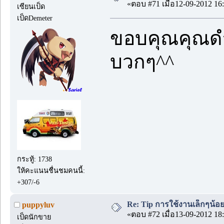
«ตอบ #71 เมื่อ12-09-2012 16:
เซียนเป็ด
เป็ดDemeter
ขอบคุณคุณดำด
บวกๆ^^
กระทู้: 1738
ให้คะแนนชื่นชมคนนี้:
+307/-6
Re: Tip การใช้งานเล็กๆน้อ
puppyluv
«ตอบ #72 เมื่อ13-09-2012 18:
เป็ดนักขาย