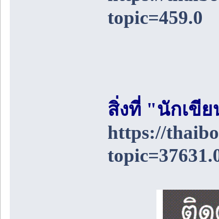
topic=459.0
สิ่งที่ "นักเ
https://thai
topic=37631.