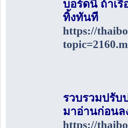
บอร์ดนี้ ถ้า
ทิ้งทันที
https://thai
topic=2160.
รวบรวมปรับป
มาอ่านก่อนล
https://thai