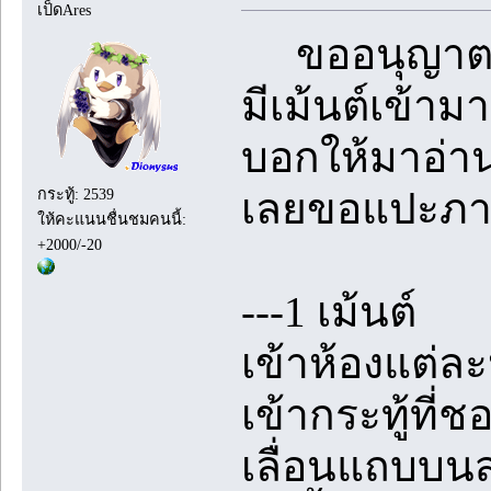
เป็ดAres
ขออนุญาต 
มีเม้นต์เข้าม
บอกให้มาอ่านใ
กระทู้: 2539
เลยขอแปะภาพให
ให้คะแนนชื่นชมคนนี้:
+2000/-20
---1 เม้นต์
เข้าห้องแต่ละ
เข้ากระทู้ที่ช
เลื่อนแถบบนส