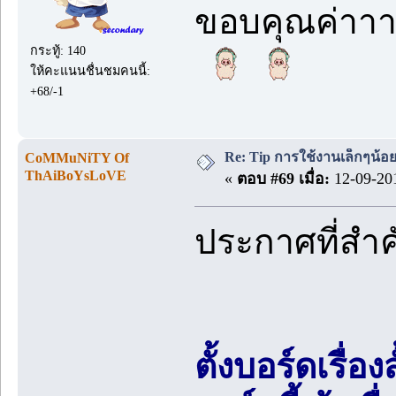
ขอบคุณค่าาา
กระทู้: 140
ให้คะแนนชื่นชมคนนี้:
+68/-1
Re: Tip การใช้งานเล็กๆน้อ
CoMMuNiTY Of
ThAiBoYsLoVE
«
ตอบ #69 เมื่อ:
12-09-201
ประกาศที่สำ
ตั้งบอร์ดเรื่อ