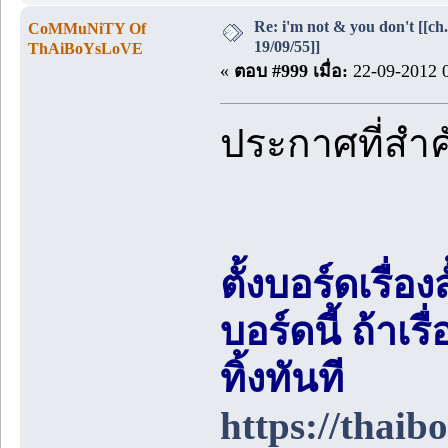
Re: i'm not & you don't [[ch
CoMMuNiTY Of
19/09/55]]
ThAiBoYsLoVE
«
ตอบ #999 เมื่อ:
22-09-2012 0
ประกาศที่สำ
ตั้งบอร์ดเรื่อ
บอร์ดนี้ ถ้า
ทิ้งทันที
https://thai