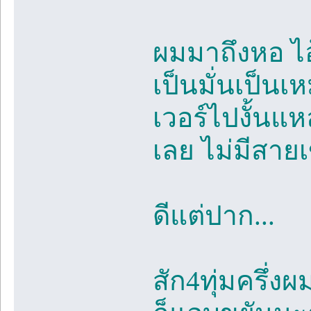
ผมมาถึงหอ ไอ
เป็นมั่นเป็นเ
เวอร์ไปงั้นแ
เลย ไม่มีสาย
ดีแต่ปาก...
สัก4ทุ่มครึ่ง