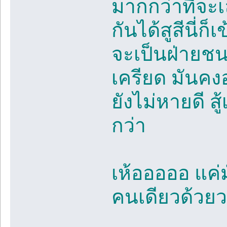
มากกว่าที่จะเ
กันได้สูสีนี่ก
จะเป็นฝ่ายชน
เครียด มันคง
ยังไม่หายดี สู
กว่า
เห้อออออ แค่
คนเดียวด้วยว