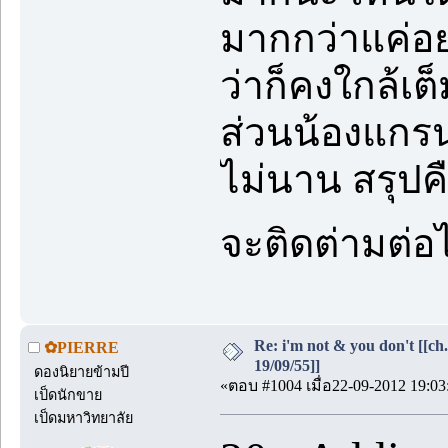
มากกว่าแค่อยา
ว่าก็คงใกล้เต
ส่วนน้องแกรนด
ไม่นาน สรุปคื
จะติดต่ามต่อ
Re: i'm not & you don't [[ch
✿PIERRE
19/09/55]]
ดองนิยายข้ามปี
«ตอบ #1004 เมื่อ22-09-2012 19:03
เป็ดนักขาย
เป็ดมหาวิทยาลัย