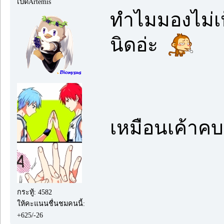
เป็ดArtemis
ทำไมมองไม่เ
นิดอ่ะ
เหมือนเค้าคบ
กระทู้: 4582
ให้คะแนนชื่นชมคนนี้:
+625/-26