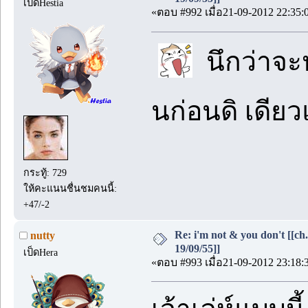
เป็ดHestia
«ตอบ #992 เมื่อ21-09-2012 22:35:
นึกว่าจะห
นก่อนดิ เดีย
กระทู้: 729
ให้คะแนนชื่นชมคนนี้:
+47/-2
Re: i'm not & you don't [[ch
nutty
19/09/55]]
เป็ดHera
«ตอบ #993 เมื่อ21-09-2012 23:18: