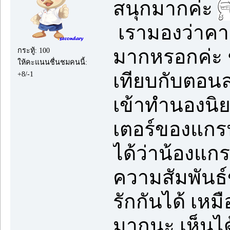
สนุกมากค่ะ
เรามองว่าคา
มากหรอกค่ะ 
กระทู้: 100
ให้คะแนนชื่นชมคนนี้:
เทียบกับตอนล่
+8/-1
เข้าทำนองนิ
เตอร์ของแกร
ได้ว่าน้องแกร
ความสัมพันธ์ข
รักกันได้ เหม
มากนะ เห็นได