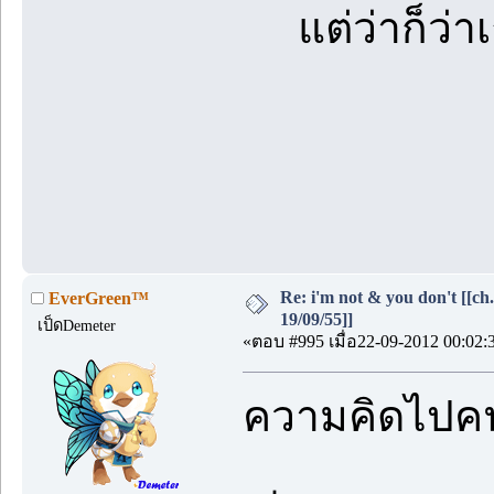
แต่ว่าก็ว่าเ
Re: i'm not & you don't [[ch
EverGreen™
19/09/55]]
เป็ดDemeter
«ตอบ #995 เมื่อ22-09-2012 00:02:
ความคิดไปค