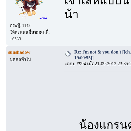
เจ้าเล่ห์แบบนี
น้า
กระทู้: 1142
ให้คะแนนชื่นชมคนนี้:
+63/-3
Re: i'm not & you don't [[ch
sunshadow
19/09/55]]
บุคคลทั่วไป
«ตอบ #994 เมื่อ21-09-2012 23:35:
น้องแกรนด์นี