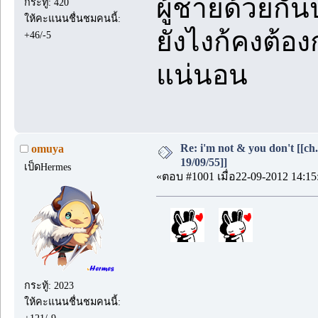
ผู้ชายด้วยกัน
กระทู้: 420
ให้คะแนนชื่นชมคนนี้:
ยังไงก้คงต้
+46/-5
แน่นอน
Re: i'm not & you don't [[ch
omuya
19/09/55]]
เป็ดHermes
«ตอบ #1001 เมื่อ22-09-2012 14:15
กระทู้: 2023
ให้คะแนนชื่นชมคนนี้:
+121/-9