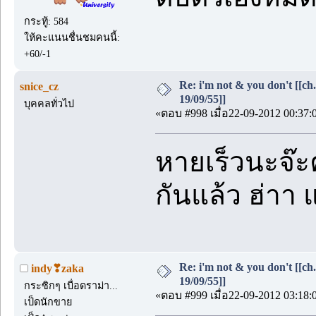
กระทู้: 584
ให้คะแนนชื่นชมคนนี้:
+60/-1
Re: i'm not & you don't [[ch
snice_cz
19/09/55]]
บุคคลทั่วไป
«ตอบ #998 เมื่อ22-09-2012 00:37:
หายเร็วนะจ๊ะค
กันแล้ว ฮ่าา แ
Re: i'm not & you don't [[ch
indy❣zaka
19/09/55]]
กระซิกๆ เบื่อดราม่า...
«ตอบ #999 เมื่อ22-09-2012 03:18:
เป็ดนักขาย