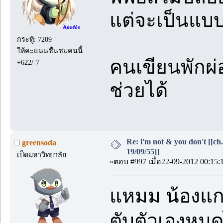
แต่จะเป็นแบบ
กระทู้: 7209
ให้คะแนนชื่นชมคนนี้:
คนเขียนพักผ่
+622/-7
ช่วยได้
Re: i'm not & you don't [[ch
greensoda
19/09/55]]
เป็ดมหาวิทยาลัย
«ตอบ #997 เมื่อ22-09-2012 00:15:
แหมม น้องแกร
ตับตัวเองหม