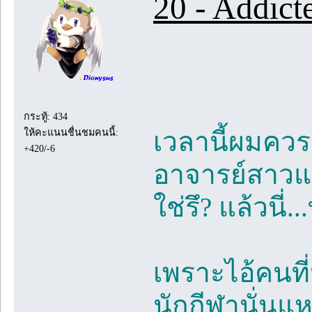
20 - Addict
กระทู้: 434
เวลานี้ผมควรจ
ให้คะแนนชื่นชมคนนี้:
+420/-6
อาจารย์สาวแก
ใช่รึ? แล้วนี่
เพราะไอ้คนที่
นักกีฬานั่นแ