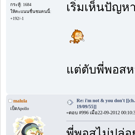
เริ่มเห็นปัญห
กระทู้: 1684
ให้คะแนนชื่นชมคนนี้:
+192/-1
แต่ตับพี่พอ
Re: i'm not & you don't [[ch
malula
19/09/55]]
เป็ดApollo
«ตอบ #996 เมื่อ22-09-2012 00:10:
พี่พอสไม่ปล่อ