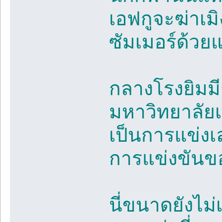
เอฟกูจะฆ่าเมิ
ซัมเมอร์ด้วย
กลางโรงยิมม
มหาวิทยาลัยเพ
เป็นการแข่งเล
การแข่งขันขอ
นี่ขนาดยังไม่