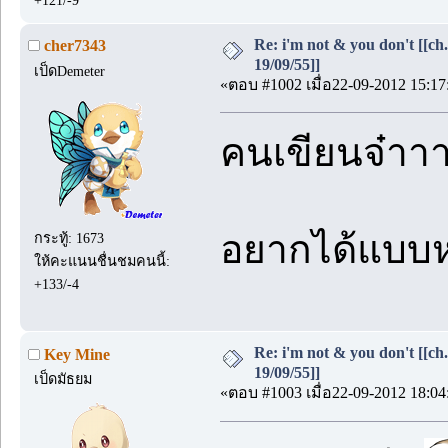
Re: i'm not & you don't [[ch
cher7343
19/09/55]]
เป็ดDemeter
«ตอบ #1002 เมื่อ22-09-2012 15:17
คนเขียนจ๋าา
อยากได้แบบ
กระทู้: 1673
ให้คะแนนชื่นชมคนนี้:
+133/-4
Re: i'm not & you don't [[ch
Key Mine
19/09/55]]
เป็ดมัธยม
«ตอบ #1003 เมื่อ22-09-2012 18:04