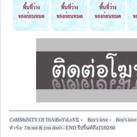
CoMMuNiTY Of ThAiBoYsLoVE
»
Boy's love
»
Boy's love
หัวข้อ:
i'm not & you don't - END รีปริ้นท์ถึง15/02/60