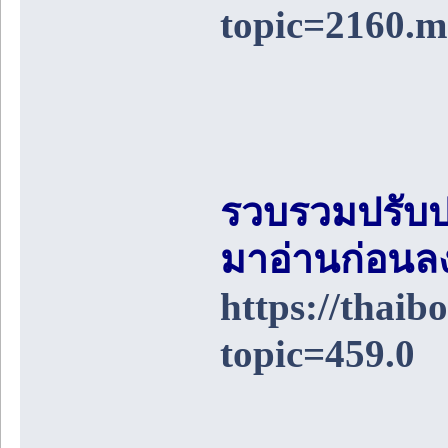
topic=2160.
รวบรวมปรับป
มาอ่านก่อนล
https://thai
topic=459.0