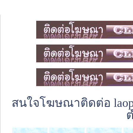
สนใจโฆษณาติดต่อ laoped
ต