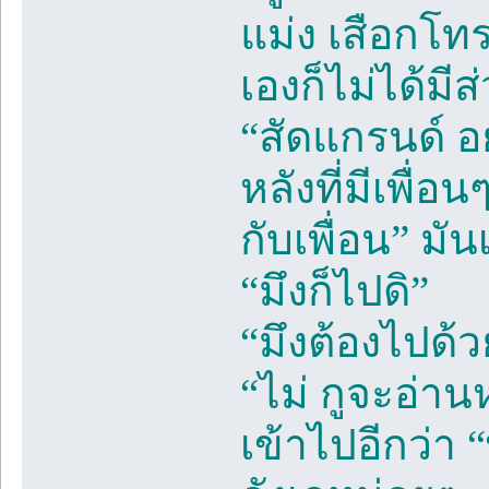
แม่ง เสือกโทร
เองก็ไม่ได้มี
“สัดแกรนด์ อ
หลังที่มีเพื่อ
กับเพื่อน” มัน
“มึงก็ไปดิ”
“มึงต้องไปด้ว
“ไม่ กูจะอ่าน
เข้าไปอีกว่า 