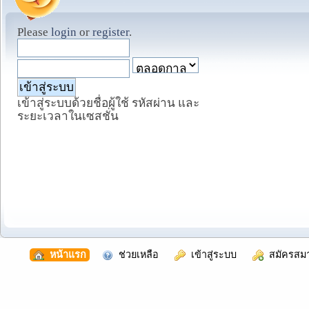
Please
login
or
register
.
เข้าสู่ระบบด้วยชื่อผู้ใช้ รหัสผ่าน และ
ระยะเวลาในเซสชั่น
  หน้าแรก
  ช่วยเหลือ
  เข้าสู่ระบบ
  สมัครสม