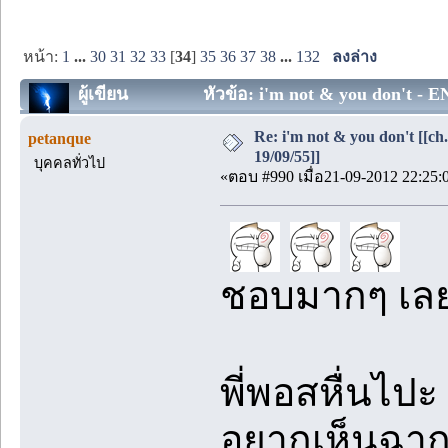
หน้า:
1
...
30
31
32
33
[
34
]
35
36
37
38
...
132
ลงล่าง
ผู้เขียน
หัวข้อ: i'm not & you don't - EN
Re: i'm not & you don't [[ch
petanque
19/09/55]]
บุคคลทั่วไป
«ตอบ #990 เมื่อ21-09-2012 22:25:
ชอบมากๆ เลย
พี่พอสหื่นไป
อยากเห็นฉา