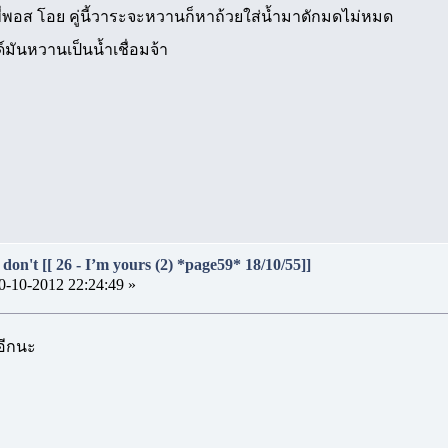
พี่พอส โอย คู่นี้วาระจะหวานก็หาถ้วยใส่น้ำมาดักมดไม่หมด
มันหวานเป็นน้ำเชื่อมจ้า
don't [[ 26 - I’m yours (2) *page59* 18/10/55]]
0-10-2012 22:24:49 »
อีกนะ