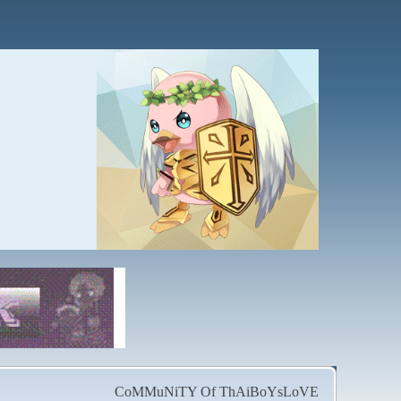
CoMMuNiTY Of ThAiBoYsLoVE