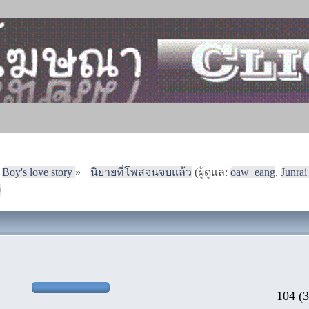
Boy's love story
»
นิยายที่โพสจนจบแล้ว
(ผู้ดูแล:
oaw_eang
,
Junra
0
104 (