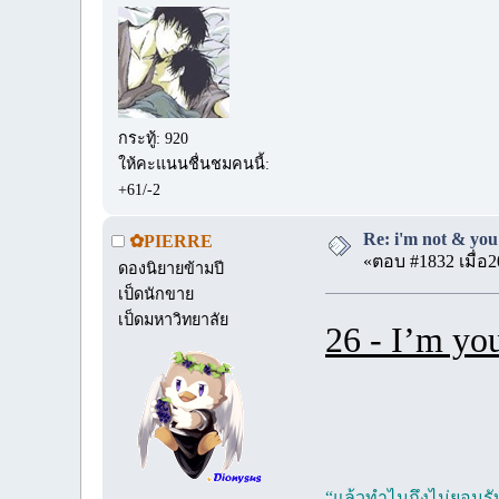
กระทู้: 920
ให้คะแนนชื่นชมคนนี้:
+61/-2
Re: i'm not & you 
✿PIERRE
«ตอบ #1832 เมื่อ2
ดองนิยายข้ามปี
เป็ดนักขาย
เป็ดมหาวิทยาลัย
26 - I’m you
“แล้วทำไมถึงไม่ยอมรั