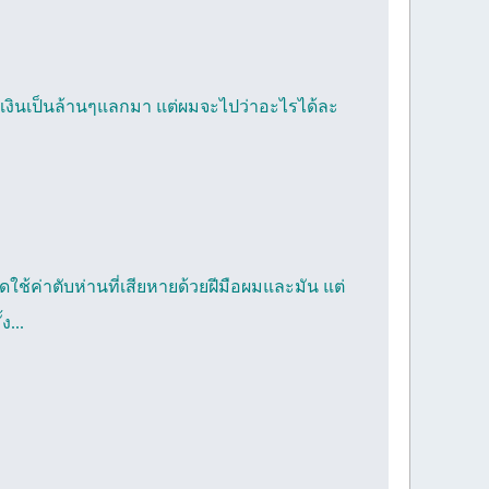
ยเงินเป็นล้านๆแลกมา แต่ผมจะไปว่าอะไรได้ละ
ช้ค่าตับห่านที่เสียหายด้วยฝีมือผมและมัน แต่
ง...