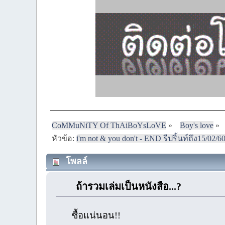
CoMMuNiTY Of ThAiBoYsLoVE
»
Boy's love
»
หัวข้อ:
i'm not & you don't - END รีปริ้นท์ถึง15/02/6
โพลล์
ถ้ารวมเล่มเป็นหนังสือ...?
ซื้อแน่นอน!!