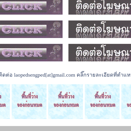
ต่อ laopedsengped[at]gmail.com คลิ๊กรายละเอียดที่ตำแหน