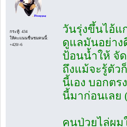
วันรุ่งขึ้นไอ
กระทู้: 434
ให้คะแนนชื่นชมคนนี้:
ดูแลมันอย่างด
+420/-6
ป้อนน้ำให้ จั
ถึงแม้จะรู้ตั
นี้เอง บอกตร
นี้มาก่อนเลย 
คนป่วยไล่ผม