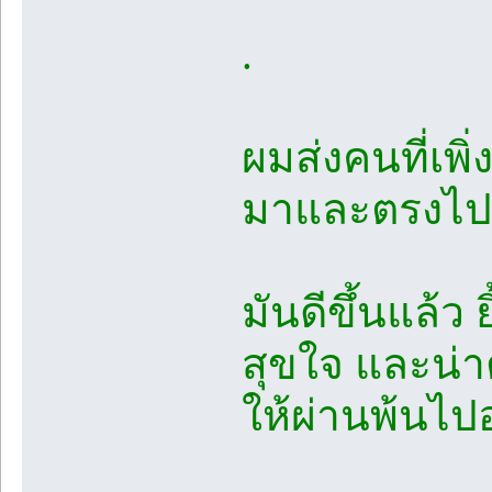
.
ผมส่งคนที่เพิ
มาและตรงไปยั
มันดีขึ้นแล้ว 
สุขใจ และน่
ให้ผ่านพ้นไปอ