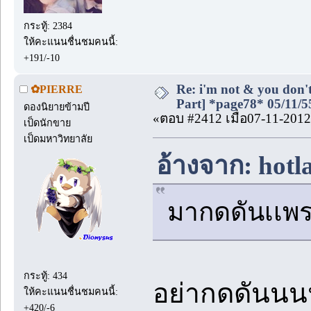
กระทู้: 2384
ให้คะแนนชื่นชมคนนี้:
+191/-10
Re: i'm not & you don't
✿PIERRE
Part] *page78* 05/11/5
ดองนิยายข้ามปี
«ตอบ #2412 เมื่อ07-11-2012
เป็ดนักขาย
เป็ดมหาวิทยาลัย
อ้างจาก: hotl
มากดดันเเพร
กระทู้: 434
อย่ากดดันน
ให้คะแนนชื่นชมคนนี้:
+420/-6