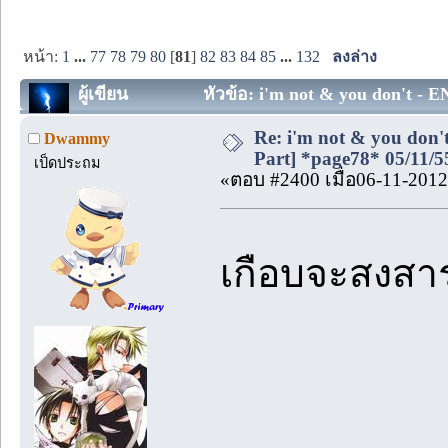
หน้า:
1
...
77
78
79
80
[
81
]
82
83
84
85
...
132
ลงล่าง
ผู้เขียน
หัวข้อ: i'm not & you don't - EN
Re: i'm not & you don't
Dwammy
Part] *page78* 05/11/5
เป็ดประถม
«ตอบ #2400 เมื่อ06-11-2012
เกือบจะสงสาร