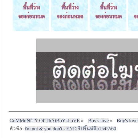
CoMMuNiTY Of ThAiBoYsLoVE
»
Boy's love
»
Boy's love
หัวข้อ:
i'm not & you don't - END รีปริ้นท์ถึง15/02/60