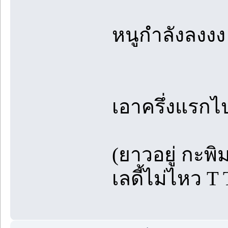
หนูกำลังลงงง
เอาครึ่งแร
(ยาวอยู่ กะ
เลดี้ไม่ไหว T 