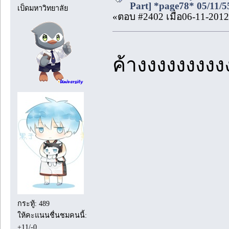
Part] *page78* 05/11/5
เป็ดมหาวิทยาลัย
«ตอบ #2402 เมื่อ06-11-2012
ค้างงงงงงงง
กระทู้: 489
ให้คะแนนชื่นชมคนนี้:
+11/-0