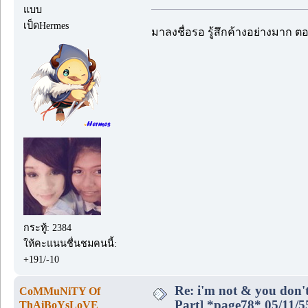
แบบ
เป็ดHermes
มาลงชื่อรอ รู้สึกค้างอย่างมาก ต
กระทู้: 2384
ให้คะแนนชื่นชมคนนี้:
+191/-10
Re: i'm not & you don't
CoMMuNiTY Of
Part] *page78* 05/11/5
ThAiBoYsLoVE