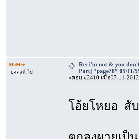
Re: i'm not & you don't
MaMee
Part] *page78* 05/11/5
บุคคลทั่วไป
«ตอบ #2410 เมื่อ07-11-2012
โอ้ยโหยอ ส
ตกลงผายเป็น