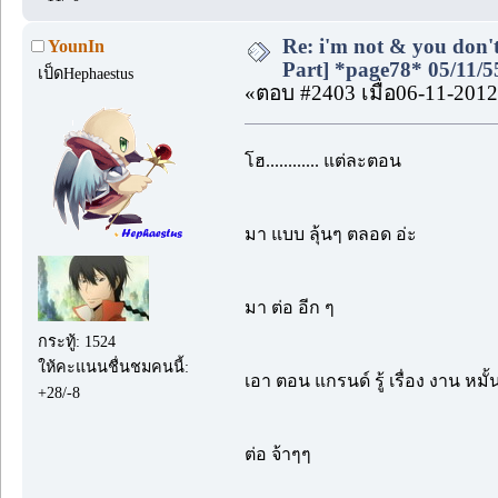
Re: i'm not & you don't
YounIn
Part] *page78* 05/11/5
เป็ดHephaestus
«ตอบ #2403 เมื่อ06-11-2012
โฮ............ แต่ละตอน
มา แบบ ลุ้นๆ ตลอด อ่ะ
มา ต่อ อีก ๆ
กระทู้: 1524
ให้คะแนนชื่นชมคนนี้:
เอา ตอน แกรนด์ รู้ เรื่อง งาน หมั้
+28/-8
ต่อ จ้าๆๆ