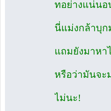
ทอย่างแน่นอ
นี่แม่งกล้าบุ
แถมยังมาหาไ
หรือว่ามันจะม
ไม่นะ!