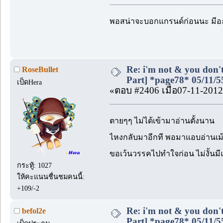
พอสน่าจะบอกแกรนด์ก่อนนะ มีอะ
Re: i'm not & you don't
RoseBullet
Part] *page78* 05/11/5
เป็ดHera
«ตอบ #2406 เมื่อ07-11-2012
ตายๆๆ ไม่ได้เข้ามาอ่านตั้งนาน
ไหงกลับมาอีกที พอมาแอบอ่านเม้น
ขอเว้นวรรคไปทำใจก่อน ไม่งั้นมี
กระทู้: 1027
ให้คะแนนชื่นชมคนนี้:
+109/-2
Re: i'm not & you don't
befol2e
Part] *page78* 05/11/5