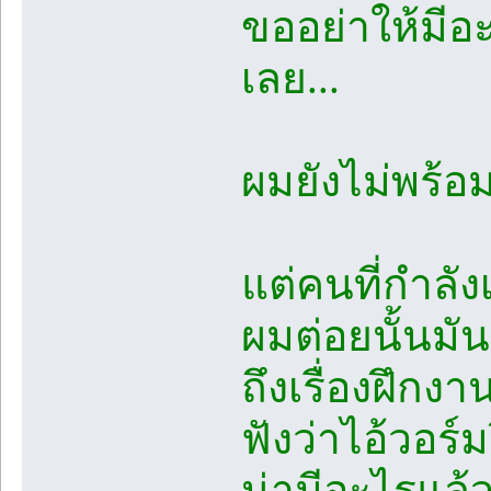
ขออย่าให้มี
เลย...
ผมยังไม่พร้อ
แต่คนที่กำลั
ผมต่อยนั้นมัน
ถึงเรื่องฝึกงา
ฟังว่าไอ้วอร์
น่ามีอะไรแล้วน