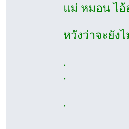
แม่ หมอน ไอ้
หวังว่าจะยังไ
.
.
.