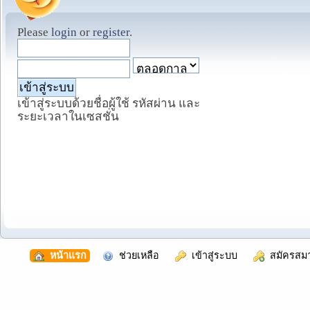
Please
login
or
register
.
เข้าสู่ระบบด้วยชื่อผู้ใช้ รหัสผ่าน และ
ระยะเวลาในเซสชั่น
  หน้าแรก
  ช่วยเหลือ
  เข้าสู่ระบบ
  สมัครสม