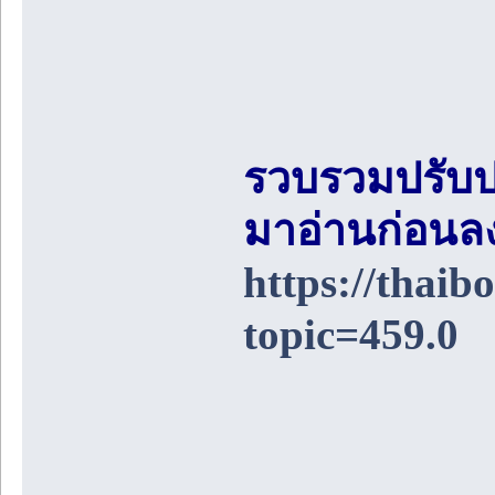
รวบรวมปรับป
มาอ่านก่อนล
https://thai
topic=459.0