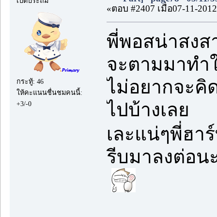
เป็ดประถม
«ตอบ #2407 เมื่อ07-11-2012
พี่พอสน่าสงส
จะตามมาทำให
ไม่อยากจะคิดถ
กระทู้: 46
ให้คะแนนชื่นชมคนนี้:
ไปบ้างเลย
+3/-0
เละแน่ๆพี่ฮาร
รีบมาลงต่อนะ