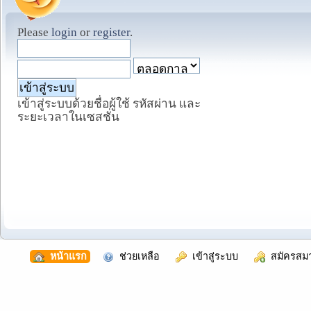
Please
login
or
register
.
เข้าสู่ระบบด้วยชื่อผู้ใช้ รหัสผ่าน และ
ระยะเวลาในเซสชั่น
  หน้าแรก
  ช่วยเหลือ
  เข้าสู่ระบบ
  สมัครสม