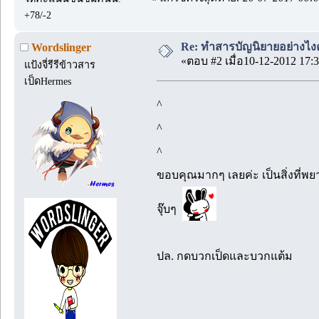
+78/-2
Re: ทำสารบัญนิยายอย่างไง
Wordslinger
«ตอบ #2 เมื่อ10-12-2012 17:3
แป้งจี่รีรีข้าวสาร
เป็ดHermes
^
^
^
ขอบคุณมากๆ เลยค่ะ เป็นสิ่งที่
จุ๊บๆ
ปล. กดบวกเป็ดและบวกแต้ม