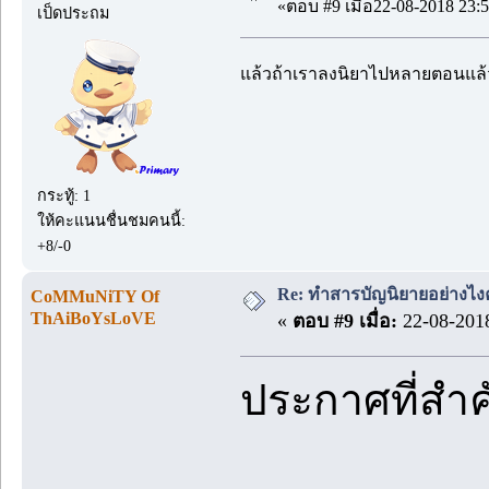
«ตอบ #9 เมื่อ22-08-2018 23:5
เป็ดประถม
แล้วถ้าเราลงนิยาไปหลายตอนแล้
กระทู้: 1
ให้คะแนนชื่นชมคนนี้:
+8/-0
Re: ทำสารบัญนิยายอย่างไง
CoMMuNiTY Of
ThAiBoYsLoVE
«
ตอบ #9 เมื่อ:
22-08-2018
ประกาศที่สำ