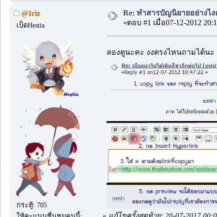
Re: ทำสารบัญนิยายอย่างไง
@Iriz
«ตอบ #1 เมื่อ07-12-2012 20:1
เป็ดHestia
ลองดูนะคะ งงตรงไหนถามได้นะ
กระทู้: 705
«
แก้ไขครั้งสุดท้าย: 20-07-2017 00:
ให้คะแนนชื่นชมคนนี้: