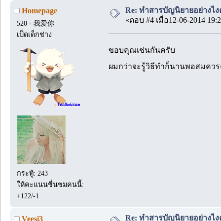
Re: ทำสารบัญนิยายอย่างไง
Homepage
«ตอบ #4 เมื่อ12-06-2014 19:2
520 - 我爱你
เป็ดเด็กช่าง
ขอบคุณเช่นกันครับ
ผมกว่าจะรู้วิธีทำก็นานพอสมควร
กระทู้: 243
ให้คะแนนชื่นชมคนนี้:
+122/-1
Re: ทำสารบัญนิยายอย่างไง
Veesi3