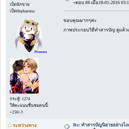
«ตอบ #8 เมื่อ18-01-2016 03:1
เป็ดนักขาย
เป็ดHephaestus
ขอบคุณมากๆค่ะ
ภาพประกอบวิธีทำสารบัญ ดูแล้วเข
กระทู้: 1274
ให้คะแนนชื่นชมคนนี้:
+250/-3
Re: ทำสารบัญนิยายอย่างไง
ระหว่างทาง