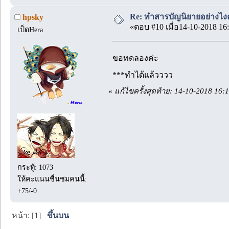
Re: ทำสารบัญนิยายอย่างไง
hpsky
«ตอบ #10 เมื่อ14-10-2018 16:
เป็ดHera
ขอทดลองค่ะ
***ทำได้แล้วววว
«
แก้ไขครั้งสุดท้าย: 14-10-2018 16:
กระทู้: 1073
ให้คะแนนชื่นชมคนนี้:
+75/-0
หน้า: [
1
]
ขึ้นบน