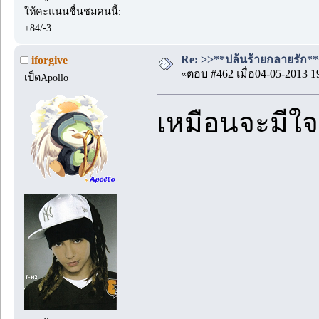
ให้คะแนนชื่นชมคนนี้:
+84/-3
Re: >>**ปล้นร้ายกลายรัก**<<
iforgive
«ตอบ #462 เมื่อ04-05-2013 1
เป็ดApollo
เหมือนจะมีใจ