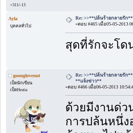
+311/-13
Re: >>**ปล้นร้ายกลายรัก**<<
Ayla
«ตอบ #465 เมื่อ05-05-2013 0
บุคคลทั่วไป
สุดที่รักจะโด
Re: >>**ปล้นร้ายกลายรัก**<<
goonglovenut
**แจ้งข่าว**
เป็ดนักเขียน
«ตอบ #466 เมื่อ06-05-2013 10:54:
เป็ดHestia
ด้วยมีงานด่ว
การปล้นหนึ่งอ