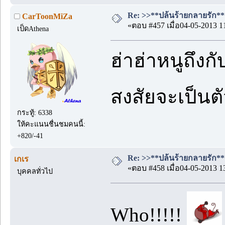
Re: >>**ปล้นร้ายกลายรัก**<<
CarToonMiZa
«ตอบ #457 เมื่อ04-05-2013 1
เป็ดAthena
ฮ่าฮ่าหนูถึง
สงสัยจะเป็นต
กระทู้: 6338
ให้คะแนนชื่นชมคนนี้:
+820/-41
Re: >>**ปล้นร้ายกลายรัก**<<
เกเร
«ตอบ #458 เมื่อ04-05-2013 1
บุคคลทั่วไป
Who!!!!!