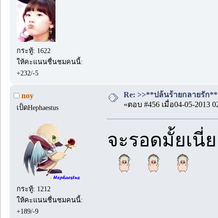
กระทู้: 1622
ให้คะแนนชื่นชมคนนี้:
+232/-5
Re: >>**ปล้นร้ายกลายรัก**<<
noy
«ตอบ #456 เมื่อ04-05-2013 0
เป็ดHephaestus
จะรอดมั้ยเนี่
กระทู้: 1212
ให้คะแนนชื่นชมคนนี้:
+189/-9