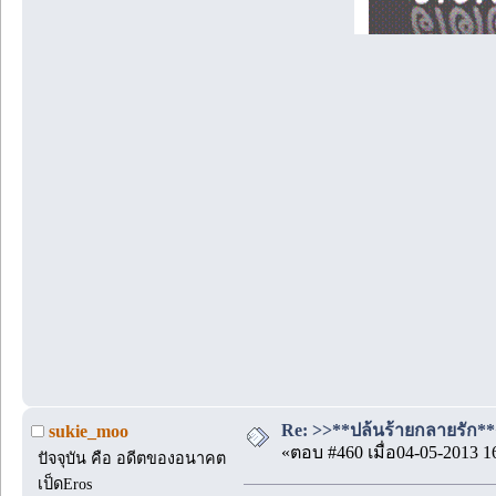
Re: >>**ปล้นร้ายกลายรัก**<<
sukie_moo
«ตอบ #460 เมื่อ04-05-2013 1
ปัจจุบัน คือ อดีตของอนาคต
เป็ดEros