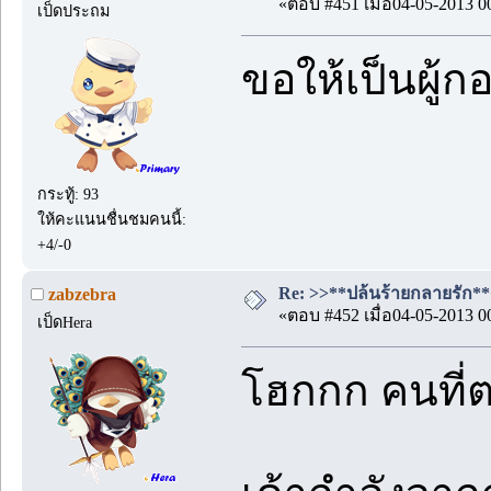
«ตอบ #451 เมื่อ04-05-2013 0
เป็ดประถม
ขอให้เป็นผู้ก
กระทู้: 93
ให้คะแนนชื่นชมคนนี้:
+4/-0
Re: >>**ปล้นร้ายกลายรัก**<<
zabzebra
«ตอบ #452 เมื่อ04-05-2013 0
เป็ดHera
โฮกกก คนที่