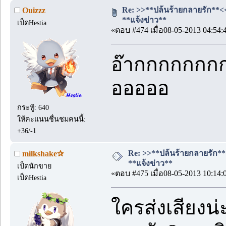
Re: >>**ปล้นร้ายกลายรัก**<< #
Ouizzz
**แจ้งข่าว**
เป็ดHestia
«ตอบ #474 เมื่อ08-05-2013 04:54:
อ๊ากกกกกกกกก
อออออ
กระทู้: 640
ให้คะแนนชื่นชมคนนี้:
+36/-1
Re: >>**ปล้นร้ายกลายรัก**<<
milkshake✰
**แจ้งข่าว**
เป็ดนักขาย
«ตอบ #475 เมื่อ08-05-2013 10:14:
เป็ดHestia
ใครส่งเสียงน่