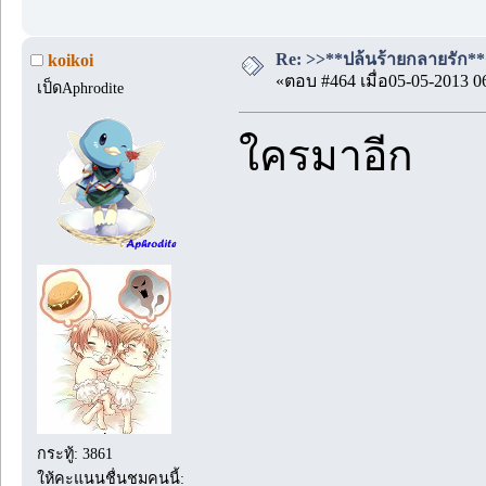
Re: >>**ปล้นร้ายกลายรัก**<<
koikoi
«ตอบ #464 เมื่อ05-05-2013 0
เป็ดAphrodite
ใครมาอีก
กระทู้: 3861
ให้คะแนนชื่นชมคนนี้: