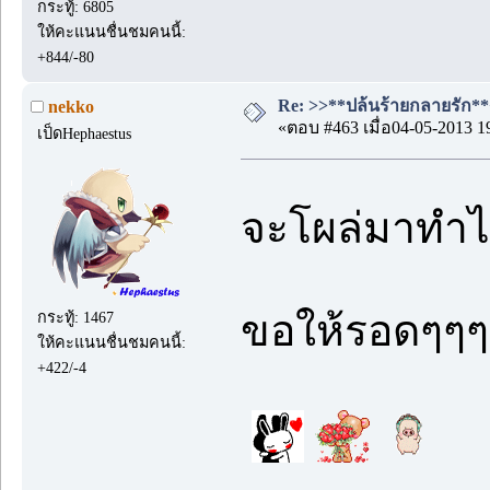
กระทู้: 6805
ให้คะแนนชื่นชมคนนี้:
+844/-80
Re: >>**ปล้นร้ายกลายรัก**<<
nekko
«ตอบ #463 เมื่อ04-05-2013 1
เป็ดHephaestus
จะโผล่มาทำ
ขอให้รอดๆๆๆ
กระทู้: 1467
ให้คะแนนชื่นชมคนนี้:
+422/-4