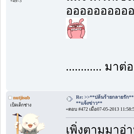
+49/-3
อออออออออออ
............
Re: >>**ปล้นร้ายกลายรัก**<<
nutjisub
**แจ้งข่าว**
เป็ดเด็กช่าง
«ตอบ #472 เมื่อ07-05-2013 11:58:
เพิ่งตามมาอ่า