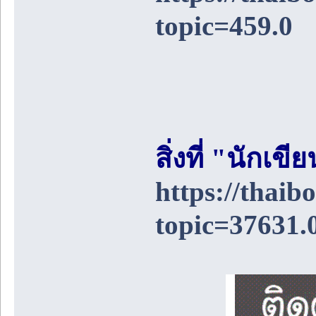
topic=459.0
สิ่งที่ "นักเ
https://thai
topic=37631.