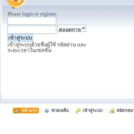
Please
login
or
register
.
เข้าสู่ระบบด้วยชื่อผู้ใช้ รหัสผ่าน และ
ระยะเวลาในเซสชั่น
  หน้าแรก
  ช่วยเหลือ
  เข้าสู่ระบบ
  สมัครสม