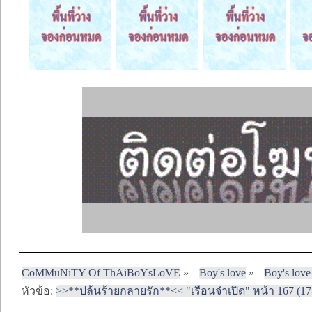
CoMMuNiTY Of ThAiBoYsLoVE
»
Boy's love
»
Boy's love
หัวข้อ:
>>**ปล้นร้ายกลายรัก**<< "เรือนจำเปิด" หน้า 167 (17-