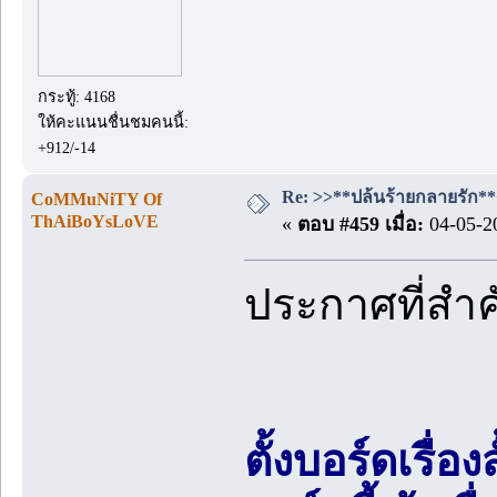
กระทู้: 4168
ให้คะแนนชื่นชมคนนี้:
+912/-14
Re: >>**ปล้นร้ายกลายรัก**<<
CoMMuNiTY Of
ThAiBoYsLoVE
«
ตอบ #459 เมื่อ:
04-05-20
ประกาศที่สำ
ตั้งบอร์ดเรื่อ