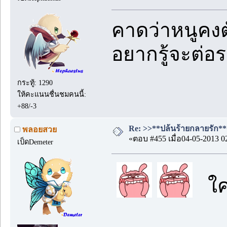
คาดว่าหนูคงต
อยากรู้จะต่อรอ
กระทู้: 1290
ให้คะแนนชื่นชมคนนี้:
+88/-3
Re: >>**ปล้นร้ายกลายรัก**<<
พลอยสวย
«ตอบ #455 เมื่อ04-05-2013 0
เป็ดDemeter
ใค