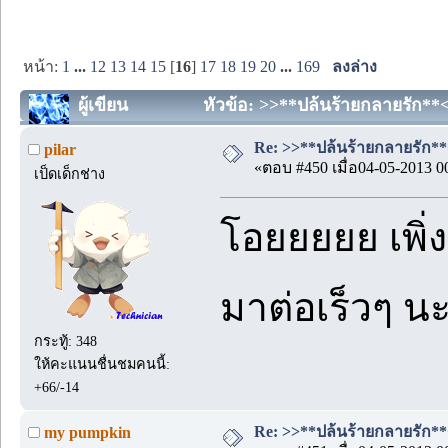
หน้า:
1
...
12
13
14
15
[
16
]
17
18
19
20
...
169
ลงล่าง
ผู้เขียน
หัวข้อ: >>**ปล้นร้ายกลายรัก**<<
Re: >>**ปล้นร้ายกลายรัก**<<
pilar
«ตอบ #450 เมื่อ04-05-2013 0
เป็ดเด็กช่าง
โอยยยยย เพิ่
มาต่อเร็วๆ 
กระทู้: 348
ให้คะแนนชื่นชมคนนี้:
+66/-14
Re: >>**ปล้นร้ายกลายรัก**<<
my pumpkin