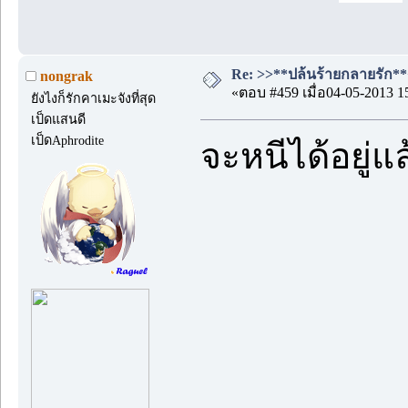
Re: >>**ปล้นร้ายกลายรัก**<<
nongrak
«ตอบ #459 เมื่อ04-05-2013 1
ยังไงก็รักคาเมะจังที่สุด
เป็ดแสนดี
เป็ดAphrodite
จะหนีได้อยู่