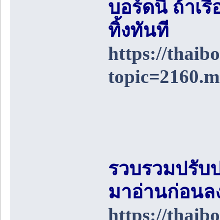
บอร์ดนี้ ถ้า
ทิ้งทันที
https://thai
topic=2160.
รวบรวมปรับป
มาอ่านก่อนล
https://thai