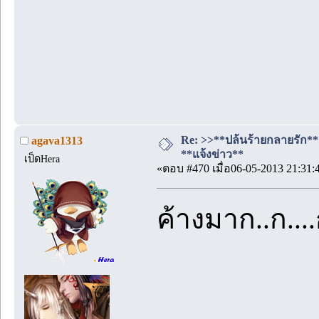
Re: >>**ปล้นร้ายกลายรัก**<<
agava1313
**แจ้งข่าว**
เป็ดHera
«ตอบ #470 เมื่อ06-05-2013 21:31:
ค้างมาก..ก....