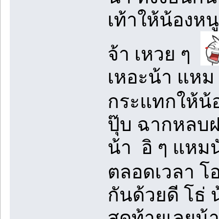
เท้าให้น้องหนู
จ้า เหวย ๆ
เหอะน้า แหม ๆ
กระแทกให้น้อ
ปุ๊บ ฉากหลบ
น้า อิ ๆ แหมน
ตลอดเวลา โอ
กันด้วยดี โธ
สุดท้ายเลยน้