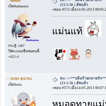
nekko
(13-5-56 ) อัพแล้ว
เป็ดHephaestus
«ตอบ #572 เมื่อ14-05-2013 00:05:
แม่นแท้
กระทู้: 1467
ให้คะแนนชื่นชมคนนี้:
+422/-4
Re: >>**ปล้นร้ายกลายรัก**
NOO~KUNG
(13-5-56 ) อัพแล้ว
เป็ดHestia
«ตอบ #573 เมื่อ14-05-2013 00:07:
หมอดูทายแม่นไ