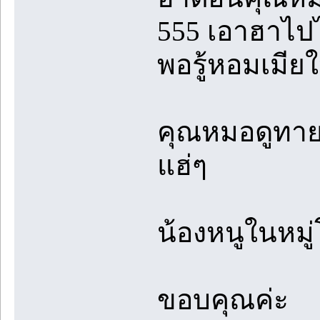
555 เอาฮาไ
พอรู้หอมเมีย
คุณหมอดูทายแม
แฮ่ๆ
น้องหนูในหมู่
ขอบคุณค่ะ