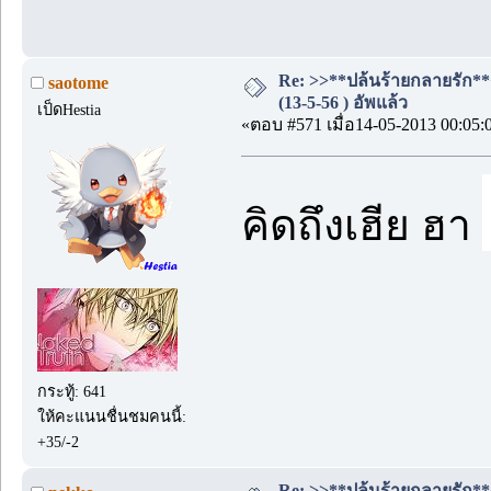
Re: >>**ปล้นร้ายกลายรัก**
saotome
(13-5-56 ) อัพแล้ว
เป็ดHestia
«ตอบ #571 เมื่อ14-05-2013 00:05:
คิดถึงเฮีย ฮา
กระทู้: 641
ให้คะแนนชื่นชมคนนี้:
+35/-2
Re: >>**ปล้นร้ายกลายรัก**