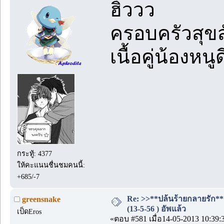
ฮิ้ววว
ครอบครัวสุขส
เนื้อคู่น้องห
กระทู้: 4377
ให้คะแนนชื่นชมคนนี้:
+685/-7
Re: >>**ปล้นร้ายกลายรัก**
greensnake
(13-5-56 ) อัพแล้ว
เป็ดEros
«ตอบ #581 เมื่อ14-05-2013 10:39: