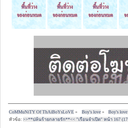
CoMMuNiTY Of ThAiBoYsLoVE
»
Boy's love
»
Boy's love
หัวข้อ:
>>**ปล้นร้ายกลายรัก**<< "เรือนจำเปิด" หน้า 167 (17-