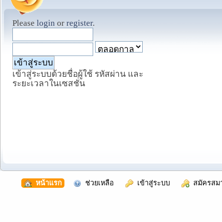
Please
login
or
register
.
เข้าสู่ระบบด้วยชื่อผู้ใช้ รหัสผ่าน และ
ระยะเวลาในเซสชั่น
  หน้าแรก
  ช่วยเหลือ
  เข้าสู่ระบบ
  สมัครสม