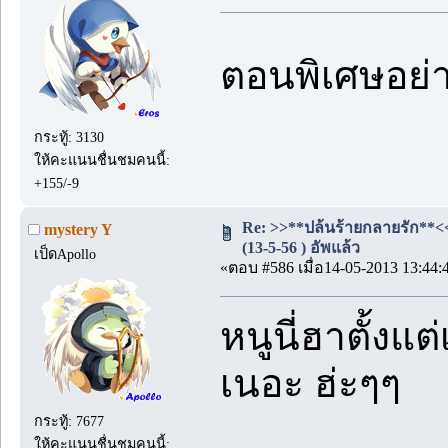
ตอนพิเศษอย่
กระทู้: 3130
ให้คะแนนชื่นชมคนนี้:
+155/-9
Re: >>**ปล้นร้ายกลายรัก**<
mystery Y
(13-5-56 ) อัพแล้ว
เป็ดApollo
«ตอบ #586 เมื่อ14-05-2013 13:44:
หนูนี่ฮาตั้ง
เนอะ ฮ่ะๆๆ
กระทู้: 7677
ให้คะแนนชื่นชมคนนี้: