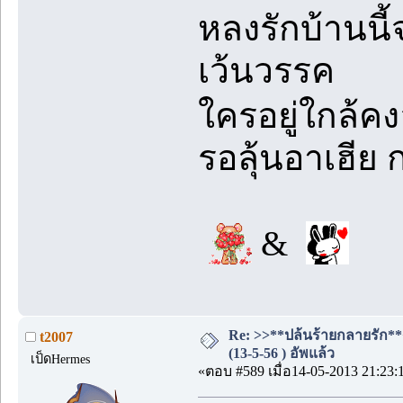
หลงรักบ้านนี้
เว้นวรรค
ใครอยู่ใกล้ค
รอลุ้นอาเฮีย 
&
Re: >>**ปล้นร้ายกลายรัก**
t2007
(13-5-56 ) อัพแล้ว
เป็ดHermes
«ตอบ #589 เมื่อ14-05-2013 21:23: