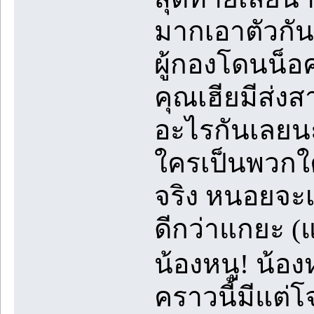
มากเอาตัวกัน
ผู้กองโดนน็อค
คุณเฮียมีส่งส
อะไรกันเลยนะ
ใครเป็นพวกใคร
จริง หนอยจะ
ดีกว่าแกยะ (แ
น้องหนู! น้อง
คราวนี้มีแต่โ