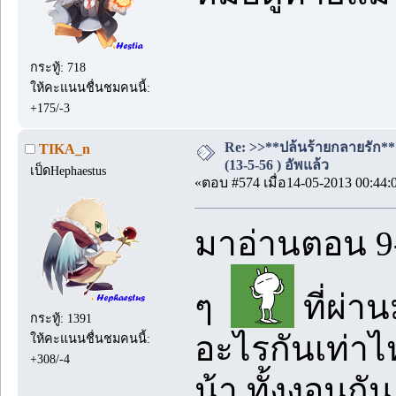
กระทู้: 718
ให้คะแนนชื่นชมคนนี้:
+175/-3
Re: >>**ปล้นร้ายกลายรัก**
TIKA_n
(13-5-56 ) อัพแล้ว
เป็ดHephaestus
«ตอบ #574 เมื่อ14-05-2013 00:44:
มาอ่านตอน 9-
ๆ
ที่ผ่า
กระทู้: 1391
อะไรกันเท่าไ
ให้คะแนนชื่นชมคนนี้:
+308/-4
น้า ทั้งงอนก