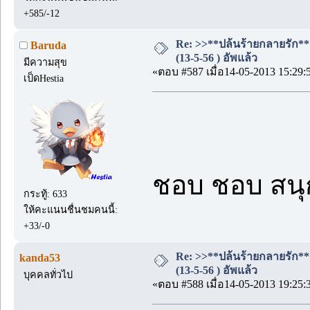
+585/-12
Re: >>**ปล้นร้ายกลายรัก**
Baruda
(13-5-56 ) อัพแล้ว
มีความสุข
«ตอบ #587 เมื่อ14-05-2013 15:29:
เป็ดHestia
ชอบ ชอบ สน
กระทู้: 633
ให้คะแนนชื่นชมคนนี้:
+33/-0
Re: >>**ปล้นร้ายกลายรัก**
kanda53
(13-5-56 ) อัพแล้ว
บุคคลทั่วไป
«ตอบ #588 เมื่อ14-05-2013 19:25: