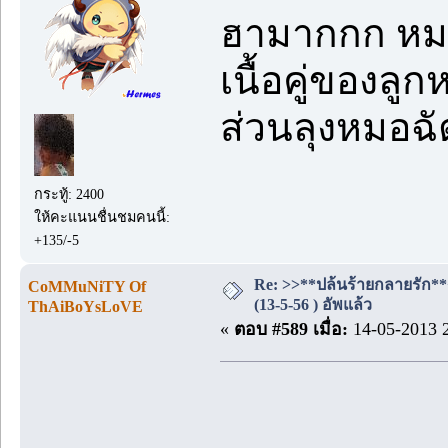
ฮามากกก หมอด
เนื้อคู่ของลู
ส่วนลุงหมอฉั
กระทู้: 2400
ให้คะแนนชื่นชมคนนี้:
+135/-5
Re: >>**ปล้นร้ายกลายรัก**
CoMMuNiTY Of
(13-5-56 ) อัพแล้ว
ThAiBoYsLoVE
«
ตอบ #589 เมื่อ:
14-05-2013 2