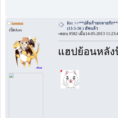
Re: >>**ปล้นร้ายกลายรัก**
iammz
(13-5-56 ) อัพแล้ว
เป็ดAres
«ตอบ #582 เมื่อ14-05-2013 11:23:
แฮปย้อนหลังน