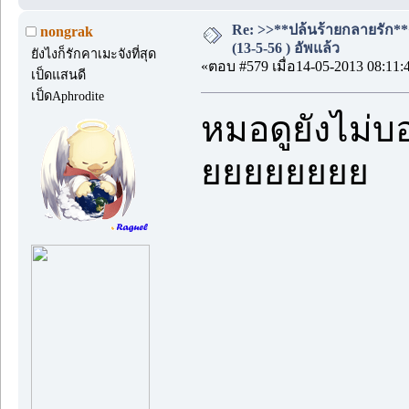
Re: >>**ปล้นร้ายกลายรัก**
nongrak
(13-5-56 ) อัพแล้ว
ยังไงก็รักคาเมะจังที่สุด
«ตอบ #579 เมื่อ14-05-2013 08:11:
เป็ดแสนดี
เป็ดAphrodite
หมอดูยังไม่บอ
ยยยยยยยย