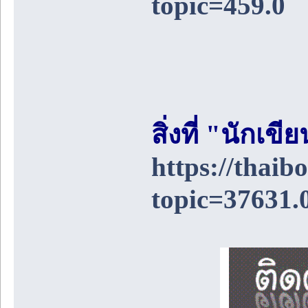
topic=459.0
สิ่งที่ "นักเ
https://thai
topic=37631.