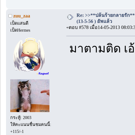
Re: >>**ปล้นร้ายกลายรัก**
zuu_zaa
(13-5-56 ) อัพแล้ว
เป็ดแสนดี
«ตอบ #578 เมื่อ14-05-2013 08:03:
เป็ดHermes
มาตามติด เอ
กระทู้: 2003
ให้คะแนนชื่นชมคนนี้:
+115/-1