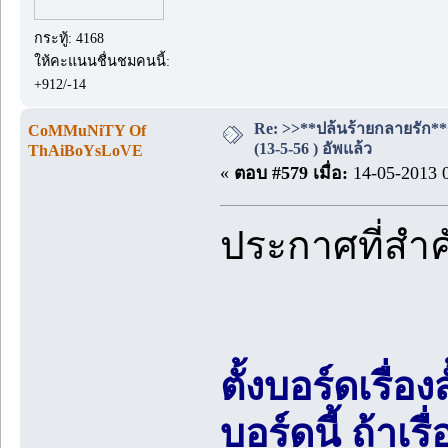
กระทู้: 4168
ให้คะแนนชื่นชมคนนี้:
+912/-14
Re: >>**ปล้นร้ายกลายรัก**
CoMMuNiTY Of
(13-5-56 ) อัพแล้ว
ThAiBoYsLoVE
«
ตอบ #579 เมื่อ:
14-05-2013 0
ประกาศที่สำ
ตั้งบอร์ดเรื่อ
บอร์ดนี้ ถ้า