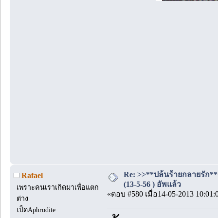
Re: >>**ปล้นร้ายกลายรัก**
Rafael
(13-5-56 ) อัพแล้ว
เพราะคนเราเกิดมาเพื่อแตก
«ตอบ #580 เมื่อ14-05-2013 10:01:
ต่าง
เป็ดAphrodite