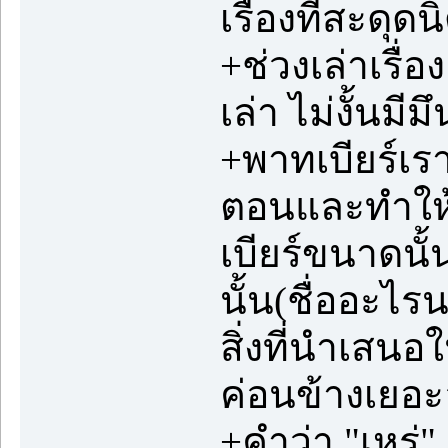
เรื่องที่สะดุดน
+ช่วงเล่าเรื่อ
เล่า ไม่งั้นมีมึ
+พาทเบียร์เร
ตอนและทำให้เ
เบียร์ขนาดนั้
นั้น(ชื่ออะไร
สิ่งที่นำเสน
ค่อนข้างเยอะ
+คำว่า "เหร