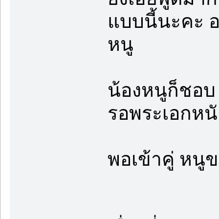
แบบนี้นะคะ อ
หนู
น้องหนูก็ชอบ 
รอพระเอกหนัง
พอเข้าคู่ หนู