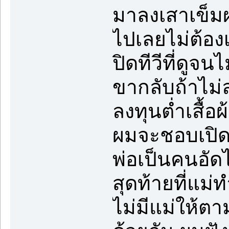
มาลงเสาเข็มผ
ไปเลยไม่ต้องเ
ปิดทีวีที่ดูจน
ขากลับถ้าไม่ลำ
ลงทุนต่ำเสื้อ
ผมจะชอบเปิดว
พ่อเป็นคนอัดไ
สุดท้ายที่แม
ไม่มีแม่ให้ตา