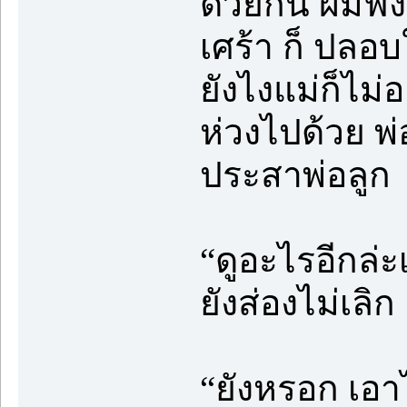
ด้วยกัน ผมฟัง
เศร้า ก็ ปลอบ
ยังไงแม่ก็ไม่อ
ห่วงไปด้วย พ่
ประสาพ่อลูก
“ดูอะไรอีกล่ะ
ยังส่องไม่เลิก
“ยังหรอก เอาไ