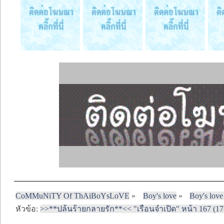
CoMMuNiTY Of ThAiBoYsLoVE
»
Boy's love
»
Boy's love
หัวข้อ:
>>**ปล้นร้ายกลายรัก**<< "เรือนจำเปิด" หน้า 167 (17-