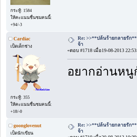
กระทู้: 1584
ให้คะแนนชื่นชมคนนี้:
+94/-3
Re: >>**ปล้นร้ายกลายรัก**<<
Cardiac
จ้า
เป็ดเด็กช่าง
«ตอบ #1718 เมื่อ19-08-2013 22:53
อยากอ่านหนูก
กระทู้: 355
ให้คะแนนชื่นชมคนนี้:
+18/-0
Re: >>**ปล้นร้ายกลายรัก**<<
goonglovenut
จ้า
เป็ดนักเขียน