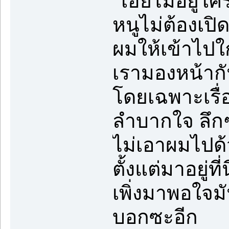
“เฮียไม่อยู่
หนูไม่ต้องเปิ
ผมให้เข้าไปใก
เรามองหน้ากั
โดยเฉพาะเรื่อ
ลำบากใจ ลึกๆ
ไม่เอาผมไปด้
ตั้งแต่มาอยู่ท
เพิ่งมาพอใจมั
บอกซะอีก