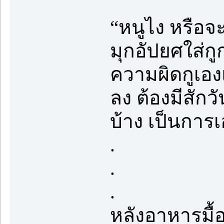
“หนูไง หรือจะ
มุกอัปยศใส่ก
ความผิดกูเอง
ลง ต้องมีสักว
บ้าง เป็นการเ
.
.
.
หลังอาหารมื้อ