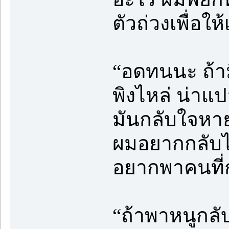
ตัวถ่วงเพื่อให
“อดทนนะ ถ้าม
พิงไหล่ น่าแปล
มันกลับใจหายท
ผมอยากกลับไ
อยากพาคนที่
“ถ้าพาหนูกล