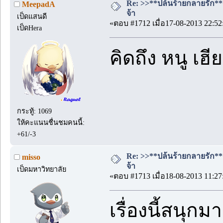
Re: >>**ปล้นร้ายกลายรัก**<<
MeepadA
จ้า
เป็ดแสนดี
«ตอบ #1712 เมื่อ17-08-2013 22:52
เป็ดHera
คิดถึง หนู เ
กระทู้: 1069
ให้คะแนนชื่นชมคนนี้:
+61/-3
Re: >>**ปล้นร้ายกลายรัก**<<
misso
จ้า
เป็ดมหาวิทยาลัย
«ตอบ #1713 เมื่อ18-08-2013 11:27
เรื่องนี้สนุกม