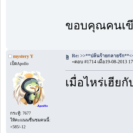
ขอบคุณคนเข
Re: >>**ปล้นร้ายกลายรัก**<< 
mystery Y
«ตอบ #1714 เมื่อ19-08-2013 17
เป็ดApollo
เมื่อไหร่เฮีย
กระทู้: 7677
ให้คะแนนชื่นชมคนนี้:
+585/-12