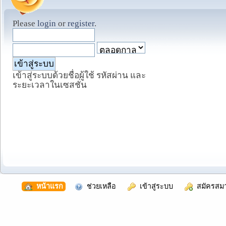
Please
login
or
register
.
เข้าสู่ระบบด้วยชื่อผู้ใช้ รหัสผ่าน และ
ระยะเวลาในเซสชั่น
  หน้าแรก
  ช่วยเหลือ
  เข้าสู่ระบบ
  สมัครสม