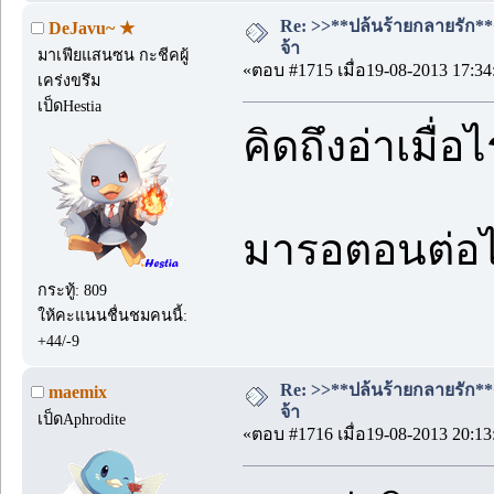
Re: >>**ปล้นร้ายกลายรัก**<<
DeJavu~ ★
จ้า
มาเฟียแสนซน กะชีคผู้
«ตอบ #1715 เมื่อ19-08-2013 17:34
เคร่งขรึม
เป็ดHestia
คิดถึงอ่าเมื่
มารอตอนต่อไ
กระทู้: 809
ให้คะแนนชื่นชมคนนี้:
+44/-9
Re: >>**ปล้นร้ายกลายรัก**<<
maemix
จ้า
เป็ดAphrodite
«ตอบ #1716 เมื่อ19-08-2013 20:13