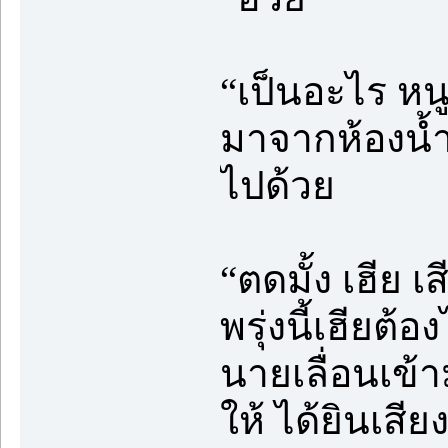
“เป็นอะไร หน
มาจากห้องน้ำ
ไปด้วย
“ตดมั้ง เฮีย
พรุ่งนี้เฮียต
นายเลื่อนเข้า
ให้ ได้ยินเส