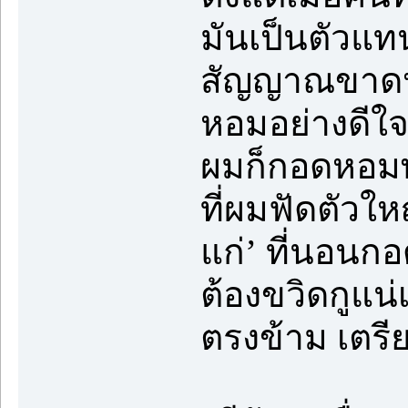
มันเป็นตัวแท
สัญญาณขาดหา
หอมอย่างดีใจ
ผมก็กอดหอมพ่อ
ที่ผมฟัดตัวให
แก่’ ที่นอนกอด
ต้องขวิดกูแน่
ตรงข้าม เตรี