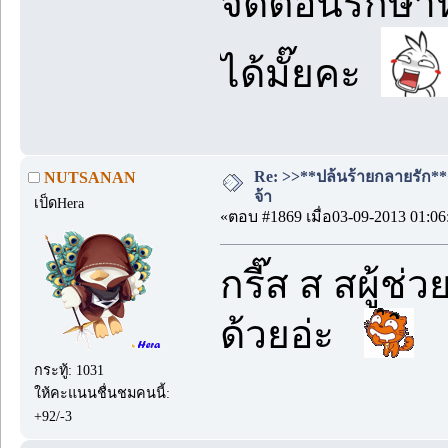
จัดตอนรักษาห
ได้มั๊ยคะ
Re: >>**ปล้นร้ายกลายรัก**<<
NUTSANAN
จ้า
เป็ดHera
«ตอบ #1869 เมื่อ03-09-2013 01:06
กรี๊ส ส สผู้ช่
ด้วยอ่ะ
กระทู้: 1031
ให้คะแนนชื่นชมคนนี้:
+92/-3