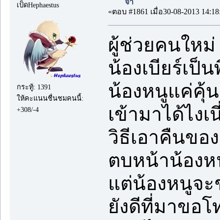
จ้า
เป็ดHephaestus
«ตอบ #1861 เมื่อ30-08-2013 14:18
ผู้ช่วยคนใหม่
น้องเบียร์เป็น
น้องหนูแค่คุ
กระทู้: 1391
ให้คะแนนชื่นชมคนนี้:
เข้ามาได้ไงเนี
+308/-4
วิธีเอาคืนขอ
ตบหน้าน้องหน
แต่น้องหนูจะ
ยังดีที่มาขอโ