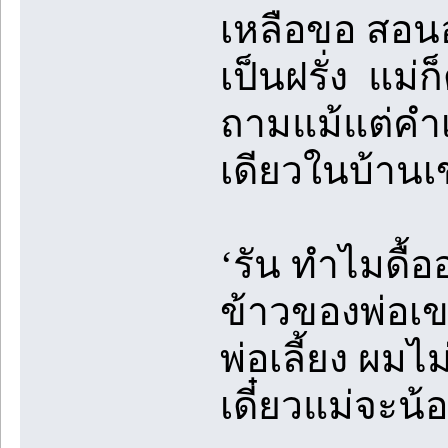
เหลือขอ สอนอ
เป็นฝรั่ง แม
ถามแม้แต่คำเ
เดียวในบ้านเ
‘รัน ทำไมดื้อ
ข้าวของพ่อเข
พ่อเลี้ยง ผม
เดี๋ยวแม่จะน้