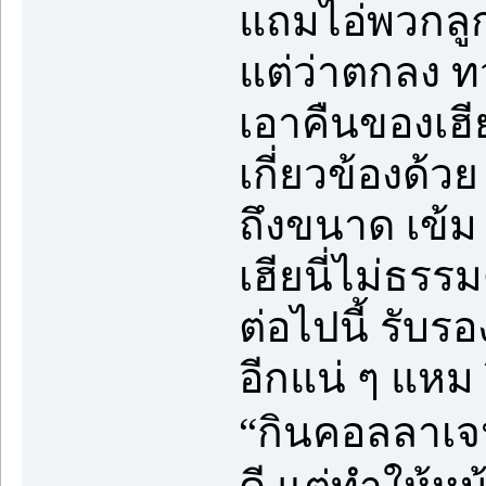
แถมไอ่พวกลูกพ
แต่ว่าตกลง ทว
เอาคืนของเฮี
เกี่ยวข้องด้
ถึงขนาด เข้ม 
เฮียนี่ไม่ธรร
ต่อไปนี้ รับ
อีกแน่ ๆ แหม 
“กินคอลลาเจ