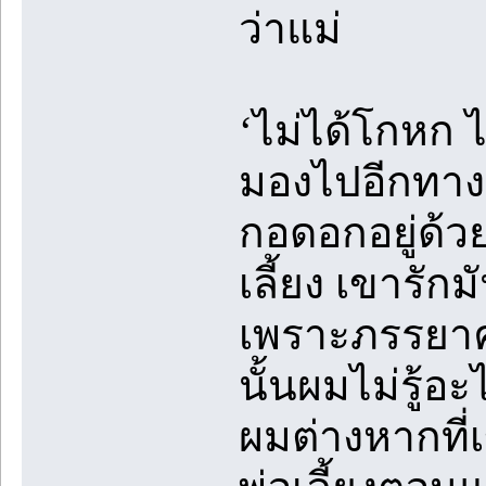
ว่าแม่
‘ไม่ได้โกหก ไ
มองไปอีกทางที่ม
กอดอกอยู่ด้ว
เลี้ยง เขารัก
เพราะภรรยา
นั้นผมไม่รู้อ
ผมต่างหากที่