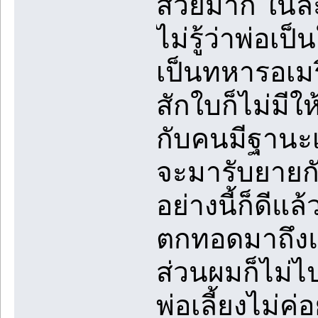
สวยมาก ในละ
ไม่รู้ว่าพ่อเ
เป็นทหารอเมร
สักใบก็ไม่มี
กับคนมีฐานะเ
จะมารับยายกั
อย่างนี้ก็ดี
ตกทอดมาถึงแม
ส่วนผมก็ไม่ไป
พ่อเลี้ยงไม่