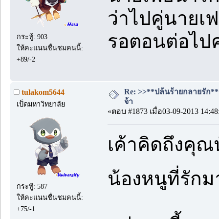
ว่าไปคู่นายเ
รอตอนต่อไป
กระทู้: 903
ให้คะแนนชื่นชมคนนี้:
+89/-2
Re: >>**ปล้นร้ายกลายรัก**<<
tulakom5644
จ้า
เป็ดมหาวิทยาลัย
«ตอบ #1873 เมื่อ03-09-2013 14:48
เค้าคิดถึงคุณ
น้องหนูที่รั
กระทู้: 587
ให้คะแนนชื่นชมคนนี้:
+75/-1