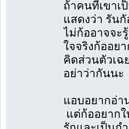
ถ้าคนที่เขาเป็
แสดงว่า รันก
ไม่ก้ออาจจะรู้
ใจจริงก้ออยาก
คิดส่วนตัวเ
อย่าว่ากันนะ
แอบอยากอ่านค
แต่ก้ออยากให
รักและเป็นกำ