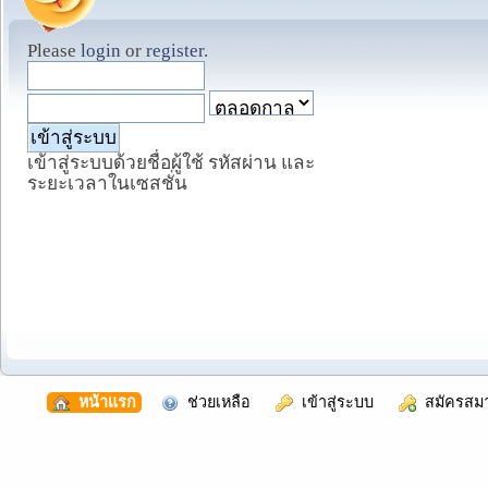
Please
login
or
register
.
เข้าสู่ระบบด้วยชื่อผู้ใช้ รหัสผ่าน และ
ระยะเวลาในเซสชั่น
  หน้าแรก
  ช่วยเหลือ
  เข้าสู่ระบบ
  สมัครสม