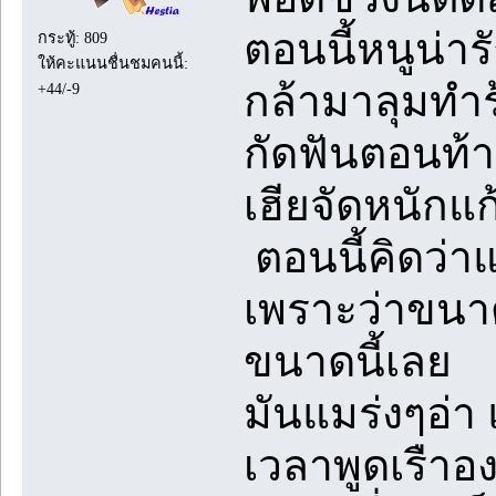
ตอนนี้หนูน่าร
กระทู้: 809
ให้คะแนนชื่นชมคนนี้:
กล้ามาลุมทำร้
+44/-9
กัดฟันตอนท้า
เฮียจัดหนักแก
ตอนนี้คิดว่าแ
เพราะว่าขนาดเ
ขนาดนี้เลย
มันแมร่งๆอ่า 
เวลาพูดเรืาองเ