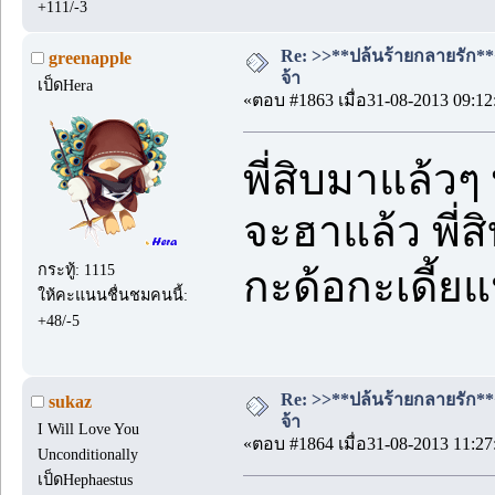
+111/-3
Re: >>**ปล้นร้ายกลายรัก**<<
greenapple
จ้า
เป็ดHera
«ตอบ #1863 เมื่อ31-08-2013 09:12
พี่สิบมาแล้วๆ
จะฮาแล้ว พี่ส
กระทู้: 1115
กะด้อกะเดี้ย
ให้คะแนนชื่นชมคนนี้:
+48/-5
Re: >>**ปล้นร้ายกลายรัก**<<
sukaz
จ้า
I Will Love You
«ตอบ #1864 เมื่อ31-08-2013 11:27
Unconditionally
เป็ดHephaestus