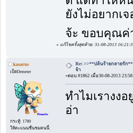
ดี แต่ทำให้ห
ยังไม่อยากเจ
จ้ะ ขอบคุณค
«
แก้ไขครั้งสุดท้าย: 31-08-2013 16:21
Re: >>**ปล้นร้ายกลายรัก**<<
kasarus
จ้า
เป็ดDemeter
«ตอบ #1862 เมื่อ30-08-2013 23:58
ทำไมเรางงอยู่
อ่า
กระทู้: 1780
ให้คะแนนชื่นชมคนนี้: