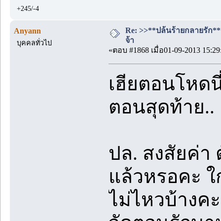
+245/-4
Re: >>**ปล้นร้ายกลายรัก**<<
Anyann
จ้า
บุคคลทั่วไป
«ตอบ #1868 เมื่อ01-09-2013 15:29
เฮียตอนโหดนี
ตอนสุดท้าย.. 
ปล. สงสัยค่า 
แล้วหรอคะ ใก
ไม่ไหวบ้างคะ