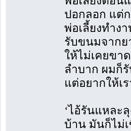
พ่อเลี้ยงตอน
ปอกลอก แต่ก
พ่อเลี้ยงทำง
รับขนมจากยาย
ให้ไม่เคยขาด 
ลำบาก ผมก็รั
แต่อยากให้เร
‘ไอ้รันแหละล
บ้าน มันก็ไม่