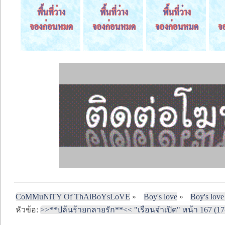
CoMMuNiTY Of ThAiBoYsLoVE
»
Boy's love
»
Boy's love
หัวข้อ:
>>**ปล้นร้ายกลายรัก**<< "เรือนจำเปิด" หน้า 167 (17-