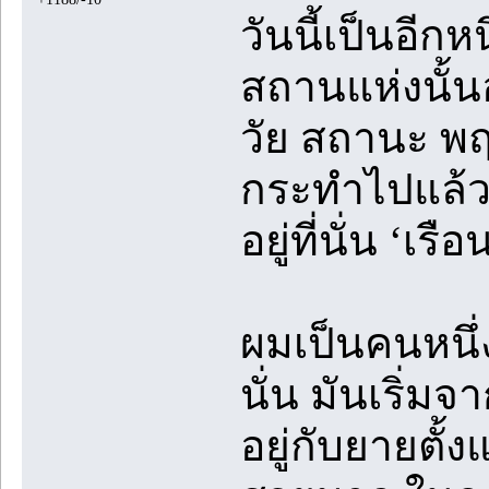
วันนี้เป็นอี
สถานแห่งนั้
วัย สถานะ พฤต
กระทำไปแล้ว
อยู่ที่นั่น ‘เรื
ผมเป็นคนหนึ่ง
นั่น มันเริ่
อยู่กับยายตั้