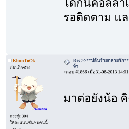
ได้กินคอลลาเจ
รอติดตาม และ
Re: >>**ปล้นร้ายกลายรัก**<<
KhunToOk
จ้า
เป็ดเด็กช่าง
«ตอบ #1866 เมื่อ31-08-2013 14:01
มาต่อยังน้อ 
กระทู้: 304
ให้คะแนนชื่นชมคนนี้: