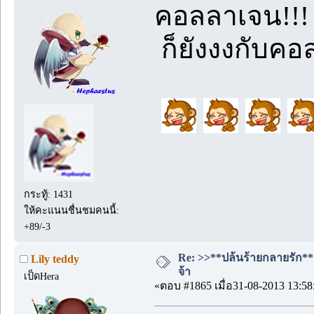
คอลลาเจน!!!
ก็ยังงงกับคอล
กระทู้: 1431
ให้คะแนนชื่นชมคนนี้:
+89/-3
Re: >>**ปล้นร้ายกลายรัก**<<
Lily teddy
จ้า
เป็ดHera
«ตอบ #1865 เมื่อ31-08-2013 13:58