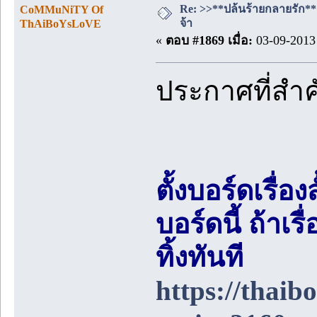
Re: >>**ปล้นร้ายกลายรัก**<<
CoMMuNiTY Of
จ้า
ThAiBoYsLoVE
«
ตอบ #1869 เมื่อ:
03-09-2013 
ประกาศที่สำ
ตั้งบอร์ดเรื่อ
บอร์ดนี้ ถ้า
ทิ้งทันที
https://thai