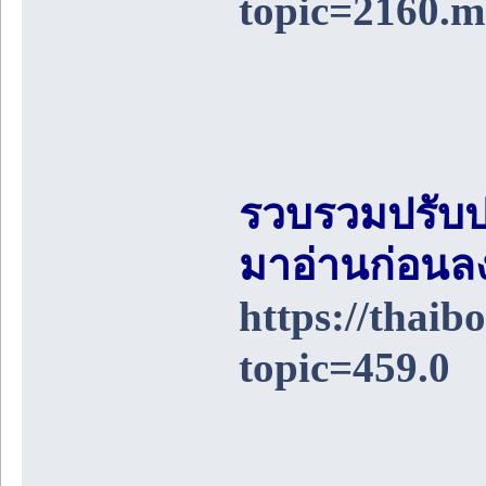
topic=2160.
รวบรวมปรับป
มาอ่านก่อนล
https://thai
topic=459.0