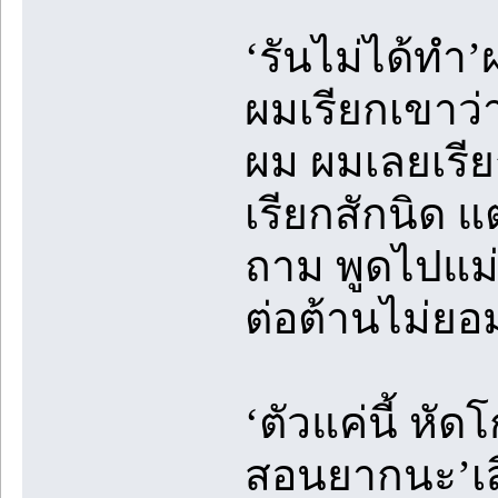
‘รันไม่ได้ทำ
ผมเรียกเขาว่
ผม ผมเลยเรีย
เรียกสักนิด 
ถาม พูดไปแม่ก
ต่อต้านไม่ยอ
‘ตัวแค่นี้ ห
สอนยากนะ’เสี