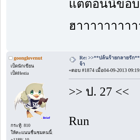
แต่ตอนนี้ขอบ
ฮาาาาาาาา
Re: >>**ปล้นร้ายกลายรัก**<<
goonglovenut
จ้า
เป็ดนักเขียน
«ตอบ #1874 เมื่อ04-09-2013 09:19
เป็ดHestia
>> ป. 27 <<
Run
กระทู้: 810
ให้คะแนนชื่นชมคนนี้:
+1188/-10