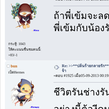
ถ้าพี่เข้มจะ
พี่เข้มกับน้
กระทู้: 1043
ให้คะแนนชื่นชมคนนี้:
+83/-1
Re: >>**ปล้นร้ายกลายรัก**<<
bun
จ้า
เป็ดHermes
«ตอบ #1925 เมื่อ05-09-2013 00:19
ชีวิตรันช่างร