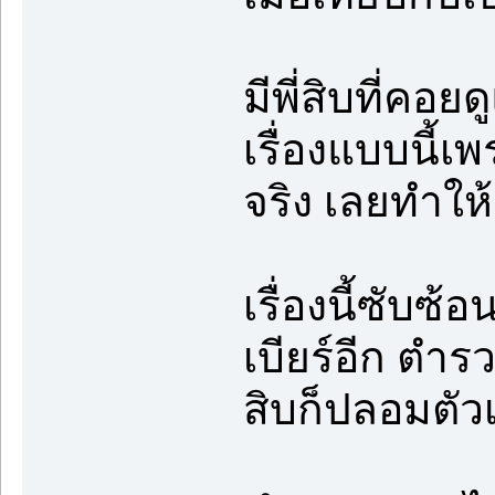
มีพี่สิบที่คอ
เรื่องแบบนี้
จริง เลยทำให
เรื่องนี้ซับซ
เบียร์อีก ตำรว
สิบก็ปลอมตัวเ