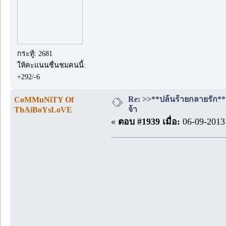
กระทู้: 2681
ให้คะแนนชื่นชมคนนี้:
+292/-6
Re: >>**ปล้นร้ายกลายรัก**<<
CoMMuNiTY Of
จ้า
ThAiBoYsLoVE
«
ตอบ #1939 เมื่อ:
06-09-2013 