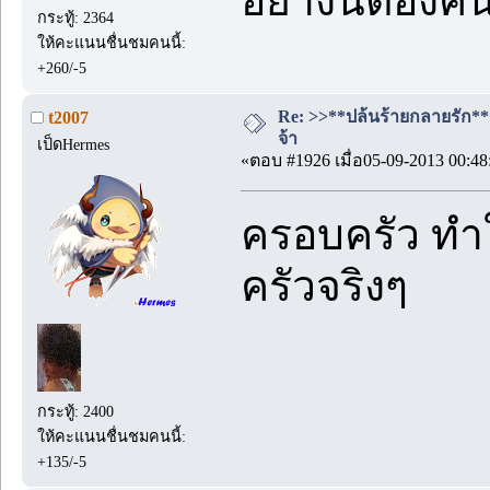
อย่างนี้ต้อง
กระทู้: 2364
ให้คะแนนชื่นชมคนนี้:
+260/-5
Re: >>**ปล้นร้ายกลายรัก**<<
t2007
จ้า
เป็ดHermes
«ตอบ #1926 เมื่อ05-09-2013 00:48
ครอบครัว ทำใ
ครัวจริงๆ
กระทู้: 2400
ให้คะแนนชื่นชมคนนี้:
+135/-5