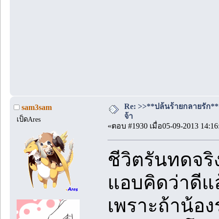
Re: >>**ปล้นร้ายกลายรัก**<<
sam3sam
จ้า
เป็ดAres
«ตอบ #1930 เมื่อ05-09-2013 14:16
ชีวิตรันทดจร
แอบคิดว่าดีแล
เพราะถ้าน้องร