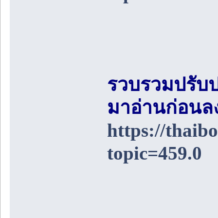
รวบรวมปรับป
มาอ่านก่อนล
https://thai
topic=459.0