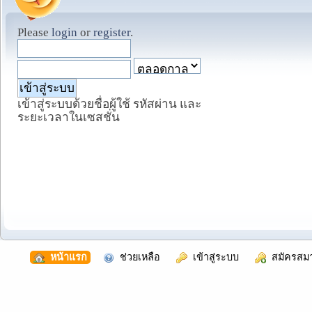
Please
login
or
register
.
เข้าสู่ระบบด้วยชื่อผู้ใช้ รหัสผ่าน และ
ระยะเวลาในเซสชั่น
  หน้าแรก
  ช่วยเหลือ
  เข้าสู่ระบบ
  สมัครสม