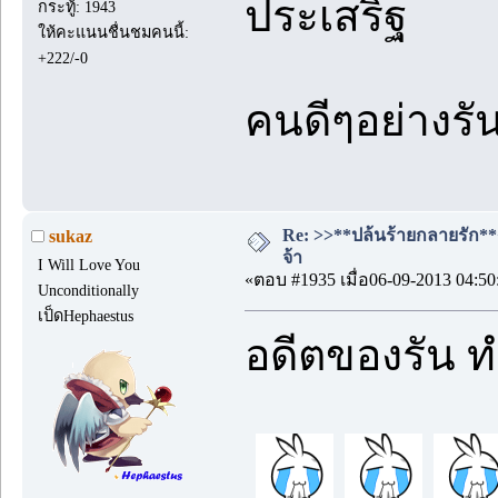
ประเสริฐ
กระทู้: 1943
ให้คะแนนชื่นชมคนนี้:
+222/-0
คนดีๆอย่างรัน
Re: >>**ปล้นร้ายกลายรัก**<<
sukaz
จ้า
I Will Love You
«ตอบ #1935 เมื่อ06-09-2013 04:50
Unconditionally
เป็ดHephaestus
อดีตของรัน ท