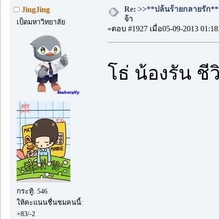
Re: >>**ปล้นร้ายกลายรัก**<<
JingJing
จ้า
เป็ดมหาวิทยาลัย
«ตอบ #1927 เมื่อ05-09-2013 01:18
โธ่ น้องรัน ช
กระทู้: 546
ให้คะแนนชื่นชมคนนี้:
+83/-2