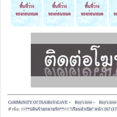
CoMMuNiTY Of ThAiBoYsLoVE
»
Boy's love
»
Boy's love
หัวข้อ:
>>**ปล้นร้ายกลายรัก**<< "เรือนจำเปิด" หน้า 167 (17-