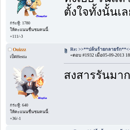
ตั้งใจทั้งนั้นเ
กระทู้: 1780
ให้คะแนนชื่นชมคนนี้:
+111/-3
Re: >>**ปล้นร้ายกลายรัก**<< 
Ouizzz
«ตอบ #1932 เมื่อ05-09-2013 18
เป็ดHestia
สงสารรันมา
กระทู้: 640
ให้คะแนนชื่นชมคนนี้:
+36/-1