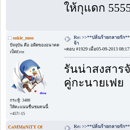
ให้กุแดก 555
Re: >>**ปล้นร้ายกลายรัก**<<
sukie_moo
จ้า
ปัจจุบัน คือ อดีตของอนาคต
«ตอบ #1929 เมื่อ05-09-2013 08:17
เป็ดEros
รันน่าสงสารจั
คู่กะนายเฟย 
กระทู้: 3488
ให้คะแนนชื่นชมคนนี้:
+457/-15
Re: >>**ปล้นร้ายกลายรัก**<<
CoMMuNiTY Of