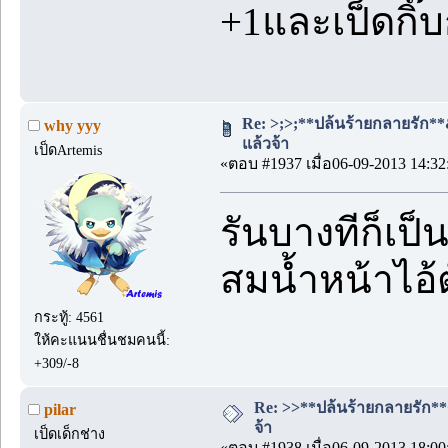
+1และเป็ดกิ๊บ
Re: >;>;**ปล้นร้ายกลายรัก**&
why yyy
แล้วจ้า
เป็ดArtemis
«ตอบ #1937 เมื่อ06-09-2013 14:32
รันบางทีก็เป็
สมน้ำหน้าไอ้ตั
กระทู้: 4561
ให้คะแนนชื่นชมคนนี้:
+309/-8
Re: >>**ปล้นร้ายกลายรัก**<<
pilar
จ้า
เป็ดเด็กช่าง
«ตอบ #1938 เมื่อ06-09-2013 18:00