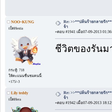
Re: >>**ปล้นร้ายกลายรัก**<<
NOO~KUNG
จ้า
เป็ดHestia
«ตอบ #1941 เมื่อ07-09-2013 01:36
ชีวิตของรันมา
กระทู้: 718
ให้คะแนนชื่นชมคนนี้:
+175/-3
Re: >>**ปล้นร้ายกลายรัก**<<
Lily teddy
จ้า
เป็ดHera
«ตอบ #1942 เมื่อ07-09-2013 18:12