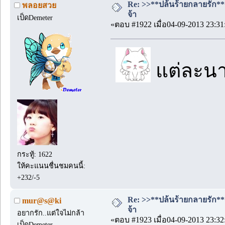
Re: >>**ปล้นร้ายกลายรัก**<<
พลอยสวย
จ้า
เป็ดDemeter
«ตอบ #1922 เมื่อ04-09-2013 23:31
แต่ละน
กระทู้: 1622
ให้คะแนนชื่นชมคนนี้:
+232/-5
Re: >>**ปล้นร้ายกลายรัก**<<
mur@s@ki
จ้า
อยากรัก..แต่ใจไม่กล้า
«ตอบ #1923 เมื่อ04-09-2013 23:32
เป็ดDemeter