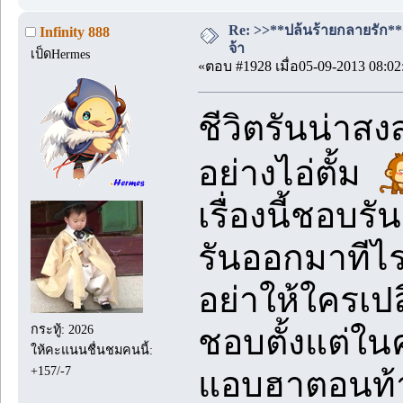
Re: >>**ปล้นร้ายกลายรัก**<<
Infinity 888
จ้า
เป็ดHermes
«ตอบ #1928 เมื่อ05-09-2013 08:02
ชีวิตรันน่าส
อย่างไอ่ตั้ม
เรื่องนี้ชอบร
รันออกมาทีไร
อย่าให้ใครเป
กระทู้: 2026
ชอบตั้งแต่ในค
ให้คะแนนชื่นชมคนนี้:
+157/-7
แอบฮาตอนท้าย