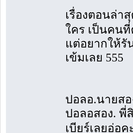
เรื่องตอนล่าส
ใคร เป็นคนที่
แต่อยากให้รัน
เข้มเลย 555
ปอลอ.นายสอง
ปอลอสอง. พี่
เบียร์เลยอ่อ