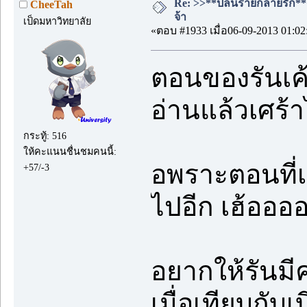
Re: >>**ปล้นร้ายกลายรัก**<<
CheeTah
จ้า
เป็ดมหาวิทยาลัย
«ตอบ #1933 เมื่อ06-09-2013 01:02
ตอนของรันเค้
อ่านแล้วเศร้
กระทู้: 516
ให้คะแนนชื่นชมคนนี้:
อพราะตอนที่เ
+57/-3
ไปอีก เฮ้อออ
อยากให้รันมี
เมื่อเทียบกับเบ