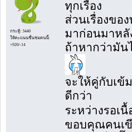
ทุกเรื่อง
ส่วนเรื่องของห
มาก่อนมาหลั
กระทู้: 3440
ให้คะแนนชื่นชมคนนี้:
ถ้าหากว่ามันไ
+920/-14
จะให้คู่กับเข
ดีกว่า
ระหว่างรอเนื
ขอบคุณคนเข