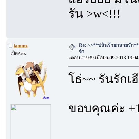
รัน >w<!!!
Re: >>**ปล้นร้ายกลายรัก**<<
iammz
จ้า
เป็ดAres
«ตอบ #1939 เมื่อ06-09-2013 19:04
โธ่~~ รันรักเฮ
ขอบคุณค่ะ +