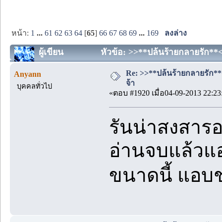
หน้า:
1
...
61
62
63
64
[
65
]
66
67
68
69
...
169
ลงล่าง
ผู้เขียน
หัวข้อ: >>**ปล้นร้ายกลายรัก**<<
Re: >>**ปล้นร้ายกลายรัก**<<
Anyann
จ้า
บุคคลทั่วไป
«ตอบ #1920 เมื่อ04-09-2013 22:23
รันน่าสงสาร
อ่านจบแล้วแอบ
ขนาดนี้ แอบช