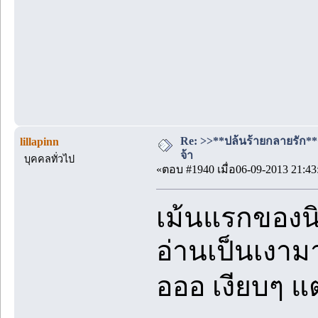
Re: >>**ปล้นร้ายกลายรัก**<<
lillapinn
จ้า
บุคคลทั่วไป
«ตอบ #1940 เมื่อ06-09-2013 21:43
เม้นแรกของนิย
อ่านเป็นเงาม
อออ เงียบๆ แต