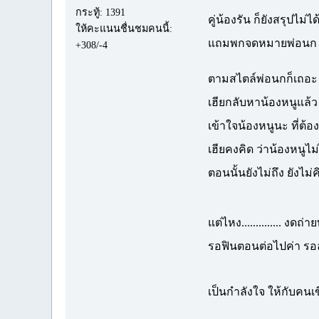
กระทู้: 1391
คู่น้องรัน ก็ยังสรุปไม่ได
ให้คะแนนชื่นชมคนนี้:
แถมพกจดหมายพ่อนก มาใ
+308/-4
ตามสไตล์พ่อนกก็เถอะ 
เฮียกลับหาน้องหนูแล้ว
เข้าใจน้องหนูนะ ที่ต้อง
เฮียคงคิด ว่าน้องหนูไม่
ตอนนั้นยังไม่ถึง ยังไ
แต่ไหง.............. งดถ่า
รอฟินตอนต่อไปค่า รอลุ้
เป็นกำลังใจ ให้กับคน