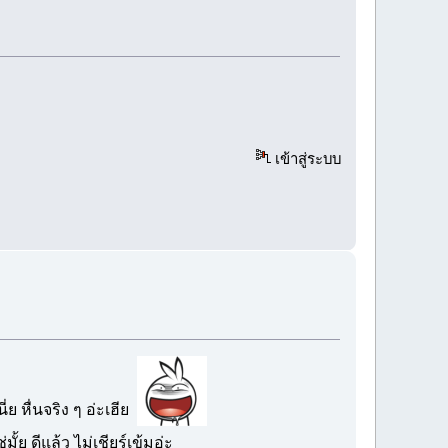
เข้าสู่ระบบ
่ย หื่นจริง ๆ อ่ะเฮีย
ั้ย ดีแล้ว ไม่เชียร์เข้มอ่ะ