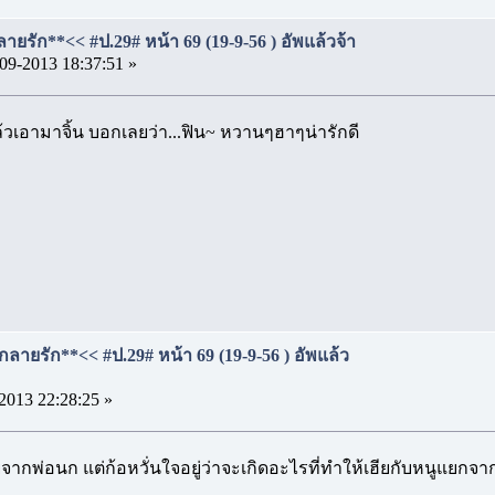
ายรัก**<< #ป.29# หน้า 69 (19-9-56 ) อัพแล้วจ้า
09-2013 18:37:51 »
ล้วเอามาจิ้น บอกเลยว่า...ฟิน~ หวานๆฮาๆน่ารักดี
กลายรัก**<< #ป.29# หน้า 69 (19-9-56 ) อัพแล้ว
2013 22:28:25 »
จากพ่อนก แต่ก้อหวั่นใจอยู่ว่าจะเกิดอะไรที่ทำให้เฮียกับหนูแยกจากก