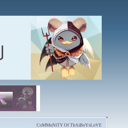
CoMMuNiTY Of ThAiBoYsLoVE