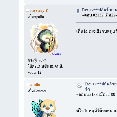
Re: >>**ปล้นร้ายกล
mystery Y
«ตอบ #2132 เมื่อ22-
เป็ดApollo
เห็นอิมเมจเฮียกับหนูแ
กระทู้: 7677
ให้คะแนนชื่นชมคนนี้:
+585/-12
Re: >>**ปล้นร้าย
amito
จ้า
เป็ดDemeter
«ตอบ #2133 เมื่อ22-09-
ดีใจกับหนูที่ได้จดหมาย