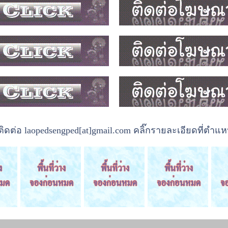
ต่อ laopedsengped[at]gmail.com คลิ๊กรายละเอียดที่ตำแหน