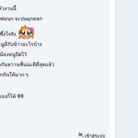
ล้วงานนี้
ายพ่อนก จะปนมุกตลก
ซึ้งใจจัง
นูมีกับข้าวอะไรบ้าง
น้องหนูปิดไว้
กันหวานชื่นน่ะดีที่สุดแล้ว
ักกันให้มาก ๆ
นเองก็ได้ ชิชิ
เข้าสู่ระบบ