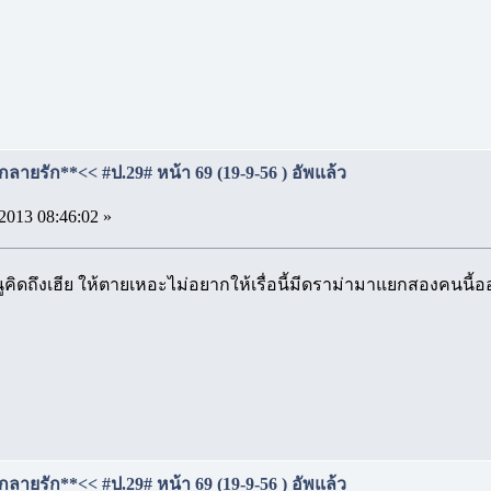
กลายรัก**<< #ป.29# หน้า 69 (19-9-56 ) อัพแล้ว
2013 08:46:02 »
คิดถึงเฮีย ให้ตายเหอะไม่อยากให้เรื่อนี้มีดราม่ามาแยกสองคนนี้
กลายรัก**<< #ป.29# หน้า 69 (19-9-56 ) อัพแล้ว