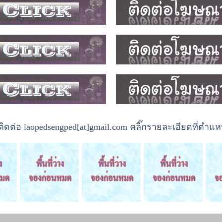
ต่อ laopedsengped[at]gmail.com คลิ๊กรายละเอียดที่ตำแหน