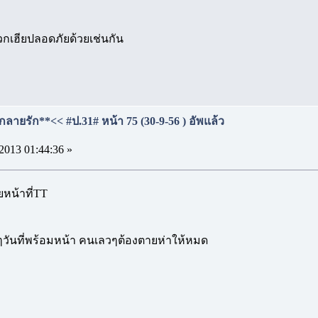
พวกเฮียปลอดภัยด้วยเช่นกัน
กลายรัก**<< #ป.31# หน้า 75 (30-9-56 ) อัพแล้ว
2013 01:44:36 »
ยหน้าที่TT
อๆวันที่พร้อมหน้า คนเลวๆต้องตายห่าให้หมด