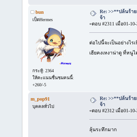
Re: >>**ปล้นร้าย
bun
จ้า
เป็ดHermes
«ตอบ #2311 เมื่อ01-10-
ต่อไปนี้จะเป็นอย่างไรเน
เฮียคงเหงาน่าดู ที่หนูไม
กระทู้: 2364
ให้คะแนนชื่นชมคนนี้:
+260/-5
Re: >>**ปล้นร้าย
m_pop91
จ้า
บุคคลทั่วไป
«ตอบ #2312 เมื่อ01-10-
ลุ้นระทึกมาก