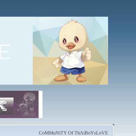
CoMMuNiTY Of ThAiBoYsLoVE