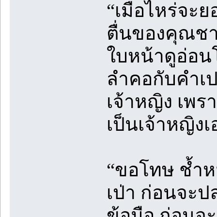
“เมื่อไหร่จะ
ตื่นของคุณชา
ใบหน้าดูอ่อน
ลำคอกับคำเป
เจ้าหญิง เพร
เป็นเจ้าหญิง
“ขอโทษ ช้ำห
เป่า ก่อนจะปล
ข้อมือ ก่อนจ