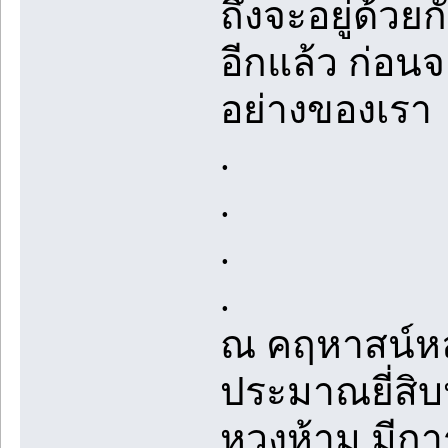
ถึงจะอยู่ด้
อีกแล้ว ก่อนจ
อย่างของเรา
.
.
.
.
ณ คฤหาสน์หลั
ประมาณยี่สิบ
หวงห้าม มีกา