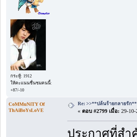
กระทู้: 1912
ให้คะแนนชื่นชมคนนี้:
+87/-10
Re: >>**ปล้นร้ายกลายรัก**<<
CoMMuNiTY Of
ThAiBoYsLoVE
«
ตอบ #2799 เมื่อ:
29-10-
ประกาศที่สำ