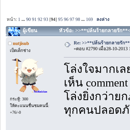
หน้า:
1
...
90
91
92
93
[
94
]
95
96
97
98
...
169
ลงล่าง
ผู้เขียน
หัวข้อ: >>**ปล้นร้ายกลายรัก**<<
Re: >>**ปล้นร้ายกลายรัก**<<
nutjisub
«ตอบ #2790 เมื่อ28-10-2013 
เป็ดเด็กช่าง
โล่งใจมากเล
เห็น comment
โล่งยิ่งกว่าย
กระทู้: 300
ให้คะแนนชื่นชมคนนี้:
ทุกคนปลอดภัย 
+76/-0