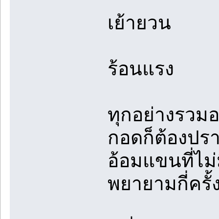
เย้ายวน
ร้อนแรง
ทุกอย่างรวมอ
กอดก็ต้องปร
อ้อมแขนที่ไม
พยายามกี่ครั้