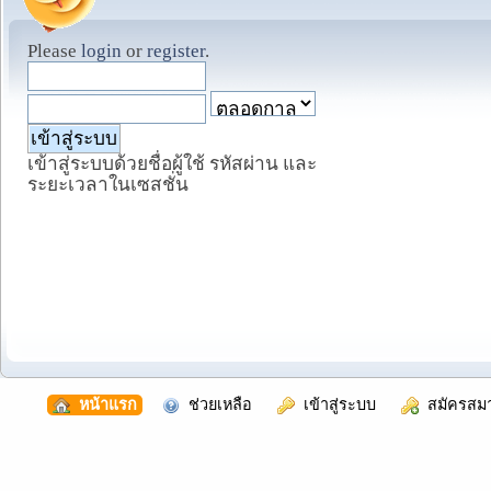
Please
login
or
register
.
เข้าสู่ระบบด้วยชื่อผู้ใช้ รหัสผ่าน และ
ระยะเวลาในเซสชั่น
  หน้าแรก
  ช่วยเหลือ
  เข้าสู่ระบบ
  สมัครสม