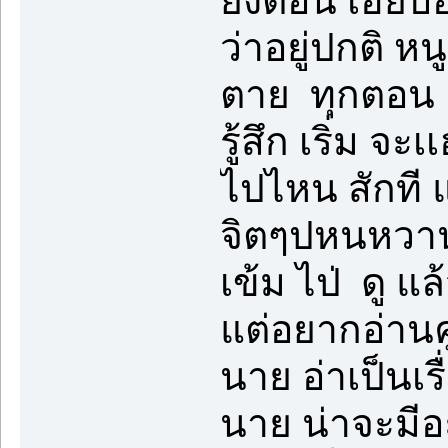
ยิ่งตอน เฮียบ
ว่าอยู่ปกติ หน
ตาย ทุกตอน
รู้สึก เริ่ม จะ
ไปไหน สักที 
จิตๆปหนหวาน 
เข้ม ไป่ ดู แ
แต่อยากอ่านค
นาย อ่าเป็นเร
นาย น่าจะมีอะ