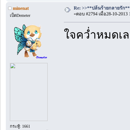
Re: >>**ปล้นร้ายกลายรัก**<<
minenat
«ตอบ #2794 เมื่อ28-10-2013 
เป็ดDemeter
ใจคว่ำหมดเลย
กระทู้: 1661