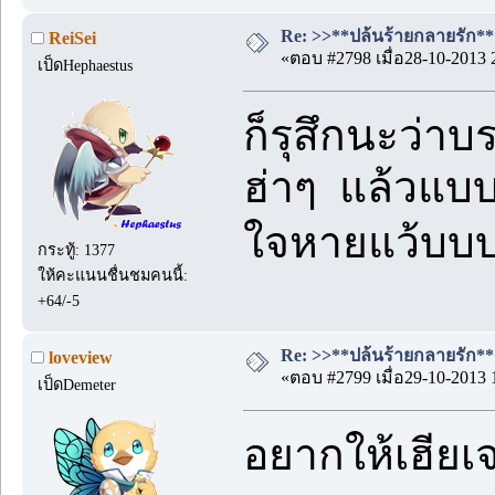
Re: >>**ปล้นร้ายกลายรัก**<<
ReiSei
«ตอบ #2798 เมื่อ28-10-2013 
เป็ดHephaestus
ก็รุสึกนะว่า
ฮ่าๆ แล้วแบบ
ใจหายแว้บ
กระทู้: 1377
ให้คะแนนชื่นชมคนนี้:
+64/-5
Re: >>**ปล้นร้ายกลายรัก**<<
loveview
«ตอบ #2799 เมื่อ29-10-2013 
เป็ดDemeter
อยากให้เฮียเ