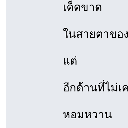
เด็ดขาด
ในสายตาของ
แต่
อีกด้านที่ไม
หอมหวาน