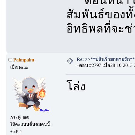
ตอนหน้า เรื
สัมพันธ์ของทั้
อิทธิพลที่จะช่
Re: >>**ปล้นร้ายกลายรัก**<<
Palmpalm
«ตอบ #2797 เมื่อ28-10-2013 
เป็ดHestia
โล่ง
กระทู้: 669
ให้คะแนนชื่นชมคนนี้:
+53/-4