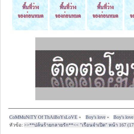
CoMMuNiTY Of ThAiBoYsLoVE
»
Boy's love
»
Boy's love
หัวข้อ:
>>**ปล้นร้ายกลายรัก**<< "เรือนจำเปิด" หน้า 167 (17-