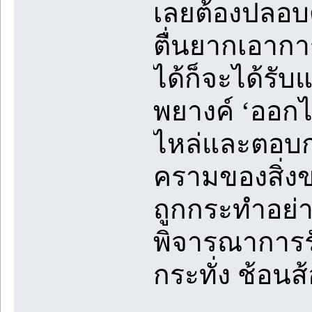
เลยต้องปลอบด
ตื่นยากเอากา
ได้ก็จะได้รั
พยางค์ ‘ออกไ
ไหล่และตอบกล
ครามของสิ่งขอ
ถูกกระทำอย่า
พิจารณาการรั
กระทั่ง ช้อน