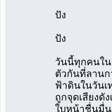
ปัง
ปัง
วันนี้ทุกคนใ
ตัวกันที่ลานก
ฟ้าดินในวันเ
ถูกจุดเสียงดั
ใบหน้าชื่นมื่