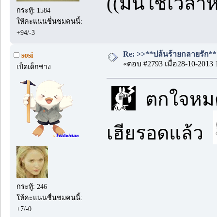
((มันใช่เวลาห
กระทู้: 1584
ให้คะแนนชื่นชมคนนี้:
+94/-3
Re: >>**ปล้นร้ายกลายรัก**<<
sosi
«ตอบ #2793 เมื่อ28-10-2013 
เป็ดเด็กช่าง
ตกใจหมดน
เฮียรอดแล้ว
กระทู้: 246
ให้คะแนนชื่นชมคนนี้:
+7/-0