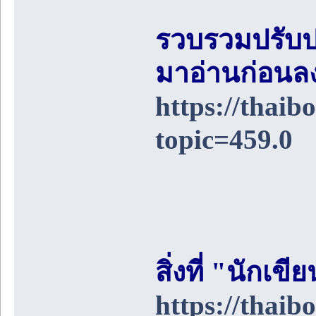
รวบรวมปรับป
มาอ่านก่อนล
https://thai
topic=459.0
สิ่งที่ "นักเ
https://thai