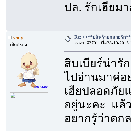
ปล. รักเฮียมา
Re: >>**ปล้นร้ายกลายรัก**<<
senty
«ตอบ #2791 เมื่อ28-10-2013 
เป็ดมัธยม
สิบเบียร์น่าร
ไปอ่านมาค่อ
เฮียปลอดภัย
อยู่นะคะ แล้วก
อยากรู้ว่าตกล