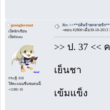
Re: >>**ปล้นร้ายกลายรัก**<<
goonglovenut
«ตอบ #2800 เมื่อ30-10-2013 
เป็ดนักเขียน
เป็ดHestia
>> ป. 37 << 
เย็นชา
กระทู้: 810
ให้คะแนนชื่นชมคนนี้:
+1188/-10
เข้มแข็ง