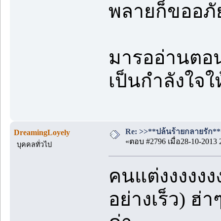
พลายก็ขออภ
มารออ่านตอ
เป็นกำลังใจ
Re: >>**ปล้นร้ายกลายรัก**<<
DreamingLoyely
«ตอบ #2796 เมื่อ28-10-2013 
บุคคลทั่วไป
คนแต่งงงงงง
อย่างเร็ว) ฮ่