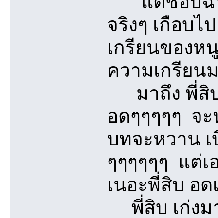
แต่ชอบฉาก เ
จริงๆ เกือบไป
เกรียนของหนู
ความเกรียนมา
มาถึง พี่สิบ
อดๆๆๆๆๆ จะ
บทจะหวาน เบี
ๆๆๆๆๆๆ แต่เอ
เนอะพี่สิบ อด
พี่สิบ เก่งมาก