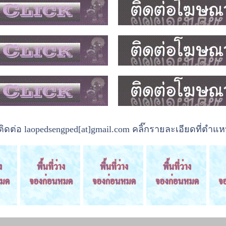
ต่อ laopedsengped[at]gmail.com คลิ๊กรายละเอียดที่ตำแหน