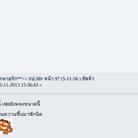
ลายรัก**<< #ป.38# หน้า 97 (5-11-56 ) อัพจ้า
6-11-2013 15:36:43 »
 เฟยยังหลงขนาดนี้
ียนหวานขึ้นมาซักนิด