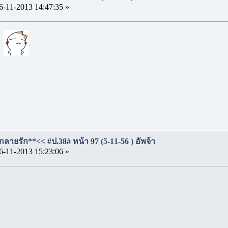
6-11-2013 14:47:35 »
น
ลายรัก**<< #ป.38# หน้า 97 (5-11-56 ) อัพจ้า
6-11-2013 15:23:06 »