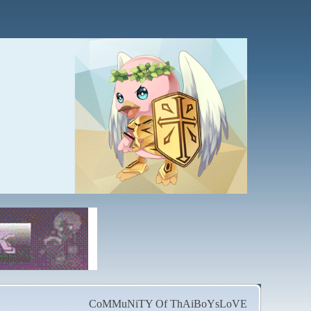
CoMMuNiTY Of ThAiBoYsLoVE