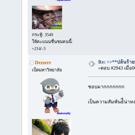
กระทู้: 3549
ให้คะแนนชื่นชมคนนี้:
+214/-3
Re: >>**ปล้นร้ายก
Dezzerr
«ตอบ #2943 เมื่อ0
เป็ดมหาวิทยาลัย
ชอบมากกกกกกก
เป็นความสัมพันธ์ี่น่า