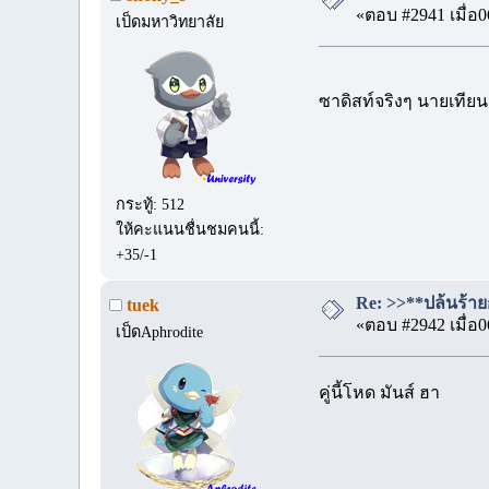
«ตอบ #2941 เมื่อ0
เป็ดมหาวิทยาลัย
ซาดิสท์จริงๆ นายเทีย
กระทู้: 512
ให้คะแนนชื่นชมคนนี้:
+35/-1
Re: >>**ปล้นร้ายก
tuek
«ตอบ #2942 เมื่อ0
เป็ดAphrodite
คู่นี้โหด มันส์ ฮา