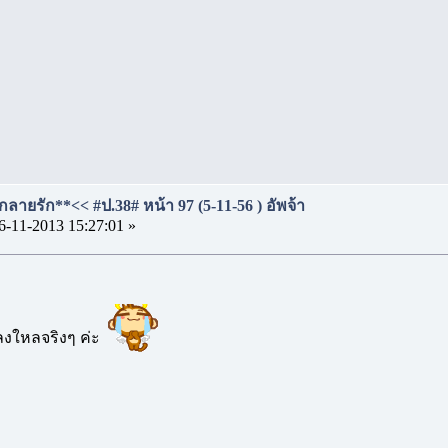
ลายรัก**<< #ป.38# หน้า 97 (5-11-56 ) อัพจ้า
6-11-2013 15:27:01 »
หลงใหลจริงๆ ค่ะ