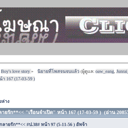
Boy's love story
»
นิยายที่โพสจนจบแล้ว
(ผู้ดูแล:
oaw_eang
,
Junra
า 167 (17-03-59 )
งล่าง
ายรัก**<< "เรือนจำเปิด" หน้า 167 (17-03-59 ) (อ่าน 20857
ลายรัก**<< #ป.38# หน้า 97 (5-11-56 ) อัพจ้า