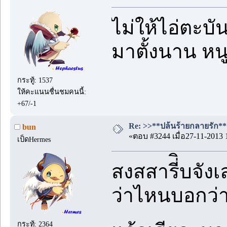
ไม่ให้ไอ่ตะบั
มาตั้งนาน หน
กระทู้: 1537
ให้คะแนนชื่นชมคนนี้:
+67/-1
Re: >>**ปล้นร้ายกลายรัก**<
bun
«ตอบ #3244 เมื่อ27-11-2013 
เป็ดHermes
สงสสารี่ิบจัง
ว่าไหนบอกว่าเ
กระทู้: 2364