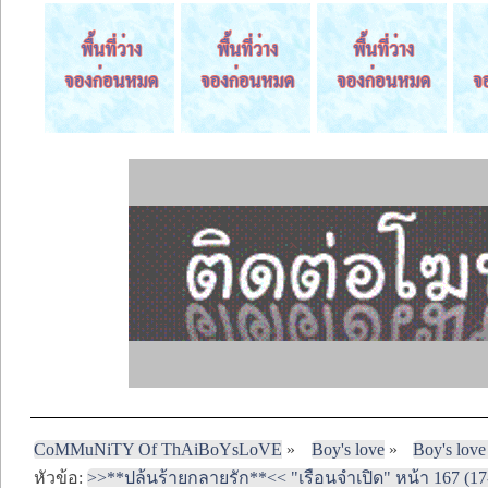
CoMMuNiTY Of ThAiBoYsLoVE
»
Boy's love
»
Boy's love
หัวข้อ:
>>**ปล้นร้ายกลายรัก**<< "เรือนจำเปิด" หน้า 167 (17-