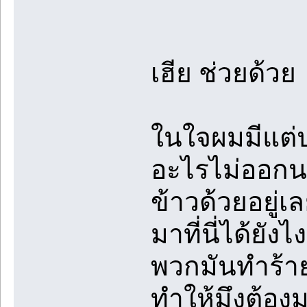
เฮีย ช่วยด้วย
ในใจผมมีแต่ปร
อะไรไม่ออกนอ
ข้าวด้วยอยู่
มาที่นี่ได้ยัง
พวกมันทำร้ายไ
ทำให้มึงต้อง