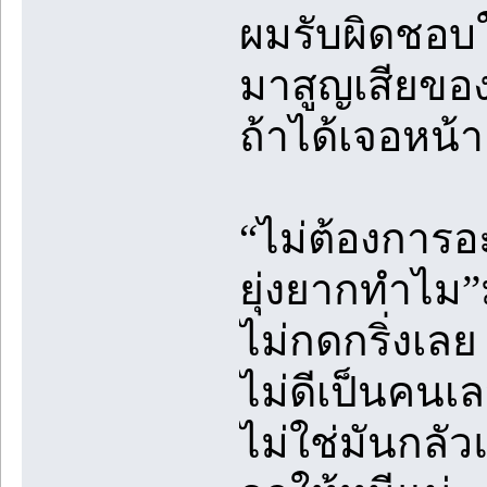
ผมรับผิดชอบให
มาสูญเสียของร
ถ้าได้เจอหน้
“ไม่ต้องการอะ
ยุ่งยากทำไม”ม
ไม่กดกริ่งเลย
ไม่ดีเป็นคนเล
ไม่ใช่มันกลั