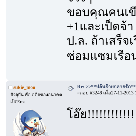
ขอบคุณคนเข
+1และเป็ดจ้า
ป.ล. ถ้าเสร็จเ
ซ่อมแซมเรือ
Re: >>**ปล้นร้ายกลายรัก**<
sukie_moo
«ตอบ #3248 เมื่อ27-11-2013 
ปัจจุบัน คือ อดีตของอนาคต
เป็ดEros
โอ๊ย!!!!!!!!!!!