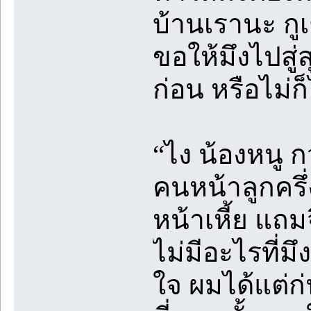
บ้านเรานะ กูเ
ขอให้มึงไปสู่ส
ก่อน หรือไม่ก
“ไง น้องหนู ก
คนหน้าลูกครึ่
หน้าเหี้ย แถม
ไม่มีอะไรที่มึ
ใจ ผมได้แต่ก