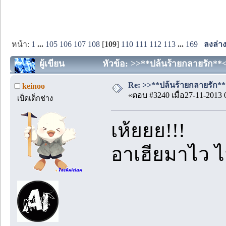
หน้า:
1
...
105
106
107
108
[
109
]
110
111
112
113
...
169
ลงล่า
ผู้เขียน
หัวข้อ: >>**ปล้นร้ายกลายรัก**<<
Re: >>**ปล้นร้ายกลายรัก**<
keinoo
«ตอบ #3240 เมื่อ27-11-2013 
เป็ดเด็กช่าง
เห้ยยย!!!
อาเฮียมาไว ไว