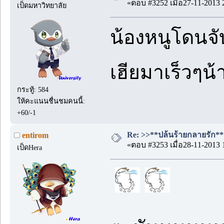
«ตอบ #3252 เมื่อ27-11-2013 
เป็ดมหาวิทยาลัย
น้องหนูโดนจั
เฮียมาเร็วๆน
กระทู้: 584
ให้คะแนนชื่นชมคนนี้:
+60/-1
Re: >>**ปล้นร้ายกลายรัก**<
entirom
«ตอบ #3253 เมื่อ28-11-2013 
เป็ดHera