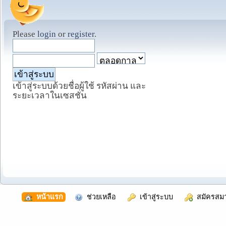
Please
login
or
register
.
เข้าสู่ระบบด้วยชื่อผู้ใช้ รหัสผ่าน และ
ระยะเวลาในเซสชั่น
  หน้าแรก
  ช่วยเหลือ
  เข้าสู่ระบบ
  สมัครสม