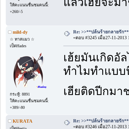
แล้วเฮียจะม
ให้คะแนนชื่นชมคนนี้:
+260/-5
Re: >>**ปล้นร้ายกลายรัก**<
mild-dy
«ตอบ #3245 เมื่อ27-11-2013 
☆ ทาสแมว ☆
เป็ดHades
เฮ้ยมันเกิดอัล
ทำไมทำแบบนี
เฮียติดปีกม
กระทู้: 8891
ให้คะแนนชื่นชมคนนี้:
+389/-80
Re: >>**ปล้นร้ายกลายรัก**<
KURATA
«ตอบ #3246 เมื่อ27-11-2013 
เป็ดHestia