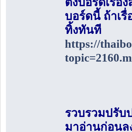
ตั้งบอร์ดเรื่อ
บอร์ดนี้ ถ้า
ทิ้งทันที
https://thai
topic=2160.
รวบรวมปรับป
มาอ่านก่อนล