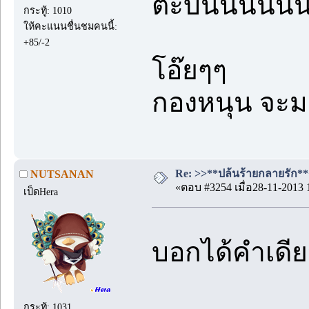
ตะบันนนนน
กระทู้: 1010
ให้คะแนนชื่นชมคนนี้:
+85/-2
โอ๊ยๆๆ
กองหนุน จะมา
Re: >>**ปล้นร้ายกลายรัก**<
NUTSANAN
«ตอบ #3254 เมื่อ28-11-2013 
เป็ดHera
บอกได้คำเดี
กระทู้: 1031