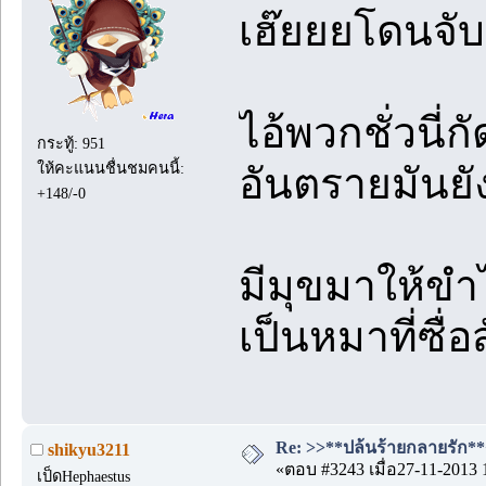
เฮ๊ยยยโดนจับ
ไอ้พวกชั่วนี่
กระทู้: 951
ให้คะแนนชื่นชมคนนี้:
อันตรายมันยั
+148/-0
มีมุขมาให้ขำ
เป็นหมาที่ซื่อ
Re: >>**ปล้นร้ายกลายรัก**<
shikyu3211
«ตอบ #3243 เมื่อ27-11-2013 
เป็ดHephaestus