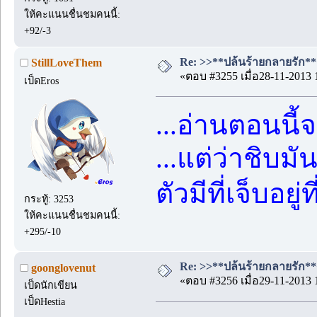
ให้คะแนนชื่นชมคนนี้:
+92/-3
Re: >>**ปล้นร้ายกลายรัก**<
StillLoveThem
«ตอบ #3255 เมื่อ28-11-2013 
เป็ดEros
...อ่านตอนนี้
...แต่ว่าชิบม
ตัวมีที่เจ็บอยู
กระทู้: 3253
ให้คะแนนชื่นชมคนนี้:
+295/-10
Re: >>**ปล้นร้ายกลายรัก**<
goonglovenut
«ตอบ #3256 เมื่อ29-11-2013 
เป็ดนักเขียน
เป็ดHestia