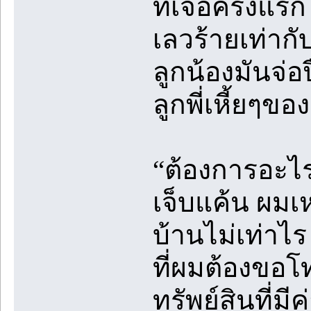
ที่เจอครั้งแ
เลวร้ายเท่ากั
ลูกน้องมันจ่
ลูกพี่เหี้ยๆขอ
“ต้องการอะไร
เจ็บแค้น ผมเ
บ้านไม่เท่าไ
ที่ผมต้องขอโ
ทรัพย์สินที่มี