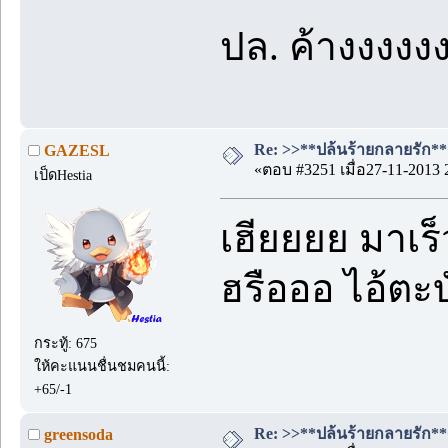
ปล. ค้างงงง
Re: >>**ปล้นร้ายกลายรัก**<
GAZESL
«ตอบ #3251 เมื่อ27-11-2013 
เป็ดHestia
เฮียยยย มาเร
ฮรือออ ไอ้ตะ
กระทู้: 675
ให้คะแนนชื่นชมคนนี้:
+65/-1
Re: >>**ปล้นร้ายกลายรัก**<
greensoda