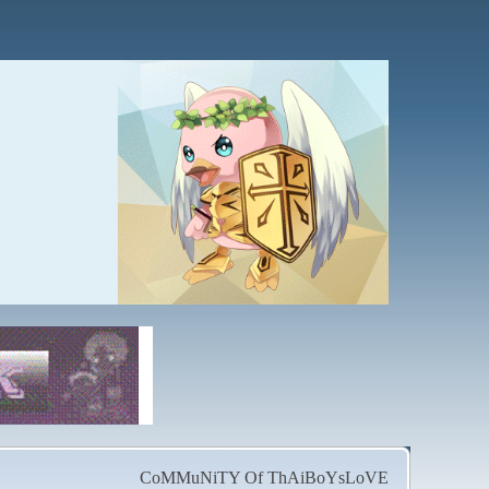
CoMMuNiTY Of ThAiBoYsLoVE