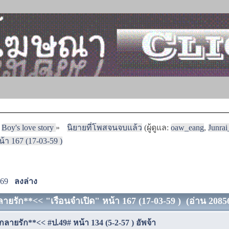
Boy's love story
»
นิยายที่โพสจนจบแล้ว
(ผู้ดูแล:
oaw_eang
,
Junra
า 167 (17-03-59 )
169
ลงล่าง
ายรัก**<< "เรือนจำเปิด" หน้า 167 (17-03-59 ) (อ่าน 20856
ลายรัก**<< #ป.49# หน้า 134 (5-2-57 ) อัพจ้า