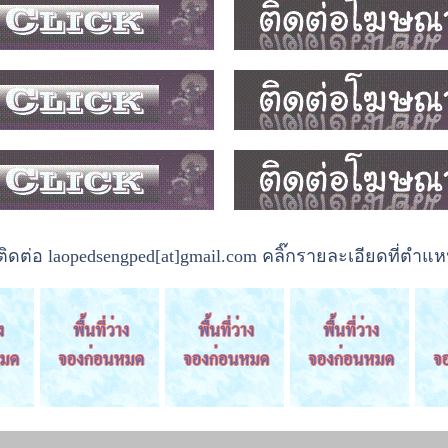
ต่อ laopedsengped[at]gmail.com คลิ๊กรายละเอียดที่ตำแหน