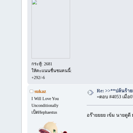
กระทู้: 2681
ให้คะแนนชื่นชมคนนี้:
+292/-6
Re: >>**ปล้นร้ายก
sukaz
«ตอบ #4053 เมื่อ0
I Will Love You
Unconditionally
เป็ดHephaestus
อร๊ายยยย เข้ม นายดูด