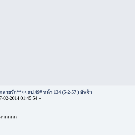
ลายรัก**<< #ป.49# หน้า 134 (5-2-57 ) อัพจ้า
7-02-2014 01:45:54 »
ี มากกกก