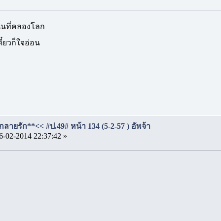
านั้นที่คลองโลก
ดี๋ยวก็ใจอ่อน
ลายรัก**<< #ป.49# หน้า 134 (5-2-57 ) อัพจ้า
6-02-2014 22:37:42 »