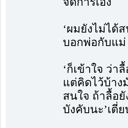
จัดการเอง
‘ผมยังไม่ได้สน
บอกพ่อกับแม่ 
‘ก็เข้าใจ ว่า
แต่คิดไว้บ้างม
สนใจ ถ้าลื้อย
บังคับนะ’เตี่