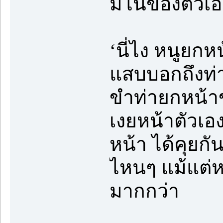
มโนของตัวเอ
‘นี่ไง หนูยกหน
แสบบอกถึงท่า
ขำท่ายกหน้าข
เงยหน้าตัวเอง
หน้า ได้คุยกั
ไหนๆ แม้แต่
มากกว่า