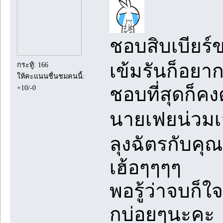
ชอบสิบเบียร์ข
เข้มรันก็อยาก
กระทู้: 166
ให้คะแนนชื่นชมคนนี้:
ชอบที่สุดก็คง
+10/-0
นายเฟยน่วมเ
ลุงฉัตรกับคุณ
เฮ้อๆๆๆๆ
พอรู้ว่าจบก็ใ
กบ่อยๆนะคะ ส