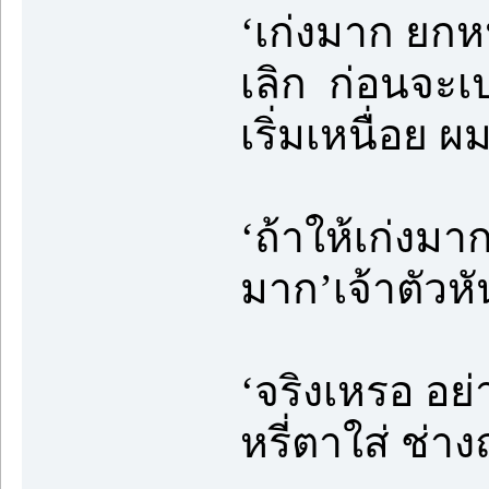
‘เก่งมาก ยกหน
เลิก ก่อนจะเป
เริ่มเหนื่อย ผ
‘ถ้าให้เก่งมาก
มาก’เจ้าตัวหั
‘จริงเหรอ อย
หรี่ตาใส่ ช่า