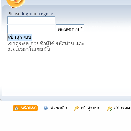
Please
login
or
register
.
เข้าสู่ระบบด้วยชื่อผู้ใช้ รหัสผ่าน และ
ระยะเวลาในเซสชั่น
  หน้าแรก
  ช่วยเหลือ
  เข้าสู่ระบบ
  สมัครสม