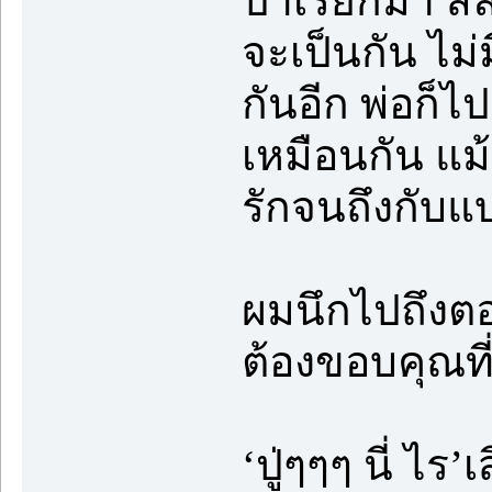
ป๊าเรียกม้า 
จะเป็นกัน ไม่
กันอีก พ่อก็
เหมือนกัน แม้
รักจนถึงกับแบ
ผมนึกไปถึงต
ต้องขอบคุณที
‘ปู่ๆๆๆ นี่ ไร