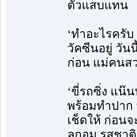
ตัวแสบแทน
‘ทำอะไรครับ 
วัคซีนอยู่ วัน
ก่อน แม่คนสว
‘ขี่รถซิ่ง แ
พร้อมทำปาก 
เช็ดให้ ก่อน
ลูกอม รสชาติ