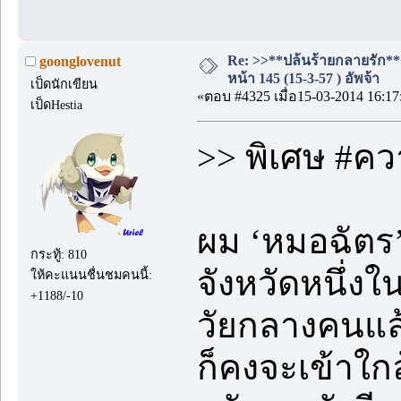
Re: >>**ปล้นร้ายกลายรัก
goonglovenut
หน้า 145 (15-3-57 ) อัพจ้า
เป็ดนักเขียน
«ตอบ #4325 เมื่อ15-03-2014 16:17
เป็ดHestia
>> พิเศษ #ค
ผม ‘หมอฉัตร
กระทู้: 810
จังหวัดหนึ่งใ
ให้คะแนนชื่นชมคนนี้:
+1188/-10
วัยกลางคนแล้ว
ก็คงจะเข้าใกล