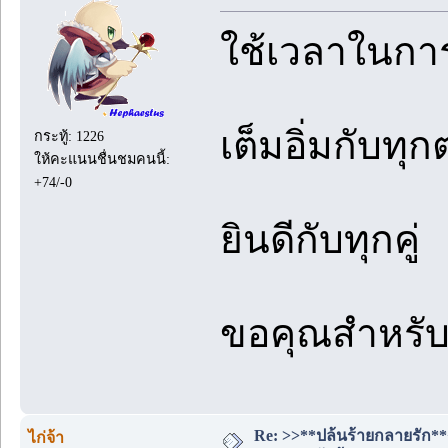
ใช้เวลาในการ
เต็มอิ่มกับทุ
กระทู้: 1226
ให้คะแนนชื่นชมคนนี้:
+74/-0
ยินดีกับทุกคู่
ขอคุณสำหรับเร
Re: >>**ปล้นร้ายกลายรัก**
ไก่จ้า