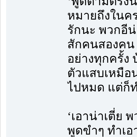
‘พูดตามตรงนะ
หมายถึงในครอ
รักนะ พวกอีน่
สักคนสองคน ถ้
อย่างทุกครั้
ตัวแสบเหมือนท
ไปหมด แต่ก็ท
‘เอาน่าเตี่ย
พูดขำๆ ทำเอา