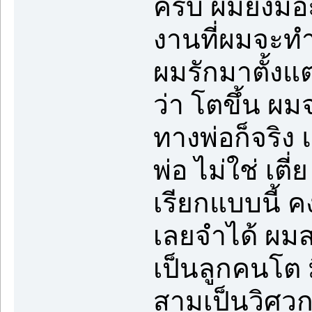
ครับ ผมยังมี
งานที่ผมจะท
ผมรักมาตั้งแ
ว่า โตขึ้น ผ
ทางพ่อก็จริง 
พ่อ ไม่ใช่ เตี่
เรียกแบบนี้ ค
เลยจำได้ ผมส
เป็นลูกคนโต 
สามเป็นวิศวก