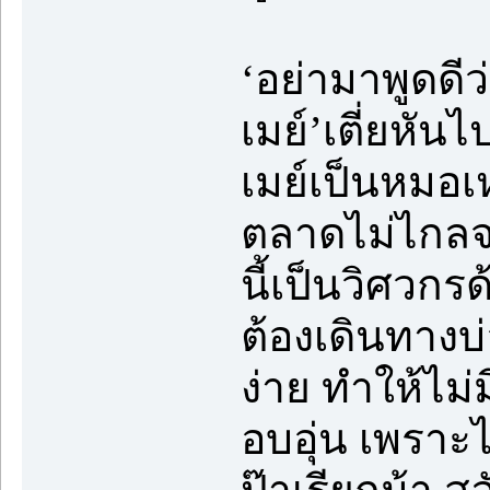
‘อย่ามาพูดดี
เมย์’เตี่ยหัน
เมย์เป็นหมอเ
ตลาดไม่ไกล
นี้เป็นวิศวกร
ต้องเดินทางบ่
ง่าย ทำให้ไม
อบอุ่น เพราะ