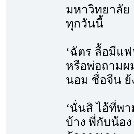
มหาวิทยาลัย
ทุกวันนี้
‘ฉัตร ลื้อมีแฟ
หรือพ่อถามผม 
นอม ชื่อจีน ย้
‘นั่นสิ ไอ้ที
บ้าง พี่กับน้อง