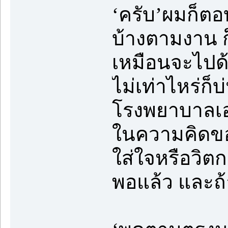
‘ครับ’ผมก็ตอบ
บ้างตามงาน ก
เหมือนจะไปด้ว
ไม่เท่าไหร่ก็
โรงพยาบาลเอก
ในความคิดของอ
ใส่ใจหรือวิตก
พอแล้ว และถ้า