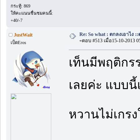
กระทู้: 869
ให้คะแนนชื่นชมคนนี้:
+40/-7
Re: So what : ตกลงเอาไง ::ต
JustWait
«ตอบ #513 เมื่อ15-10-2013 0
เป็ดEros
เท็นมีพฤติกร
เลยค่ะ แบบ
หวานไม่เกรงใ