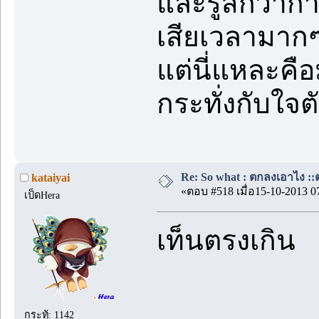
และรู้สึกว่า
เสียเวลามาก
แต่นี่แหละคือม
กระทั่งกับใจต
Re: So what : ตกลงเอาไง ::ต
kataiyai
«ตอบ #518 เมื่อ15-10-2013 0
เป็ดHera
เท็นตรงเกิน
กระทู้: 1142