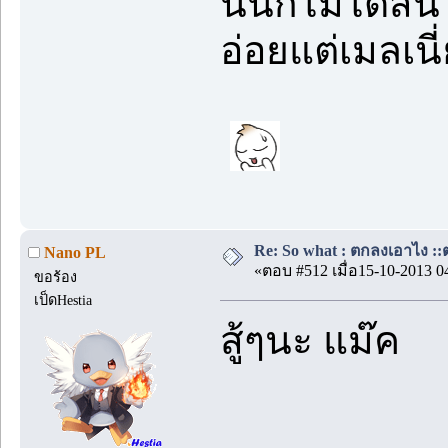
นั่นก็ไม่ได้ส
อ่อยแต่เมลเนี
Re: So what : ตกลงเอาไง ::ต
Nano PL
«ตอบ #512 เมื่อ15-10-2013 0
ขอร้อง
เป็ดHestia
สู้ๆนะ แม๊ค