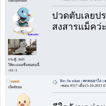
เป็ดAphrodite
ปวดตับเลยประ
สงสารแม็คว่
กระทู้: 3645
ให้คะแนนชื่นชมคนนี้:
+61/-3
Re: So what : ตกลงเอาไง ::ต
yuuri
«ตอบ #517 เมื่อ15-10-2013 0
เป็ดมัธยม