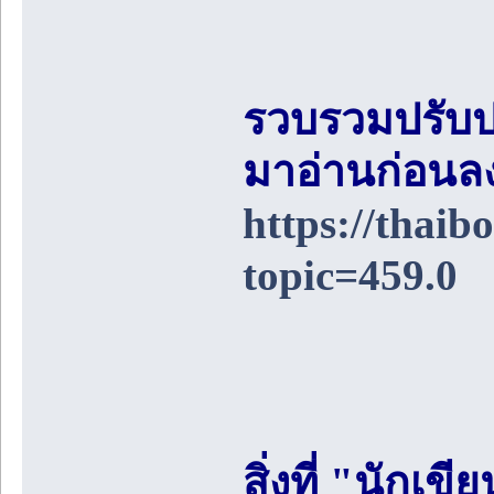
รวบรวมปรับป
มาอ่านก่อนล
https://thai
topic=459.0
สิ่งที่ "นักเ