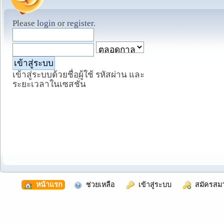
Please
login
or
register
.
เข้าสู่ระบบด้วยชื่อผู้ใช้ รหัสผ่าน และ
ระยะเวลาในเซสชั่น
  หน้าแรก
  ช่วยเหลือ
  เข้าสู่ระบบ
  สมัครสม