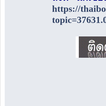
https://thai
topic=37631.