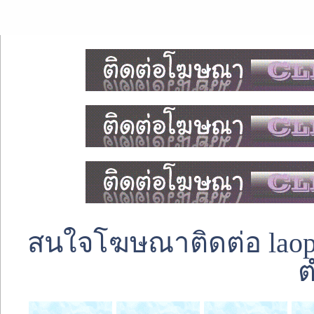
สนใจโฆษณาติดต่อ laoped
ต