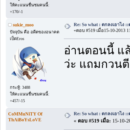
ให้คะแนนชื่นชมคนนี้:
+170/-1
Re: So what : ตกลงเอาไง ::ต
sukie_moo
«ตอบ #519 เมื่อ15-10-2013 1
ปัจจุบัน คือ อดีตของอนาคต
เป็ดEros
อ่านตอนนี้ แล
ว่ะ แถมกวนตีน
กระทู้: 3488
ให้คะแนนชื่นชมคนนี้:
+457/-15
Re: So what : ตกลงเอาไง ::ต
CoMMuNiTY Of
ThAiBoYsLoVE
«
ตอบ #519 เมื่อ:
15-10-20