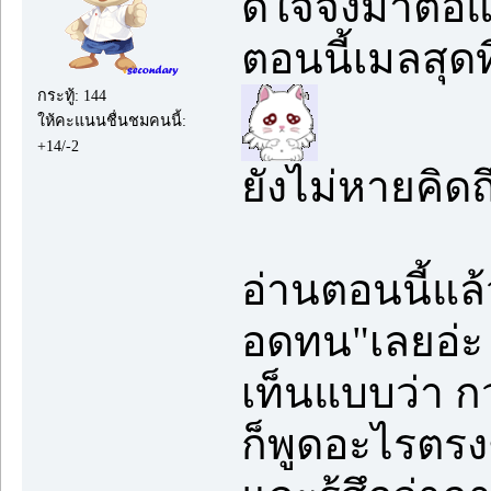
ดีใจจังมาต่อ
ตอนนี้เมลสุดท
กระทู้: 144
ให้คะแนนชื่นชมคนนี้:
+14/-2
ยังไม่หายคิดถ
อ่านตอนนี้แล้
อดทน"เลยอ่ะ
เท็นแบบว่า ก
ก็พูดอะไรตรงๆ