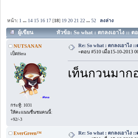
หน้า:
1
...
14
15
16
17
[
18
]
19
20
21
22
...
52
ลงล่าง
ผู้เขียน
หัวข้อ: So what : ตกลงเอาไง :: ตอน
Re: So what : ตกลงเอาไง ::ต
NUTSANAN
«ตอบ #510 เมื่อ15-10-2013 0
เป็ดHera
เท็นกวนมากอ่
กระทู้: 1031
ให้คะแนนชื่นชมคนนี้:
+92/-3
Re: So what : ตกลงเอาไง ::ต
EverGreen™