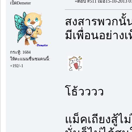
«ตอบ #511 เมื่อ15-10-2013 0
เป็ดDemeter
สงสารพวกนั้น
มีเพื่อนอย่างเ
กระทู้: 1684
ให้คะแนนชื่นชมคนนี้:
+192/-1
โธ้วววว
แม็คเถียงสู้ไม