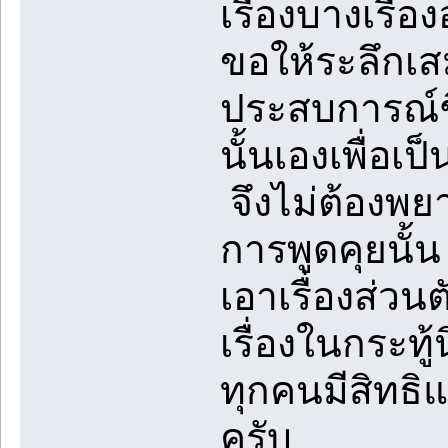
เรื่องบางเรื่อ
ขอให้ระลึกเส
ประสบการณ์ชี
นั้นเองเพื่อเ
จึงไม่ต้องพยา
การพูดคุยนั้
เอาเรื่องส่วน
เรื่องในกระท
ทุกคนมีสิทธิแต่
ครับ