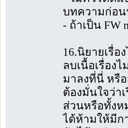
บทความก่อ
- ถ้าเป็น FW
16.นิยายเรื่อ
ลบเนื้อเรื่อง
มาลงที่นี่ หร
ต้องมั่นใจว่าเ
ส่วนหรือทั้งห
ได้ห้ามให้มี