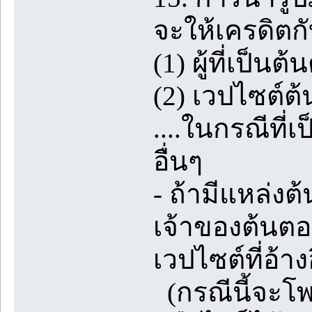
จะให้เครดิตกั
(1) ผู้ที่เป็
(2) เวปไซต์ต้น
....ในกรณีที่
อื่นๆ
- ถ้ามีแหล่ง
เจ้าของต้นตอ
เวปไซต์ที่อ้าง
(กรณีนี้จะโพส