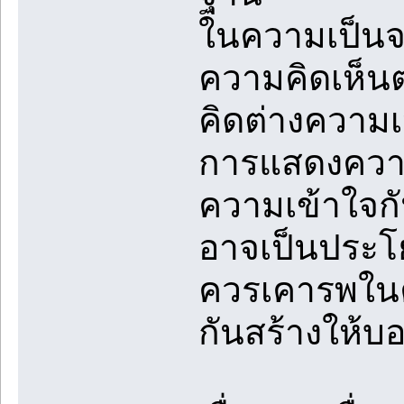
ในความเป็นจร
ความคิดเห็น
คิดต่างความ
การแสดงความค
ความเข้าใจก
อาจเป็นประโย
ควรเคารพในค
กันสร้างให้บ