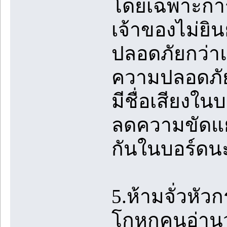
โดยเฉพาะการ
เจ้าของไม่ยิน
ปลอดภัยกว่าแล
ความปลอดภัย
มีชื่อเสียงใน
ลดความขัดแย้
กันในบอร์ดน
5.ห้ามจั่วหัวก
โกหกคนอ่านว่า