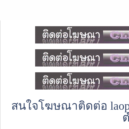
สนใจโฆษณาติดต่อ laoped
ต