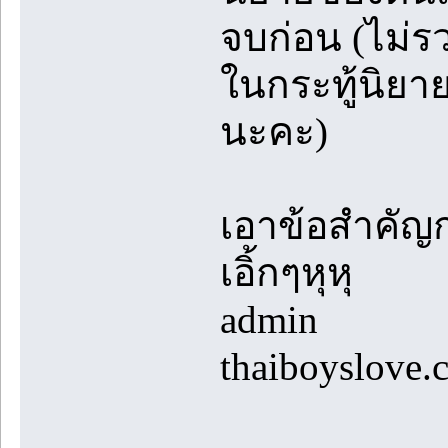
จบก่อน (ไม่ร
ในกระทู้นิยา
นะคะ)
เอาข้อสำคัญก
เอิ้กๆหุหุ
admin
thaiboyslove.