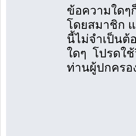
ข้อความใดๆก็
โดยสมาชิก แล
นี้ไม่จำเป็นต
ใดๆ โปรดใช้
ท่านผู้ปกคร