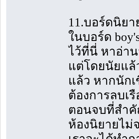
11.บอร์ดนิยา
ในบอร์ด boy's
ไว้ที่นี่ หาอ
แต่โดยนัยแล้
แล้ว หากนักเข
ต้องการลบเร
ตอนจบที่สำคัญ
ห้องนิยายไม่
เราจะได้ทำกา