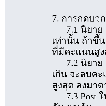
7. การกดบวกใ
7.1 นิยาย 1 
เท่านั้น ถ้า
ที่มีคะแนนสูง
7.2 นิยาย 1 เร
เกิน จะลบคะแ
สูงสุด ลงมา
7.3 Post ในห้