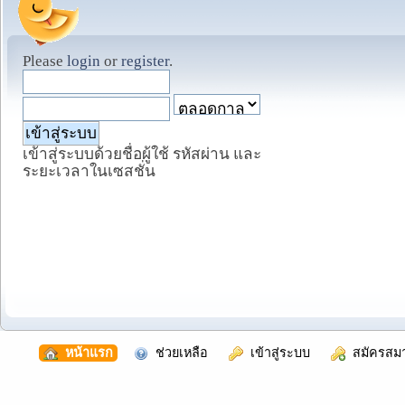
Please
login
or
register
.
เข้าสู่ระบบด้วยชื่อผู้ใช้ รหัสผ่าน และ
ระยะเวลาในเซสชั่น
  หน้าแรก
  ช่วยเหลือ
  เข้าสู่ระบบ
  สมัครสม