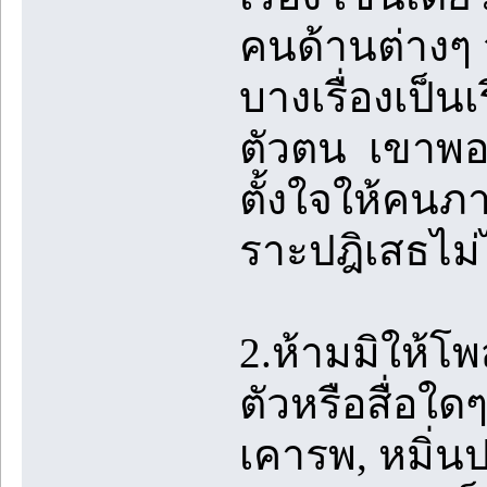
คนด้านต่างๆ จน
บางเรื่องเป็นเร
ตัวตน เขาพอใ
ตั้งใจให้คนภ
ราะปฎิเสธไม่
2.ห้ามมิให้โ
ตัวหรือสื่อใด
เคารพ, หมิ่น