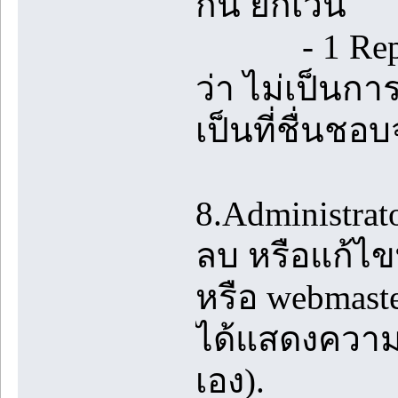
กัน ยกเว้น
- 1 Reply ท
ว่า ไม่เป็นกา
เป็นที่ชื่นชอบ
8.Administrato
ลบ หรือแก้ไขท
หรือ webmast
ได้แสดงความค
เอง).