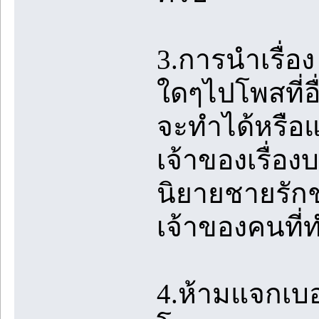
3.การนำเรื่
ใดๆไปโพสที่อื
จะทำได้หรือแ
เจ้าของเรื่อง
นิยายชายรักชา
เจ้าของคนที่
4.ห้ามแจกเบ