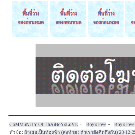
CoMMuNiTY Of ThAiBoYsLoVE
»
Boy's love
»
Boy's love
หัวข้อ:
ถ้าเธอเป็นท้องฟ้า (ส่งท้าย : ถ้าเรายังคิดถึงกัน) 28-12-