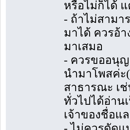
หรือไม่ก็ได้ 
- ถ้าไม่สามา
มาได้ ควรอ้า
มาเสมอ
- ควรขออนุญ
นำมาโพสค่ะ(ถ
สาธารณะ เช่น
ทั่วไปได้อ่า
เจ้าของชื่อแล
- ไม่ควรดัดแ