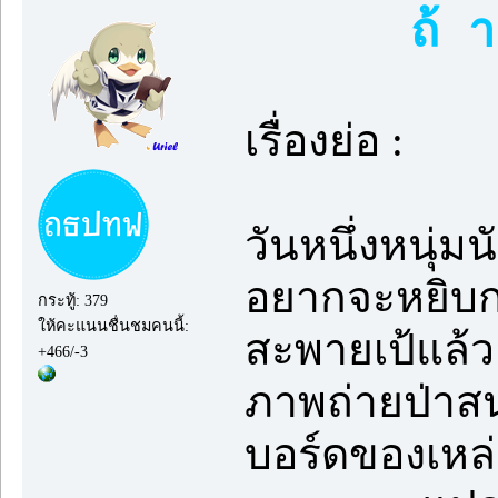
ถ้ 
เรื่องย่อ :
วันหนึ่งหนุ่
อยากจะหยิบกล
กระทู้: 379
ให้คะแนนชื่นชมคนนี้:
สะพายเป้แล้ว
+466/-3
ภาพถ่ายป่าสน
บอร์ดของเหล