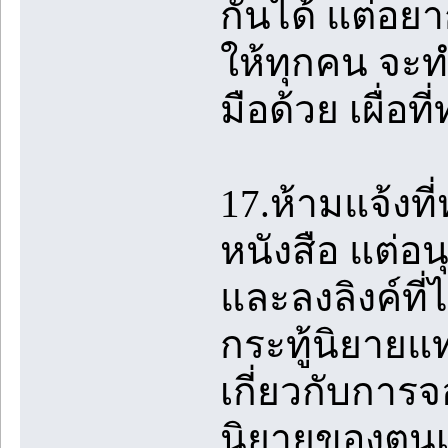
กันได้ แต่อย
ให้ทุกคน จะ
มือด้วย เผื่อท
17.ห้ามแจ้งที
หนังสือ แต่อนุ
และลงลิงค์ที่
กระทู้นิยายแ
เกี่ยวกับการจ
นิยายของตนเอ