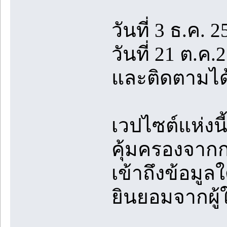
วันที่ 3 ธ.ค. 2
วันที่ 21 ต.ค
และติดตามได้
เวปไซต์แห่งนี
คุ้มครองจา
เข้าถึงข้อมู
ยินยอมจากผู้