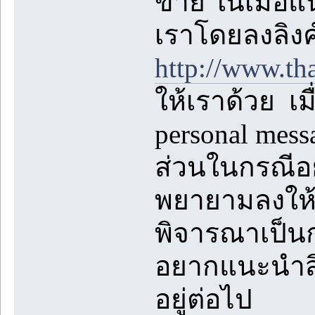
ขาย ในเมื่อแ
เราโดยลงลิงค
http://www.th
ให้เราด้วย เม
personal mes
ส่วนในกรณีอย
พยายามลงให้ห
พิจารณาเป็นก
อยากแนะนำสิ่ง
อยู่ต่อไป