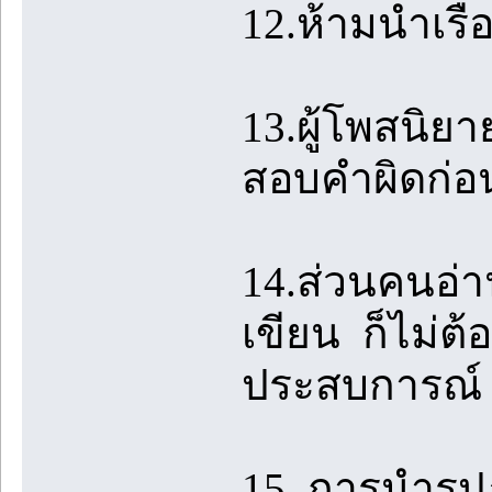
12.ห้ามนำเรื
13.ผู้โพสนิย
สอบคำผิดก่อ
14.ส่วนคนอ่าน
เขียน ก็ไม่ต้
ประสบการณ์ 
15. การนำรู