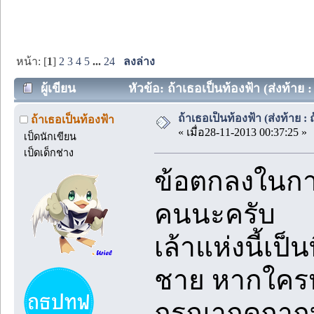
หน้า: [
1
]
2
3
4
5
...
24
ลงล่าง
ผู้เขียน
หัวข้อ: ถ้าเธอเป็นท้องฟ้า (ส่งท้าย :
ถ้าเธอเป็นท้องฟ้า (ส่งท้าย : 
ถ้าเธอเป็นท้องฟ้า
« เมื่อ28-11-2013 00:37:25 »
เป็ดนักเขียน
เป็ดเด็กช่าง
ข้อตกลงในการ
คนนะครับ
เล้าแห่งนี้เป็
ชาย หากใคร
กรุณากดกาก