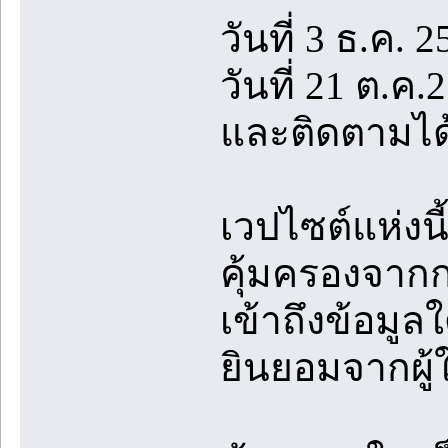
วันที่ 3 ธ.ค. 2
วันที่ 21 ต.ค
และติดตามได้
เวปไซต์แห่งนี
คุ้มครองจา
เข้าถึงข้อมู
ยินยอมจากผู้