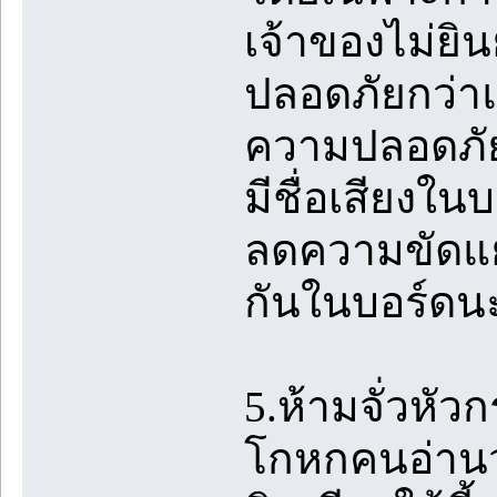
เจ้าของไม่ยิน
ปลอดภัยกว่าแล
ความปลอดภัย
มีชื่อเสียงใน
ลดความขัดแย้
กันในบอร์ดน
5.ห้ามจั่วหัวก
โกหกคนอ่านว่า