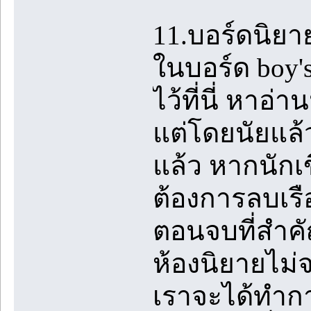
11.บอร์ดนิยา
ในบอร์ด boy's
ไว้ที่นี่ หาอ
แต่โดยนัยแล้
แล้ว หากนักเข
ต้องการลบเร
ตอนจบที่สำคัญ
ห้องนิยายไม่
เราจะได้ทำกา