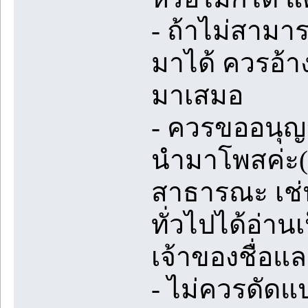
- ถ้าไม่สามา
มาได้ ควรอ้า
มาเสมอ
- ควรขออนุญ
นำมาโพสค่ะ(ถ
สาธารณะ เช่น
ทั่วไปได้อ่า
เจ้าของชื่อแล
- ไม่ควรดัดแ