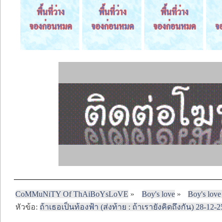
CoMMuNiTY Of ThAiBoYsLoVE
»
Boy's love
»
Boy's love
หัวข้อ:
ถ้าเธอเป็นท้องฟ้า (ส่งท้าย : ถ้าเรายังคิดถึงกัน) 28-12-