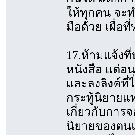
ให้ทุกคน จะ
มือด้วย เผื่อท
17.ห้ามแจ้งที
หนังสือ แต่อนุ
และลงลิงค์ที่
กระทู้นิยายแ
เกี่ยวกับการจ
นิยายของตนเอ