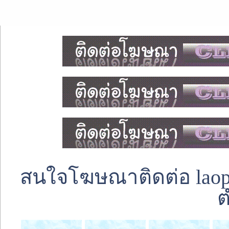
สนใจโฆษณาติดต่อ laoped
ต