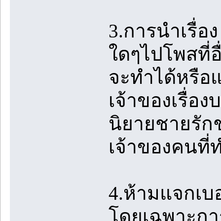
3.การนำเรื่
ใดๆไปโพสที่อื
จะทำได้หรือแ
เจ้าของเรื่อง
นิยายชายรักชา
เจ้าของคนที่
4.ห้ามแจกเบ
โดยเฉพาะการ