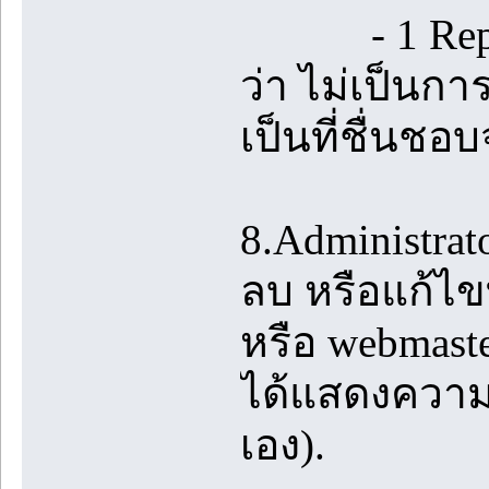
- 1 Reply ท
ว่า ไม่เป็นกา
เป็นที่ชื่นชอบ
8.Administrato
ลบ หรือแก้ไขท
หรือ webmast
ได้แสดงความค
เอง).