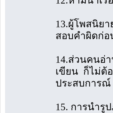
12.ห้ามนำเรื
13.ผู้โพสนิย
สอบคำผิดก่อ
14.ส่วนคนอ่าน
เขียน ก็ไม่ต้
ประสบการณ์ 
15. การนำรู