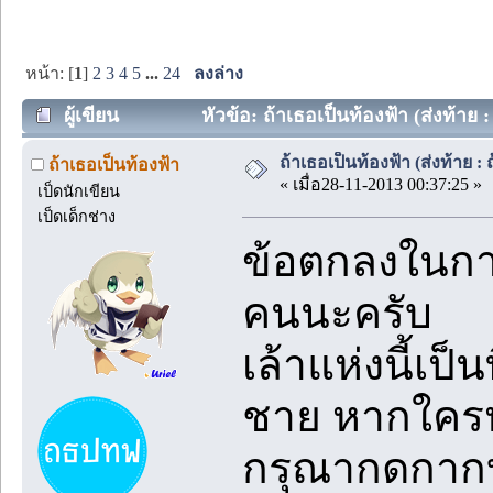
หน้า: [
1
]
2
3
4
5
...
24
ลงล่าง
ผู้เขียน
หัวข้อ: ถ้าเธอเป็นท้องฟ้า (ส่งท้าย :
ถ้าเธอเป็นท้องฟ้า (ส่งท้าย : 
ถ้าเธอเป็นท้องฟ้า
« เมื่อ28-11-2013 00:37:25 »
เป็ดนักเขียน
เป็ดเด็กช่าง
ข้อตกลงในการ
คนนะครับ
เล้าแห่งนี้เป็
ชาย หากใคร
กรุณากดกาก