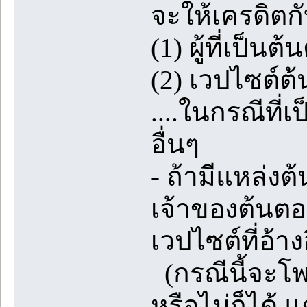
จะให้เครดิตกั
(1) ผู้ที่เป็
(2) เวปไซต์ต้น
....ในกรณีที่
อื่นๆ
- ถ้ามีแหล่ง
เจ้าของต้นตอ
เวปไซต์ที่อ้าง
(กรณีนี้จะโพส
หรือไม่ก็ได้ 