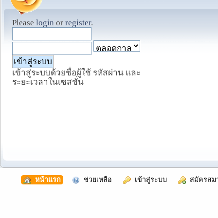
Please
login
or
register
.
เข้าสู่ระบบด้วยชื่อผู้ใช้ รหัสผ่าน และ
ระยะเวลาในเซสชั่น
  หน้าแรก
  ช่วยเหลือ
  เข้าสู่ระบบ
  สมัครสม