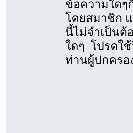
ข้อความใดๆก็
โดยสมาชิก แล
นี้ไม่จำเป็นต
ใดๆ โปรดใช้
ท่านผู้ปกคร