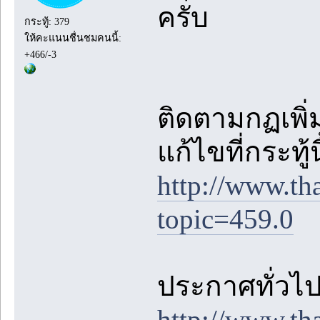
ครับ
กระทู้: 379
ให้คะแนนชื่นชมคนนี้:
+466/-3
ติดตามกฏเพิ่ม
แก้ไขที่กระทู้
http://www.th
topic=459.0
ประกาศทั่วไปต
http://www.th