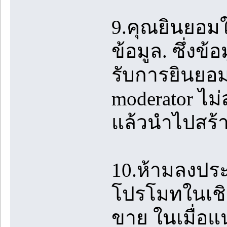
9.คุณยินยอมใ
ข้อมูล. ซึ่งข้
รับการยินยอม
moderator ไม
แล้วนำไปสร้
10.ห้ามลงปร
โปรโมทในเชิง
ขาย ในเมื่อแ