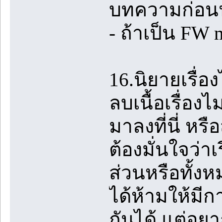
บทความก่อ
- ถ้าเป็น FW
16.นิยายเรื่อ
ลบเนื้อเรื่อง
มาลงที่นี่ หร
ต้องมั่นใจว่าเ
ส่วนหรือทั้งห
ได้ห้ามให้มี
กันได้ แต่อย