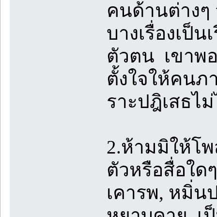
คนด้านต่างๆ จน
บางเรื่องเป็นเร
ตัวตน เขาพอใ
ตั้งใจให้คนภ
ราะปฎิเสธไม่
2.ห้ามมิให้โ
ตัวหรือสื่อใด
เคารพ, หมิ่น
หยาบคาย, เป็น