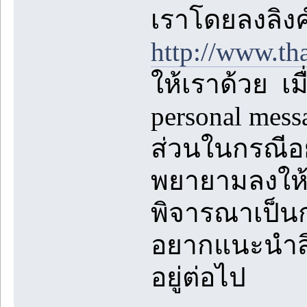
เราโดยลงลิงค
http://www.th
ให้เราด้วย เม
personal mes
ส่วนในกรณีอย
พยายามลงให้ห
พิจารณาเป็นก
อยากแนะนำสิ่ง
อยู่ต่อไป