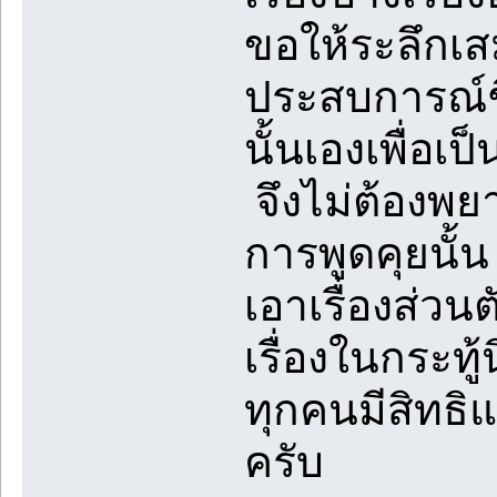
ขอให้ระลึกเส
ประสบการณ์ชี
นั้นเองเพื่อเ
จึงไม่ต้องพยา
การพูดคุยนั้
เอาเรื่องส่วน
เรื่องในกระท
ทุกคนมีสิทธิแต่
ครับ