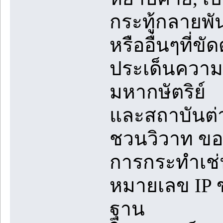
กระทู้กลายพันธ
หรืออื่นๆที่ข
ประเด็นความข
มหากษัตริย์
และสถาบันต่
ชวนวิวาท ขอ
การกระทำเช่
หมายเลข IP ข
ฐาน