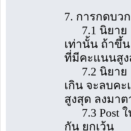
7. การกดบวกใ
7.1 นิยาย 1 
เท่านั้น ถ้า
ที่มีคะแนนสูง
7.2 นิยาย 1 เร
เกิน จะลบคะแ
สูงสุด ลงมา
7.3 Post ในห้
กัน ยกเว้น