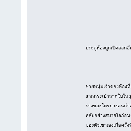
ประตูห้องถูกเปิดออกอีกค
ชายหนุ่มเจ้าของห้องที
ลากกระเป๋าลากใบใหญ่
ร่างของใครบางคนกำลั
หลับอย่างสบายใจก่อนจะค
ของตัวเขาเองเมื่อครั้