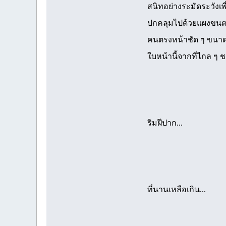
สนิทอย่างระมัดระวังเพ
ปกคลุมไปด้วยแผงขนตา
คนตรงหน้าชัด ๆ ขนาดน
ใบหน้านี้จากที่ไกล ๆ
ริมฝีปาก...
ที่นานเหลือเกิน...