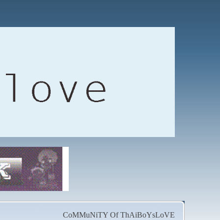
CoMMuNiTY Of ThAiBoYsLoVE