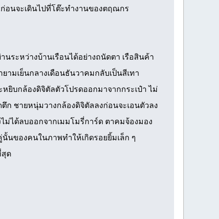
งสือก่อนจะเดินไปที่โต๊ะทำงานของตฤณกร
นระหว่างบ้านเรือนได้อย่างถนัดตา เรือสินค้า
้ายามเย็นกลางเดือนธันวาคมกลับเป็นสีเทา
จะหยิบกล้องดิจิตัลตัวโปรดออกมาจากกระเป๋า ไม่
อดตึก ชายหนุ่มวางกล้องดิจิตัลลงก่อนจะเอนตัวลง
ี่ยังไม่ได้ลบออกจากเมมโมรี่การ์ด ตาคมจ้องมอง
คู่นั้นของคนในภาพทำให้เกิดรอยยิ้มเล็ก ๆ
สุด