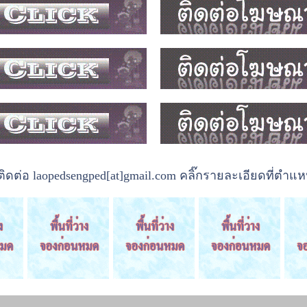
ต่อ laopedsengped[at]gmail.com คลิ๊กรายละเอียดที่ตำแหน