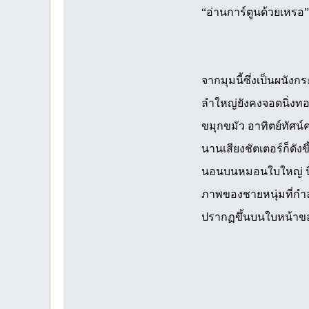
“อ่านการ์ตูนด้วยเหรอ”
จากมุมนี้ซึ่งเป็นผนั
ลำใหญ่ยังคงจอดนิ่งทอ
ขมุกขมัว อาทิตย์ทัศน์
นานเสียงชัตเตอร์ก็ดัง
นอนบนหมอนใบใหญ่ นิ้วเ
ภาพของชายหนุ่มที่กำลั
ปรากฏขึ้นบนใบหน้าขอ