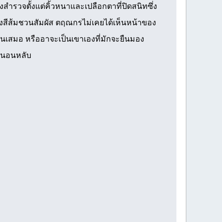
สำรวจตั้งแต่คิ้วหนาและเปลือกตาที่ปิดสนิทซึ่ง
สีส้มชวนสัมผัส ตฤณกรไม่เคยได้เห็นหน้าของ
กันเสมอ หรืออาจะเป็นเขาเองที่มักจะยืนมอง
ังนอนหลับ