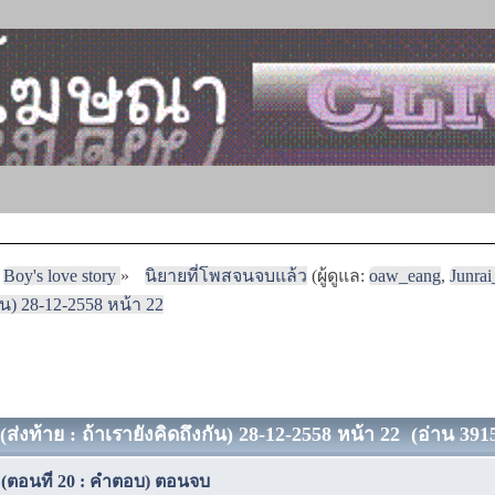
Boy's love story
»
นิยายที่โพสจนจบแล้ว
(ผู้ดูแล:
oaw_eang
,
Junra
กัน) 28-12-2558 หน้า 22
(ส่งท้าย : ถ้าเรายังคิดถึงกัน) 28-12-2558 หน้า 22 (อ่าน 3915
า (ตอนที่ 20 : คำตอบ) ตอนจบ