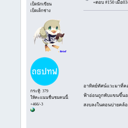
«ตอบ #150 เมื่อ03
เป็ดนักเขียน
เป็ดเด็กช่าง
อาทิตย์ทัศน์แวะมาที่
กระทู้: 379
ฟ้าอ่อนถูกพับแขนขึ้นอย
ให้คะแนนชื่นชมคนนี้:
+466/-3
สงบลงในตอนบ่ายคล้อย อ