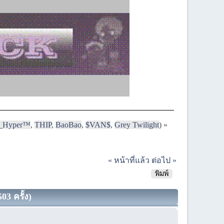
i_Hyper™
,
THIP
,
BaoBao
,
$VAN$
,
Grey Twilight
) »
« หน้าที่แล้ว
ต่อไป »
พิมพ์
03 ครั้ง)