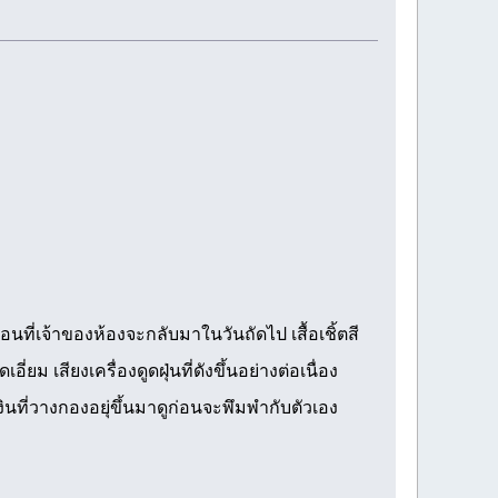
่เจ้าของห้องจะกลับมาในวันถัดไป เสื้อเชิ้ตสี
ม เสียงเครื่องดูดฝุ่นที่ดังขึ้นอย่างต่อเนื่อง
ินที่วางกองอยุ่ขึ้นมาดูก่อนจะพึมพำกับตัวเอง