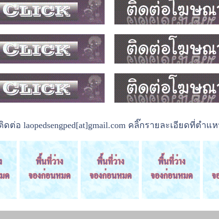
ต่อ laopedsengped[at]gmail.com คลิ๊กรายละเอียดที่ตำแหน