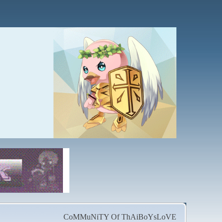
CoMMuNiTY Of ThAiBoYsLoVE