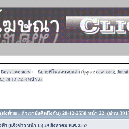
Boy's love story
»
นิยายที่โพสจนจบแล้ว
(ผู้ดูแล:
oaw_eang
,
Junra
กัน) 28-12-2558 หน้า 22
(ส่งท้าย : ถ้าเรายังคิดถึงกัน) 28-12-2558 หน้า 22 (อ่าน 3913
งฟ้า (แจ้งข่าว หน้า 15) 29 สิงหาคม พ.ศ. 2557