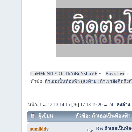
CoMMuNiTY Of ThAiBoYsLoVE
»
Boy's love
»
หัวข้อ:
ถ้าเธอเป็นท้องฟ้า (ส่งท้าย : ถ้าเรายังคิดถึง
หน้า:
1
...
12
13
14
15
[
16
]
17
18
19
20
...
24
ลงล่าง
ผู้เขียน
หัวข้อ: ถ้าเธอเป็นท้องฟ้า 
Re: ถ้าเธอเป็นท้อ
numilddy