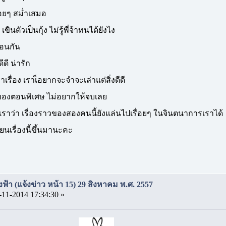
ื่อยๆ สม่ำเสมอ
ินตัวเป็นกุ้ง ไม่รู้พี่จ้าทนได้ยังไง
ือนกัน
ีดี น่ารัก
่าเรื่อง เราเ็อยากจะจำจะเล่าแต่สิ่งดีดี
ของตอนพิเศษ ไม่อยากให้จบเลย
ต่เราว่า เรื่องราวของสองคนนี้ยังแล่นไปเรื่อยๆ ในจินตนาการเราได้
ียนเรื่องนี้ขึ้นมานะคะ
งฟ้า (แจ้งข่าว หน้า 15) 29 สิงหาคม พ.ศ. 2557
-11-2014 17:34:30 »