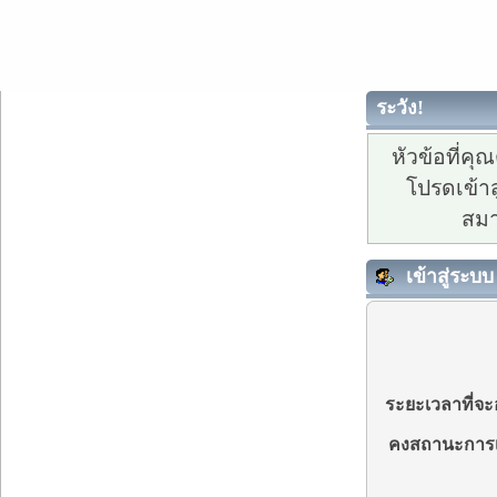
ระวัง!
หัวข้อที่ค
โปรดเข้าส
สมา
เข้าสู่ระบบ
ระยะเวลาที่จะอ
คงสถานะการเ