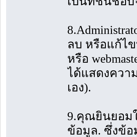
เป็นที่ชื่นชอบ
8.Administrato
ลบ หรือแก้ไขท
หรือ webmast
ได้แสดงความค
เอง).
9.คุณยินยอมใ
ข้อมูล. ซึ่งข้