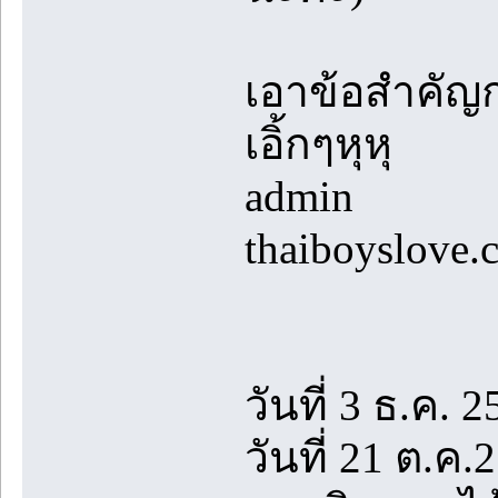
เอาข้อสำคัญก
เอิ้กๆหุหุ
admin
thaiboyslove.
วันที่ 3 ธ.ค. 2
วันที่ 21 ต.ค