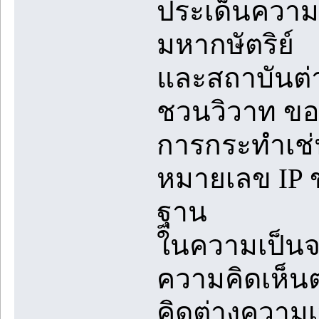
ประเด็นความข
มหากษัตริย์
และสถาบันต่
ชวนวิวาท ขอ
การกระทำเช่
หมายเลข IP ข
ฐาน
ในความเป็นจร
ความคิดเห็น
คิดต่างความ