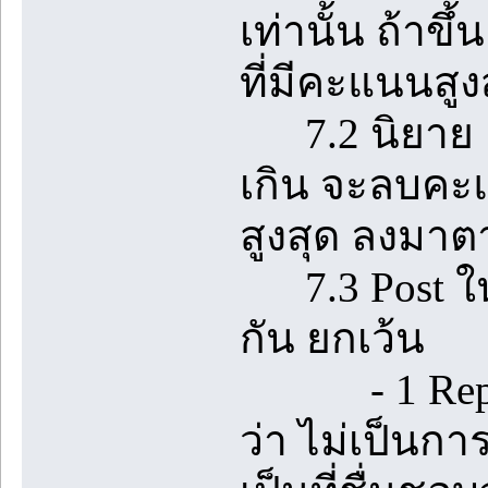
เท่านั้น ถ้า
ที่มีคะแนนสูง
7.2 นิยาย 1 เร
เกิน จะลบคะแ
สูงสุด ลงมา
7.3 Post ในห้
กัน ยกเว้น
- 1 Reply ท
ว่า ไม่เป็นกา