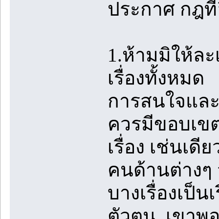
ประกาศ กฎที่อ
1.ห้ามมิให้ล
เรื่องทั้งหมด
การสนใจและชื
ควรมีขอบเขตท
เรื่อง เช่นเด
คนด้านต่างๆ จน
บางเรื่องเป็นเร
ตัวตน เขาพอใ