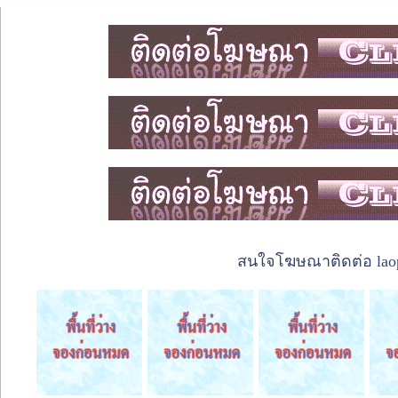
สนใจโฆษณาติดต่อ laope