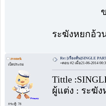
ข
ระฆังหยกอ้ว
Re: [เรื่องสั้น]SINGLE PARTY
zvonek
«ตอบ #2 เมื่อ21-06-2014 00:3
เป็ดประถม
Tittle :SINGL
ผู้แต่ง : ระฆ
กระทู้: 78