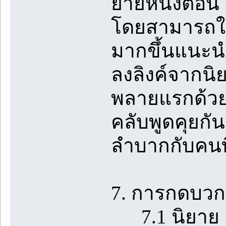
ยายหนึ่งตอน 
โดยสามารถใช้
มากขึ้นแนะนำใ
ลงลิงค์จากนิ
พลายแรกด้วย
คลับพูดคุยกั
ลำบากกับคนที
7. การกดบวกใ
7.1 นิยาย 1 