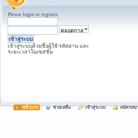
Please
login
or
register
.
เข้าสู่ระบบด้วยชื่อผู้ใช้ รหัสผ่าน และ
ระยะเวลาในเซสชั่น
  หน้าแรก
  ช่วยเหลือ
  เข้าสู่ระบบ
  สมัครสม