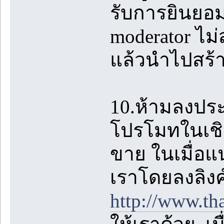
รับการยินยอม
moderator ไม
แล้วนำไปสร้
10.ห้ามลงปร
โปรโมทในเชิง
ขาย ในเมื่อแ
เราโดยลงลิงค
http://www.th