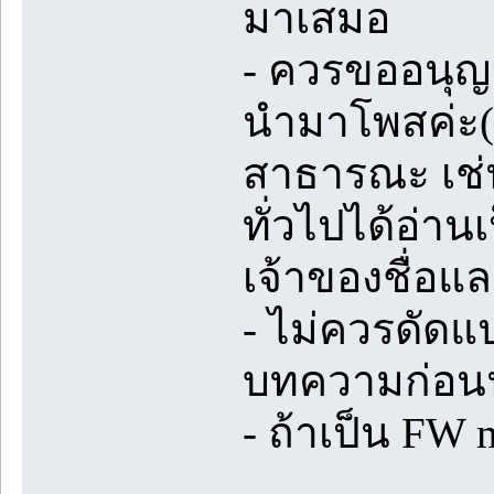
มาเสมอ
- ควรขออนุญ
นำมาโพสค่ะ(ถ
สาธารณะ เช่น
ทั่วไปได้อ่า
เจ้าของชื่อแล
- ไม่ควรดัดแ
บทความก่อ
- ถ้าเป็น FW