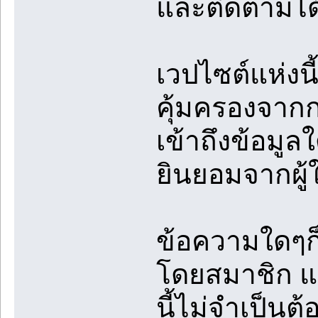
และติดตามได้
เวปไซต์แห่งนี
คุ้มครองจา
เข้าถึงข้อมู
ยินยอมจากผู้
ข้อความใดๆก็
โดยสมาชิก แล
นี้ไม่จำเป็นต