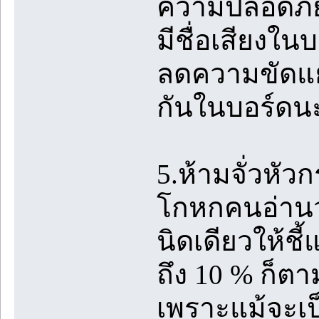
ความปลอดภัย
มีชื่อเสียงใน
ลดความขัดแย้
กันในบอร์ดน
5.ห้ามจั่วหัวก
โกหกคนอ่านว่า
นิดเดียวให้ชี้
ถึง 10 % ก็ตา
เพราะแม้จะเป็น