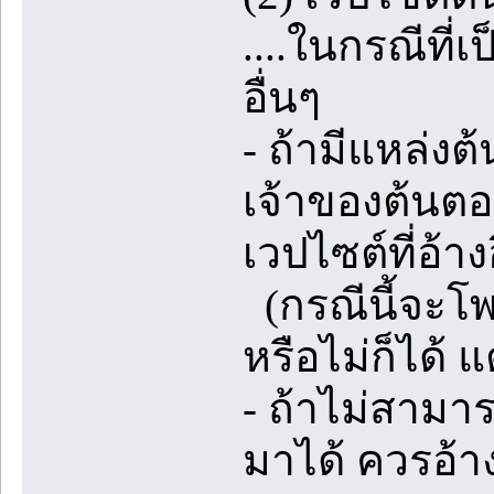
....ในกรณีที่
อื่นๆ
- ถ้ามีแหล่ง
เจ้าของต้นตอ
เวปไซต์ที่อ้าง
(กรณีนี้จะโพส
หรือไม่ก็ได้ 
- ถ้าไม่สามา
มาได้ ควรอ้า