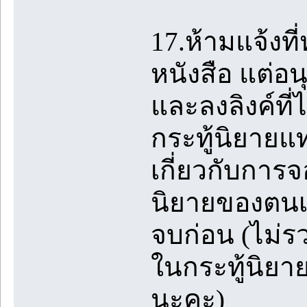
17.ห้ามแจ้งที
หนังสือ แต่อนุ
และลงลิงค์ที่
กระทู้นิยายแ
เกี่ยวกับการจ
นิยายของตนเอ
จบก่อน (ไม่ร
ในกระทู้นิยา
นะคะ)