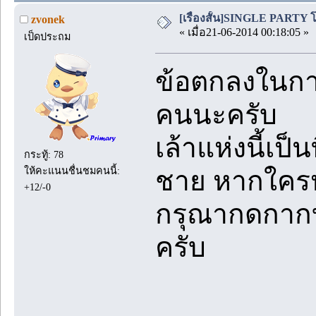
[เรื่องสั้น]SINGLE PARTY โสด
zvonek
« เมื่อ21-06-2014 00:18:05 »
เป็ดประถม
ข้อตกลงในการ
คนนะครับ
เล้าแห่งนี้เป็
กระทู้: 78
ให้คะแนนชื่นชมคนนี้:
ชาย หากใคร
+12/-0
กรุณากดกาก
ครับ