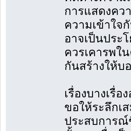
การแสดงความค
ความเข้าใจก
อาจเป็นประโย
ควรเคารพในค
กันสร้างให้บ
เรื่องบางเรื่อ
ขอให้ระลึกเส
ประสบการณ์ชี