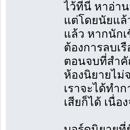
ไว้ที่นี่ หาอ
แต่โดยนัยแล้
แล้ว หากนักเข
ต้องการลบเร
ตอนจบที่สำคัญ
ห้องนิยายไม่
เราจะได้ทำกา
เสียก็ได้ เนื
บอร์ดนิยายที