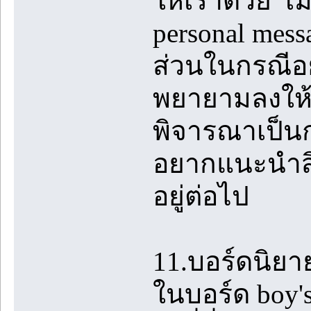
ให้เราด้วย เม
personal mes
ส่วนในกรณีอย
พยายามลงให้ห
พิจารณาเป็นก
อยากแนะนำสิ่ง
อยู่ต่อไป
11.บอร์ดนิยา
ในบอร์ด boy's