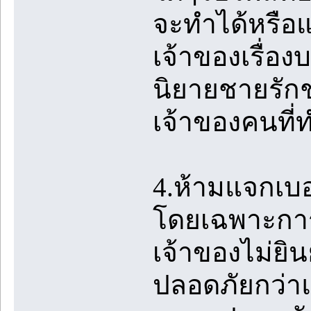
จะทำได้หรือแ
เจ้าของเรื่อง
นิยายชายรักชา
เจ้าของคนที่
4.ห้ามแจกเบ
โดยเฉพาะการ
เจ้าของไม่ยิน
ปลอดภัยกว่าแล