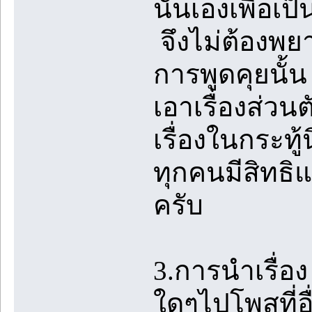
นั้นเองเพื่อเ
จึงไม่ต้องพยา
การพูดคุยนั้
เอาเรื่องส่วน
เรื่องในกระท
ทุกคนมีสิทธิแต่
ครับ
3.การนำเรื่
ใดๆไปโพสที่อื