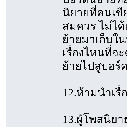
นิยายที่คนเข
สมควร ไม่ได้แ
ย้ายมาเก็บใน
เรื่องไหนที่จ
ย้ายไปสู่บอร
12.ห้ามนำเรื
13.ผู้โพสนิย