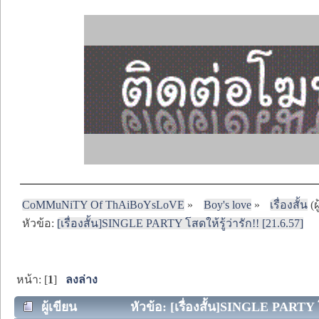
CoMMuNiTY Of ThAiBoYsLoVE
»
Boy's love
»
เรื่องสั้น
(ผ
หัวข้อ:
[เรื่องสั้น]SINGLE PARTY โสดให้รู้ว่ารัก!! [21.6.57]
หน้า: [
1
]
ลงล่าง
ผู้เขียน
หัวข้อ: [เรื่องสั้น]SINGLE PARTY โสด