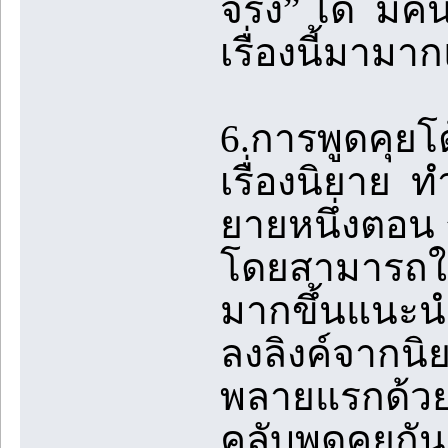
จริง” ได้ มี
เรื่องนี้มามา
6.การพูดคุย
เรื่องนิยาย 
ยายหนึ่งตอน 
โดยสามารถใช้
มากขึ้นแนะนำใ
ลงลิงค์จากนิ
พลายแรกด้วย
คลับพูดคุยกั