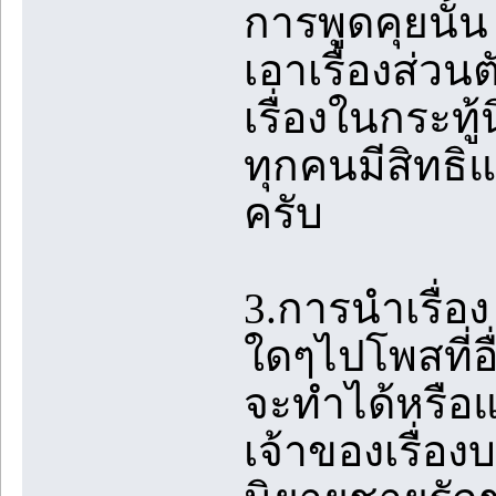
การพูดคุยนั้
เอาเรื่องส่วน
เรื่องในกระท
ทุกคนมีสิทธิแต่
ครับ
3.การนำเรื่
ใดๆไปโพสที่อื
จะทำได้หรือแ
เจ้าของเรื่อง