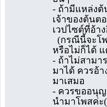
- ถ้ามีแหล่ง
เจ้าของต้นตอ
เวปไซต์ที่อ้าง
(กรณีนี้จะโพส
หรือไม่ก็ได้ 
- ถ้าไม่สามา
มาได้ ควรอ้า
มาเสมอ
- ควรขออนุญ
นำมาโพสค่ะ(ถ