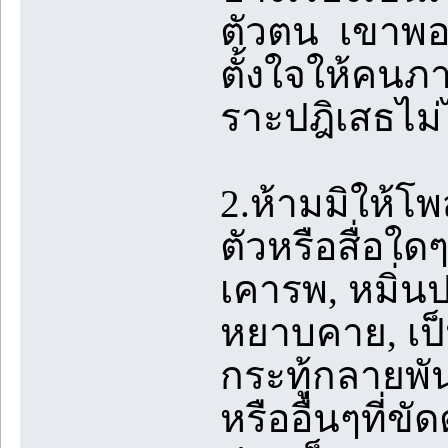
ตัวตน เขาพอใ
ตั้งใจให้คนภ
ราะปฎิเสธไม่
2.ห้ามมิให้โ
ตัวหรือสื่อใด
เคารพ, หมิ่น
หยาบคาย, เป็น
กระทู้กลายพันธ
หรืออื่นๆที่ข