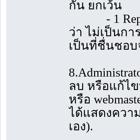
กัน ยกเว้น
- 1 Reply ท
ว่า ไม่เป็นกา
เป็นที่ชื่นชอบ
8.Administrato
ลบ หรือแก้ไขท
หรือ webmast
ได้แสดงความค
เอง).