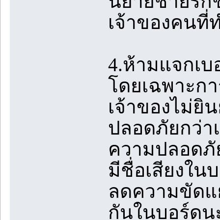
นิยายชายรักชา
เจ้าของคนที่
4.ห้ามแจกเบ
โดยเฉพาะการ
เจ้าของไม่ยิน
ปลอดภัยกว่าแล
ความปลอดภัย
มีชื่อเสียงใน
ลดความขัดแย้
กันในบอร์ดน