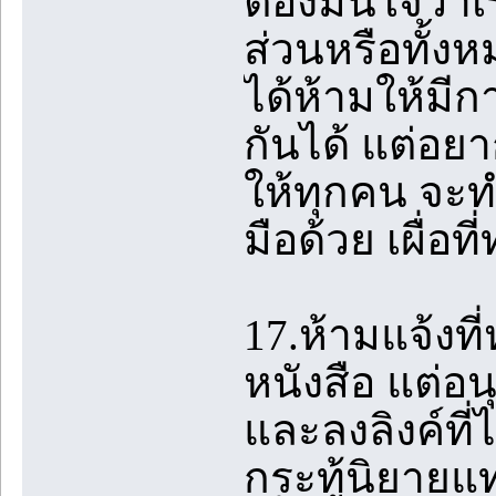
ต้องมั่นใจว่าเ
ส่วนหรือทั้งห
ได้ห้ามให้มี
กันได้ แต่อย
ให้ทุกคน จะ
มือด้วย เผื่อท
17.ห้ามแจ้งที
หนังสือ แต่อนุ
และลงลิงค์ที่
กระทู้นิยายแ