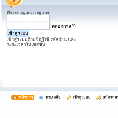
Please
login
or
register
.
เข้าสู่ระบบด้วยชื่อผู้ใช้ รหัสผ่าน และ
ระยะเวลาในเซสชั่น
  หน้าแรก
  ช่วยเหลือ
  เข้าสู่ระบบ
  สมัครสม