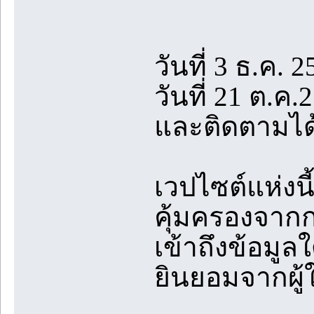
วันที่ 3 ธ.ค. 2
วันที่ 21 ต.ค
และติดตามได้
เวปไซต์แห่งนี
คุ้มครองจา
เข้าถึงข้อมู
ยินยอมจากผู้