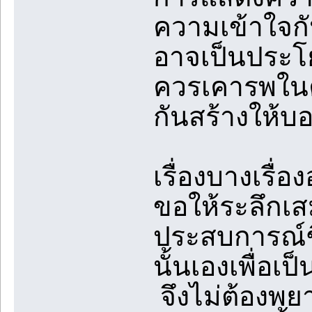
ความเข้าใจก
อาจเป็นประโย
ควรเคารพในค
กันสร้างให้บ
เรื่องบางเรื่อ
ขอให้ระลึกเส
ประสบการณ์ชี
นั้นเองเพื่อเ
จึงไม่ต้องพยา