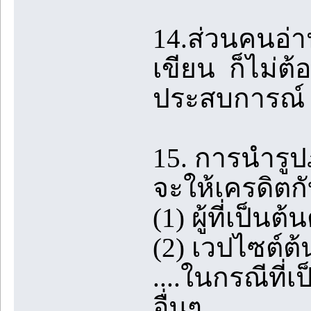
14.ส่วนคนอ่าน
เขียน ก็ไม่ต้
ประสบการณ์ 
15. การนำรู
จะให้เครดิตกั
(1) ผู้ที่เป็
(2) เวปไซต์ต้น
....ในกรณีที่
อื่นๆ