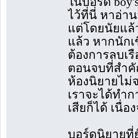
ในบอร์ด boy's
ไว้ที่นี่ หาอ
แต่โดยนัยแล้
แล้ว หากนักเข
ต้องการลบเร
ตอนจบที่สำคัญ
ห้องนิยายไม่
เราจะได้ทำกา
เสียก็ได้ เนื
บอร์ดนิยายที