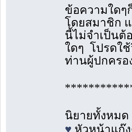
ข้อความใดๆก็
โดยสมาชิก แล
นี้ไม่จำเป็นต
ใดๆ โปรดใช้
ท่านผู้ปกคร
***********
นิยายทั้งหมด
♥
หัวหน้าแก๊ง