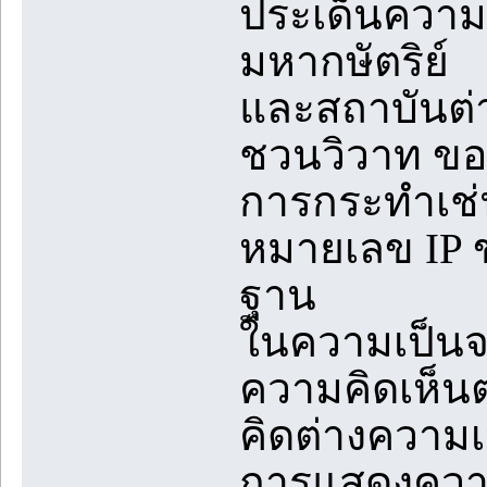
ประเด็นความข
มหากษัตริย์
และสถาบันต่
ชวนวิวาท ขอ
การกระทำเช่
หมายเลข IP ข
ฐาน
ในความเป็นจร
ความคิดเห็น
คิดต่างความ
การแสดงความค