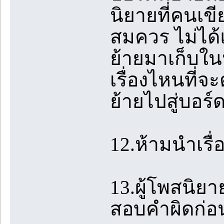
นิยายที่คนเข
สมควร ไม่ได้แ
ย้ายมาเก็บใน
เรื่องไหนที่จ
ย้ายไปสู่บอร
12.ห้ามนำเรื
13.ผู้โพสนิย
สอบคำผิดก่อ