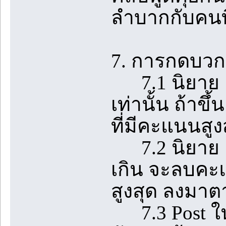
ลำบากกับคนที
7. การกดบวกใ
7.1 นิยาย 1 
เท่านั้น ถ้า
ที่มีคะแนนสูง
7.2 นิยาย 1 เร
เกิน จะลบคะแ
สูงสุด ลงมา
7.3 Post ในห้