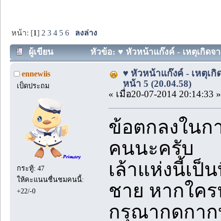
หน้า: [
1
]
2
3
4
5
6
ลงล่าง
ผู้เขียน
หัวข้อ: ♥ หัวหน้าแก๊งค์ - เหตุเกิดจ
♥ หัวหน้าแก๊งค์ - เหตุเ
ennewiis
หน้า 5 (20.04.58)
เป็ดประถม
« เมื่อ20-07-2014 20:14:33 »
ข้อตกลงในการ
คนนะครับ
เล้าแห่งนี้เป็
กระทู้: 47
ให้คะแนนชื่นชมคนนี้:
ชาย หากใคร
+22/-0
กรุณากดกาก