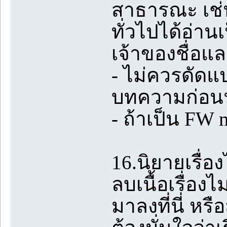
สาธารณะ เช่น
ทั่วไปได้อ่า
เจ้าของชื่อแล
- ไม่ควรดัดแ
บทความก่อ
- ถ้าเป็น FW
16.นิยายเรื่อ
ลบเนื้อเรื่อง
มาลงที่นี่ หร