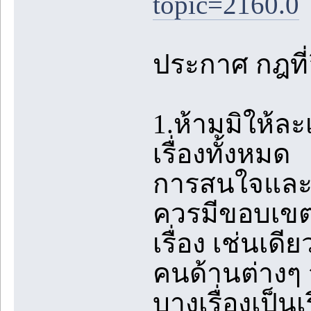
topic=2160.0
ประกาศ กฎที่อ
1.ห้ามมิให้ล
เรื่องทั้งหมด
การสนใจและชื
ควรมีขอบเขตท
เรื่อง เช่นเด
คนด้านต่างๆ จน
บางเรื่องเป็นเร