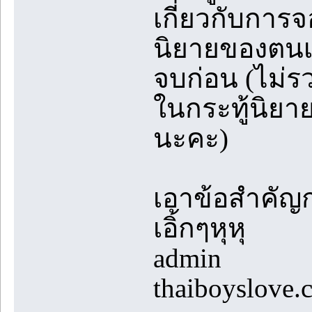
เกี่ยวกับการจ
นิยายของตนเอ
จบก่อน (ไม่ร
ในกระทู้นิยา
นะคะ)
เอาข้อสำคัญก
เอิ้กๆหุหุ
admin
thaiboyslove.