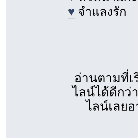
♥
จำแลงรัก
อ่านตามที่
ไลน์ได้ดีกว่
ไลน์เลยอ