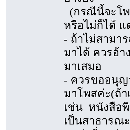
(กรณีนี้จะโพส
หรือไม่ก็ได้ แ
- ถ้าไม่สามา
มาได้ ควรอ้าง
มาเสมอ
- ควรขออนุญ
มาโพสค่ะ(ถ้า
เช่น หนังสือพ
เป็นสาธารณะ 