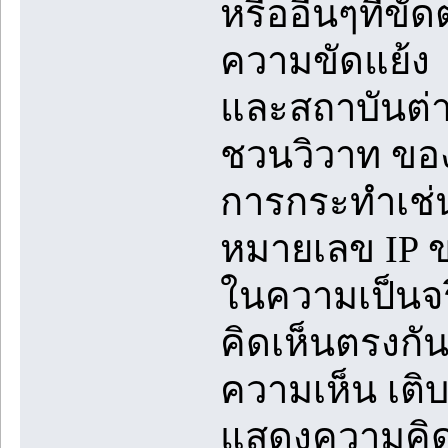
หรืออื่นๆที่ข
ความขัดแย้ง 
และสถาบันต่า
ชวนวิวาท ขอ
การกระทำเช่น
หมายเลข IP ข
ในความเป็นจร
คิดเห็นตรงก
ความเห็น เต
แสดงความคิดเ