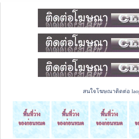
สนใจโฆษณาติดต่อ laope