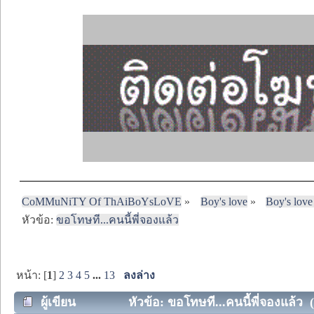
CoMMuNiTY Of ThAiBoYsLoVE
»
Boy's love
»
Boy's love
หัวข้อ:
ขอโทษที...คนนี้พี่จองแล้ว
หน้า: [
1
]
2
3
4
5
...
13
ลงล่าง
ผู้เขียน
หัวข้อ: ขอโทษที...คนนี้พี่จองแล้ว (