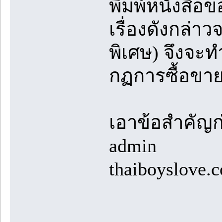
พิมพ์หนังสือ
เรื่องดังกล่
พิเศษ) จึงจะท
กฏการซื้อขาย
เอาข้อสำคัญก่
admin
thaiboyslove.