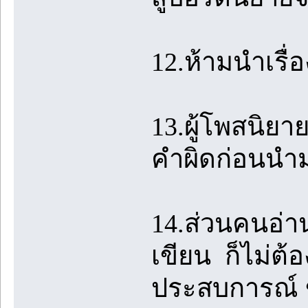
12.ห้ามนำเรื่
13.ผู้โพสนิย
คำผิดก่อนนำ
14.ส่วนคนอ่าน
เขียน ก็ไม่ต้
ประสบการณ์ ข