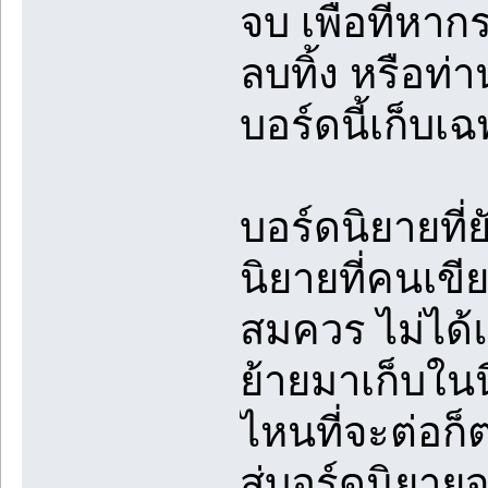
จบ เพื่อที่ห
ลบทิ้ง หรือท่า
บอร์ดนี้เก็บเ
บอร์ดนิยายที่
นิยายที่คนเข
สมควร ไม่ได้แ
ย้ายมาเก็บในน
ไหนที่จะต่อก
สู่บอร์ดนิยาย