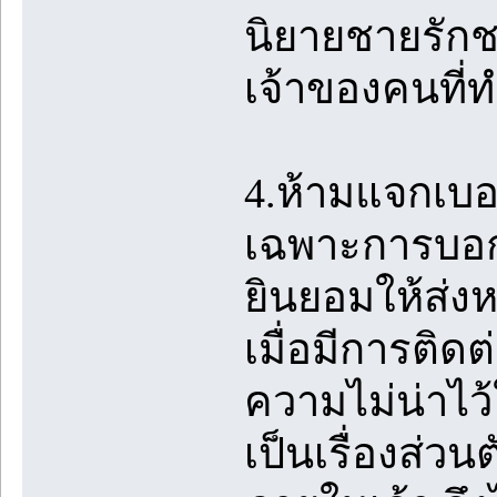
นิยายชายรักชา
เจ้าของคนที่ท
4.ห้ามแจกเบ
เฉพาะการบอกเ
ยินยอมให้ส่งห
เมื่อมีการติด
ความไม่น่าไว้
เป็นเรื่องส่ว