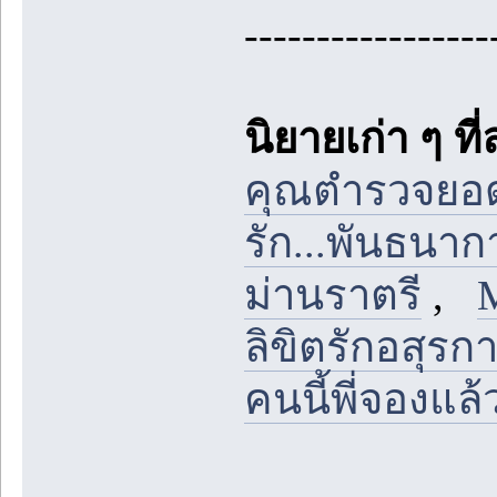
-----------------
นิยายเก่า ๆ ที
คุณตำรวจยอด
รัก...พันธนา
ม่านราตรี
,
M
ลิขิตรักอสุรก
คนนี้พี่จองแล้