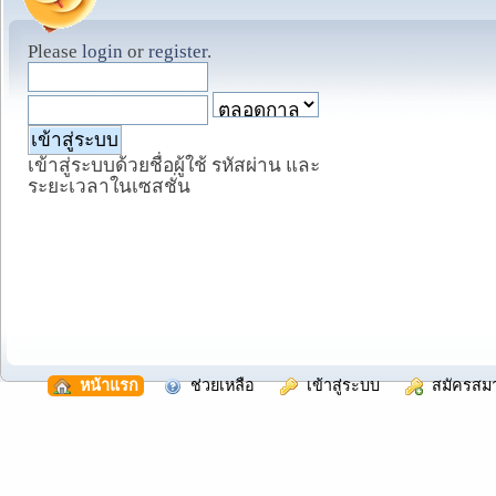
Please
login
or
register
.
เข้าสู่ระบบด้วยชื่อผู้ใช้ รหัสผ่าน และ
ระยะเวลาในเซสชั่น
  หน้าแรก
  ช่วยเหลือ
  เข้าสู่ระบบ
  สมัครสม