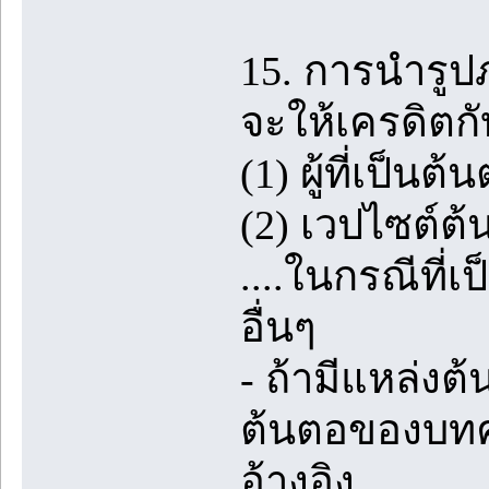
15. การนำรู
จะให้เครดิตกั
(1) ผู้ที่เป็
(2) เวปไซต์ต้น
....ในกรณีที่
อื่นๆ
- ถ้ามีแหล่ง
ต้นตอของบทคว
อ้างอิง