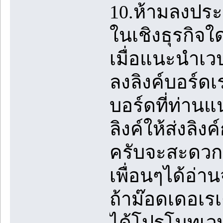
10.ห้ามลงปร
ในเชิงธุรกิจ
เมื่อแนะนำเว
ลงลิงค์บอร์ด
บอร์ดที่ท่าน
ลิงค์ให้ส่งลิ
ครับจะสะดวกก
เพื่อนๆได้อ่า
ถ้าม๊อดเดอเรเ
ได้โปรโมทเวป