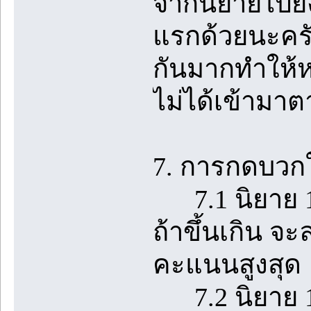
จากนิยายไปยั
แรกด้วยนะคร
กันมากทำให้ห
ไม่ได้เข้ามาต
7. การกดบวกใ
7.1 นิยาย 1 ต
ถ้าขึ้นเกิน จ
คะแนนสูงสุด
7.2 นิยาย 1 เร