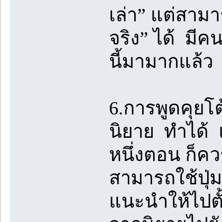
เล่า” แต่สามา
จริง” ได้ มีค
นี้มามากแล้ว
6.การพูดคุยโ
นิยาย ทำได้ 
หนึ่งตอน ก็ค
สามารถใช้ปุ่ม
แนะนำให้ไปตั้ง