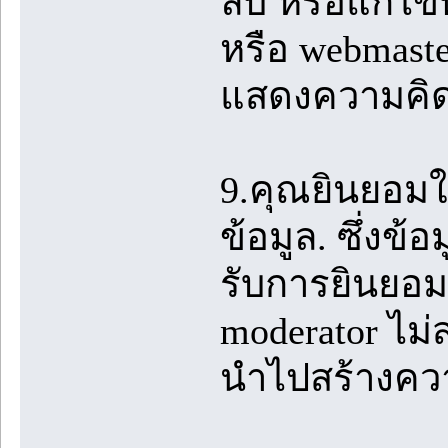
ลบ หรือแก้ไขท
หรือ webmast
แสดงความคิดเ
9.คุณยินยอมใ
ข้อมูล. ซึ่งข้อ
รับการยินยอม
moderator ไม
นำไปสร้างควา