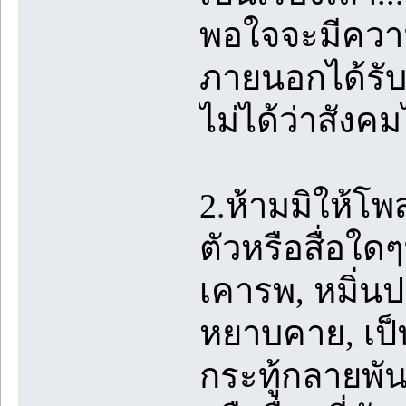
พอใจจะมีความส
ภายนอกได้รับ
ไม่ได้ว่าสังค
2.ห้ามมิให้โพ
ตัวหรือสื่อใด
เคารพ, หมิ่น
หยาบคาย, เป็น
กระทู้กลายพันธ