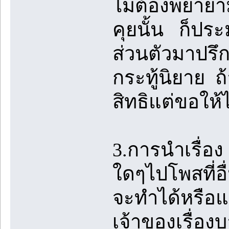
ไม่ต้องพยายาม
คุยนั้น ก็ประ
ส่วนตัวมาปรึกษ
กระทู้นิยาย 
สิทธิแต่ขอให้ไป
3.การนำเรื่อ
ใดๆไปโพสที่อื
จะทำได้หรือแจ
เจ้าของเรื่องบ