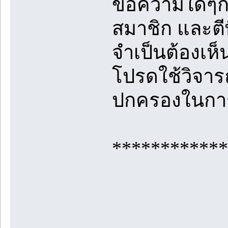
ข้อความใดๆก็
สมาชิก และตีพ
จำเป็นต้องเห
โปรดใช้วิจาร
ปกครองในการ
************