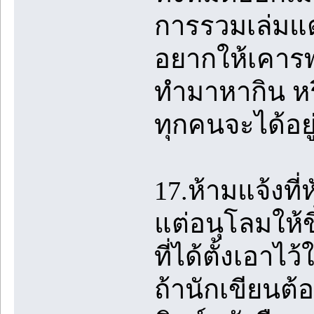
การรวมเล่มแต
อยากให้เคารพ
ทำมาหากิน หรื
ทุกคนจะได้อยู
17.ห้ามแจ้งที่
แต่อนุโลมให้ขึ
ที่ได้ตั้งเอา
ถ้านักเขียนต้