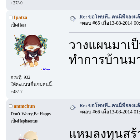
+27/-0
Re: ขอโทษที...คนนี้พี่จองแล้ว
Ipatza
«ตอบ #65 เมื่อ13-08-2014 00:
เป็ดHera
วางแผนมาเป็น
ทำการบ้านมาด
กระทู้: 932
ให้คะแนนชื่นชมคนนี้:
+48/-7
Re: ขอโทษที...คนนี้พี่จองแล้ว
ammchun
«ตอบ #66 เมื่อ13-08-2014 01:
Don't Worry,Be Happy
เป็ดHephaestus
แหมลงทุนสร้า