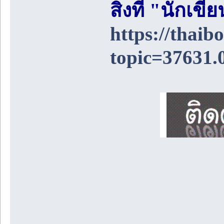
สิ่งที่ "นักเ
https://thai
topic=37631.