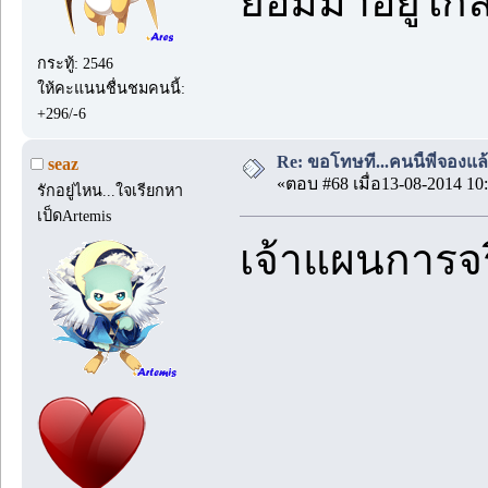
ยอมมาอยู่ใกล
กระทู้: 2546
ให้คะแนนชื่นชมคนนี้:
+296/-6
Re: ขอโทษที...คนนี้พี่จองแล้ว
seaz
«ตอบ #68 เมื่อ13-08-2014 10:
รักอยู่ไหน...ใจเรียกหา
เป็ดArtemis
เจ้าแผนการจร