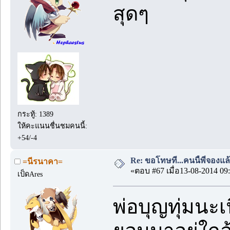
สุดๆ
กระทู้: 1389
ให้คะแนนชื่นชมคนนี้:
+54/-4
Re: ขอโทษที...คนนี้พี่จองแล้ว
=นีรนาคา=
«ตอบ #67 เมื่อ13-08-2014 09:
เป็ดAres
พ่อบุญทุ่มนะเนี