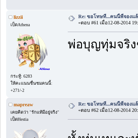
Re: ขอโทษที...คนนี้พี่จองแล้ว
lizzii
«ตอบ #61 เมื่อ12-08-2014 19:
เป็ดAthena
พ่อบุญทุ่มจริง
กระทู้: 6283
ให้คะแนนชื่นชมคนนี้:
+271/-2
Re: ขอโทษที...คนนี้พี่จองแล้ว
mapreaw
«ตอบ #62 เมื่อ12-08-2014 20:
เคยคิดว่า "รักแท้มีอยู่จริง"
เป็ดHestia