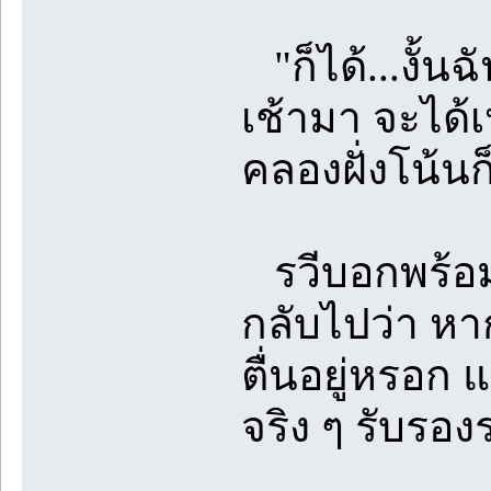
"ก็ได้...งั้นฉ
เช้ามา จะได้เ
คลองฝั่งโน้นก
รวีบอกพร้อมร
กลับไปว่า หา
ตื่นอยู่หรอก
จริง ๆ รับรอ