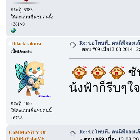
กระทู้: 5383
ให้คะแนนชื่นชมคนนี้:
+381/-9
Re: ขอโทษที...คนนี้พี่จองแล้ว
black sakura
«ตอบ #69 เมื่อ13-08-2014 12:
เป็ดDemeter
ซั
น้งฟ้าก็รีบๆใ
กระทู้: 1657
ให้คะแนนชื่นชมคนนี้:
+67/-8
Re: ขอโทษที...คนนี้พี่จองแล้ว
CoMMuNiTY Of
ThAiBoYsLoVE
«
ตอบ #69 เมื่อ:
13-08-201