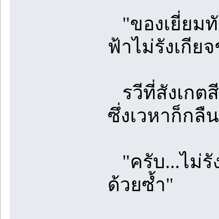
"ของเยี่ยมทั
ฟ้าไม่รังเกี
รวีที่สังเกต
ซึ่งเวหาก็กลื
"ครับ...ไม่รั
ด้วยซ้ำ"