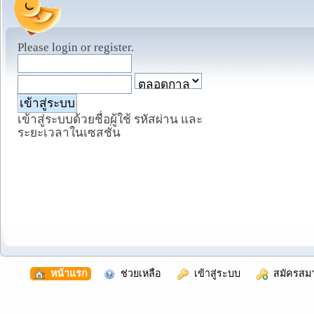
Please
login
or
register
.
เข้าสู่ระบบด้วยชื่อผู้ใช้ รหัสผ่าน และ
ระยะเวลาในเซสชั่น
  หน้าแรก
  ช่วยเหลือ
  เข้าสู่ระบบ
  สมัครสม