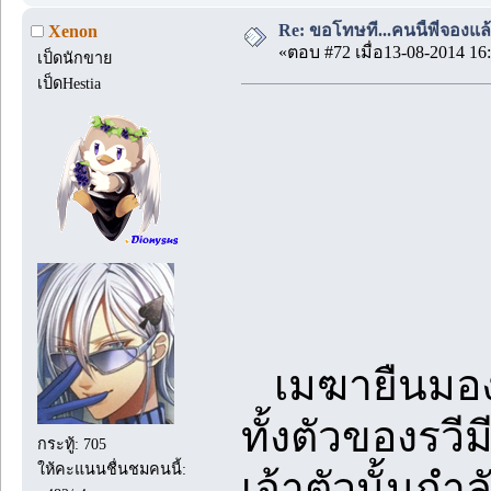
Re: ขอโทษที...คนนี้พี่จองแล้ว
Xenon
«ตอบ #72 เมื่อ13-08-2014 16:
เป็ดนักขาย
เป็ดHestia
เมฆายืนมองเ
ทั้งตัวของรวีม
กระทู้: 705
ให้คะแนนชื่นชมคนนี้:
เจ้าตัวนั้นก