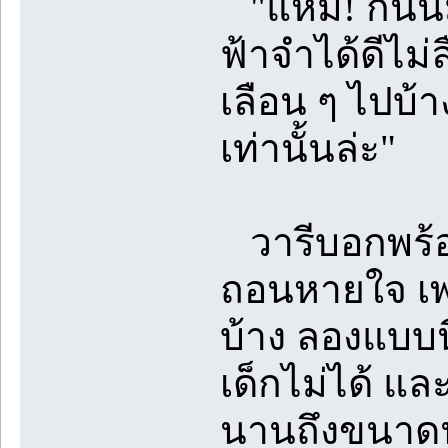
"แหม! ก็นั่
ฟ้าจำได้ดีไม่
เลือน ๆ ไปบ้า
เท่านั้นล่ะ"
วารีบอกพร้อม
ถอนหายใจ เพ
บ้าง ลองแบบนี
เด็กไม่ได้ และ
นานถึงขนาดนั้