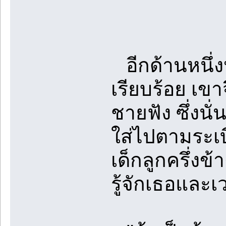
อีกด้านหนึ่ง
เรียบร้อย เขา
ชายฟัง ซึ่งน
ใส่ไปตามระเบ
เด็กลูกครึ่งข้า
รู้จักเธอและ