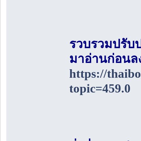
รวบรวมปรับป
มาอ่านก่อนล
https://thai
topic=459.0