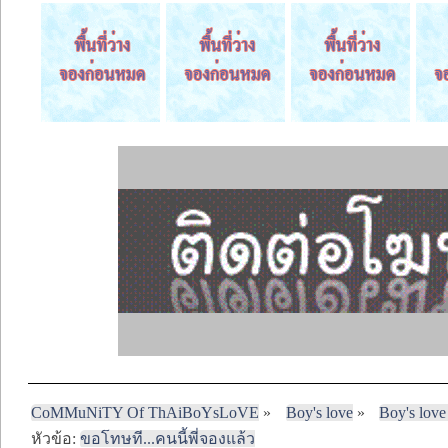
CoMMuNiTY Of ThAiBoYsLoVE
»
Boy's love
»
Boy's love
หัวข้อ:
ขอโทษที...คนนี้พี่จองแล้ว