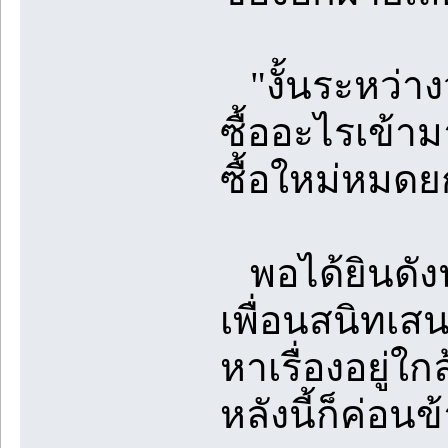
"งั้นระหว่างว
ซื้ออะไรเข้ามาเ
ซื้อใหม่หมดยก
พอได้ยินดังนั
เพื่อนสนิทเส
หาเรื่องอยู่
หลังนี้ก็ค่อน