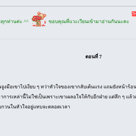
นทุกท่านค่ะ ^^
ขอบคุณที่แวะเวียนเข้ามาอ่านกันนะคะ
ตอนที่ 7
ูงมือเขาไปเงียบ ๆ ทว่าหัวใจของเขากลับเต้นแรง แถมยังหน้าร้อนว
รเหล่านี้ไม่ใช่เป็นเพราะเขาเผลอใจให้กับอีกฝ่าย แต่ลึก ๆ แล้วเจตต
ารบกวนในหัวใจอยู่แทบจะตลอดเวลา