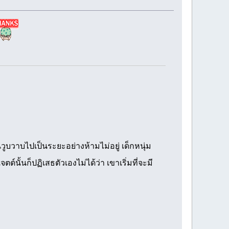
ูบวาบไปเป็นระยะอย่างห้ามไม่อยู่ เด็กหนุ่ม
์นั้นก็ปฏิเสธตัวเองไม่ได้ว่า เขาเริ่มที่จะมี