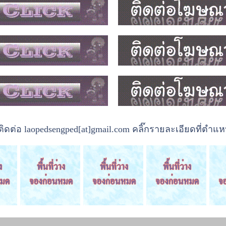
ต่อ laopedsengped[at]gmail.com คลิ๊กรายละเอียดที่ตำแหน