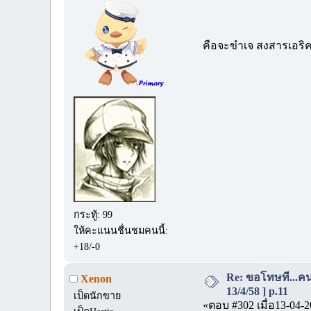
คือจะขำเจ สงสารเอริค 
กระทู้: 99
ให้คะแนนชื่นชมคนนี้:
+18/-0
Re: ขอโทษที...คนนี
Xenon
13/4/58 ] p.11
เป็ดนักขาย
«ตอบ #302 เมื่อ13-04-2