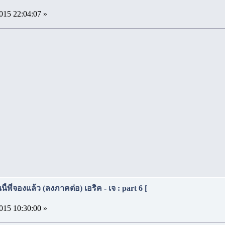
015 22:04:07 »
้พี่จองแล้ว (ลงภาคต่อ) เอริค - เจ : part 6 [
015 10:30:00 »