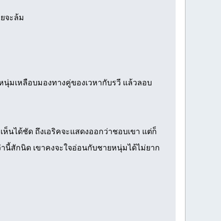
ายจะล้ม
หนุ่มเหลือบมองทางคู่ของเวหากับรวี แล้วลอบ
เห็นได้ชัด ถึงเอริคจะแสดงออกว่าชอบเขา แต่ก็
่านี้สักนิด เขาคงจะใจอ่อนกับชายหนุ่มได้ไม่ยาก