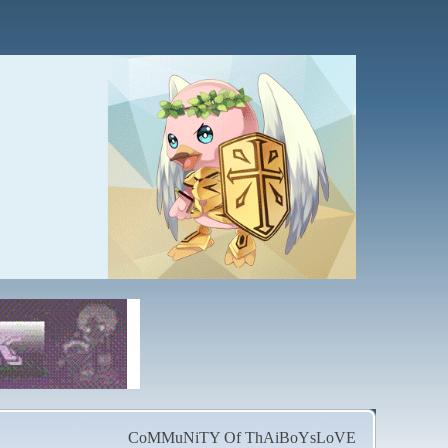
CoMMuNiTY Of ThAiBoYsLoVE