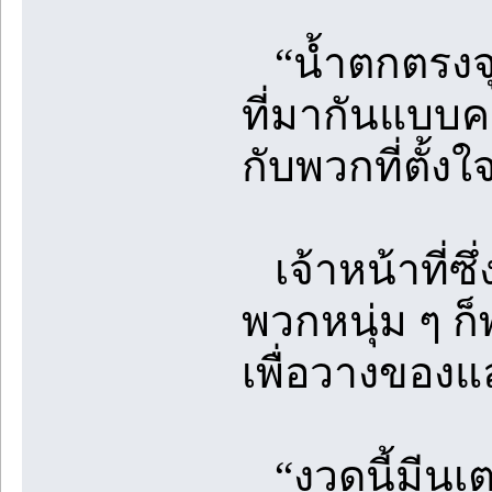
“น้ำตกตรงจุด
ที่มากันแบบค
กับพวกที่ตั้ง
เจ้าหน้าที่ซึ่
พวกหนุ่ม ๆ ก็
เพื่อวางของแ
“งวดนี้มีนเต