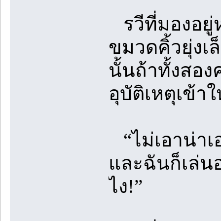
รวีที่มองอยู่
ขมวดคิ้วยุ่งเ
นั้นถ้าทั้งสอ
อุบัติเหตุเข้า
“ไม่เอาน่าเอร
และฉันก็เล่นอ
ไง!”