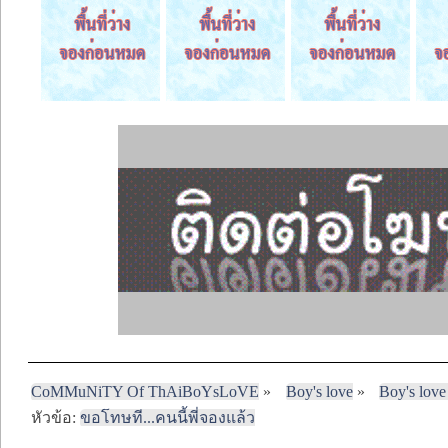
CoMMuNiTY Of ThAiBoYsLoVE
»
Boy's love
»
Boy's love
หัวข้อ:
ขอโทษที...คนนี้พี่จองแล้ว