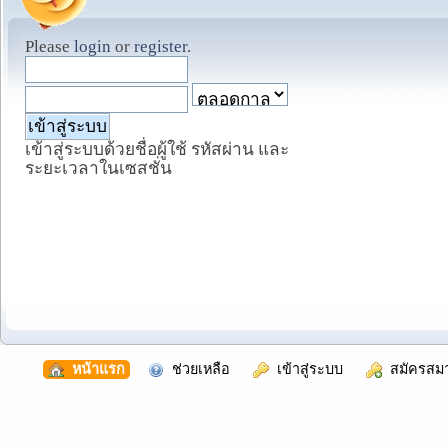
Please
login
or
register
.
เข้าสู่ระบบด้วยชื่อผู้ใช้ รหัสผ่าน และ
ระยะเวลาในเซสชั่น
  หน้าแรก
  ช่วยเหลือ
  เข้าสู่ระบบ
  สมัครสม