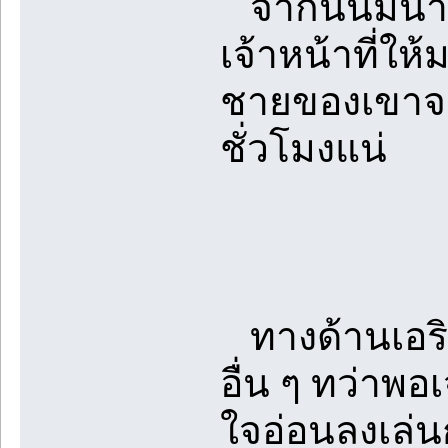
จากนั้นมีน
เจ้าหน้าที่ให
ชายของเขาจะ
ชั่วโมงแน่
ทางด้านเอริค
อื่น ๆ ทว่าพ
ใจอ่อนลงเล่น