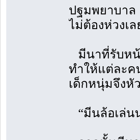
ปฐมพยาบาล ย
ไม่ต้องห่วง
มีนาที่รับหน
ทำให้แต่ละคนย
เด็กหนุ่มจึง
“มีนล้อเล่นน่