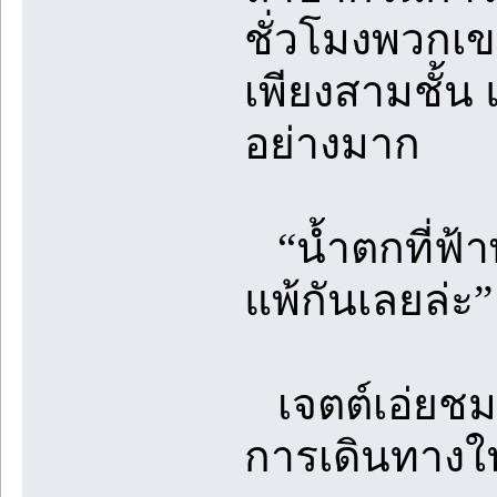
ชั่วโมงพวกเข
เพียงสามชั้น 
อย่างมาก
“น้ำตกที่ฟ้าพ
แพ้กันเลยล่ะ”
เจตต์เอ่ยชม
การเดินทางใน