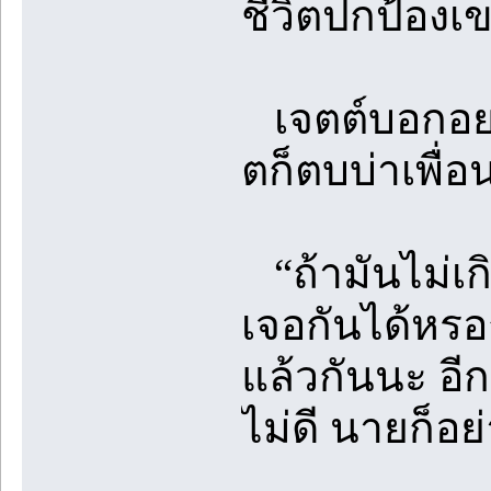
ชีวิตปกป้องเ
เจตต์บอกอย่
ตก็ตบบ่าเพื่อ
“ถ้ามันไม่เกิ
เจอกันได้หรอก
แล้วกันนะ อี
ไม่ดี นายก็อ