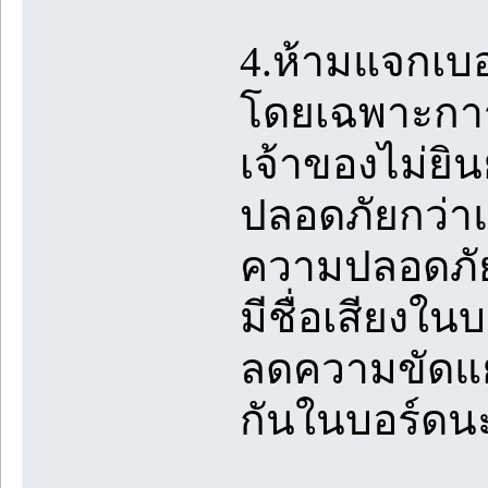
4.ห้ามแจกเบ
โดยเฉพาะการ
เจ้าของไม่ยิน
ปลอดภัยกว่าแล
ความปลอดภัย
มีชื่อเสียงใน
ลดความขัดแย้
กันในบอร์ดน