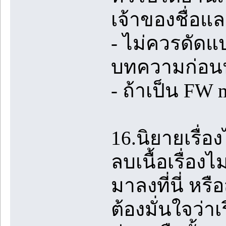
เจ้าของชื่อแล
- ไม่ควรดัดแ
บทความก่อ
- ถ้าเป็น FW
16.นิยายเรื่อ
ลบเนื้อเรื่อง
มาลงที่นี่ หร
ต้องมั่นใจว่าเ