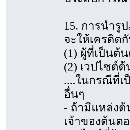
15. การนำรู
จะให้เครดิตกั
(1) ผู้ที่เป็
(2) เวปไซต์ต้น
....ในกรณีที่
อื่นๆ
- ถ้ามีแหล่ง
เจ้าของต้นตอ