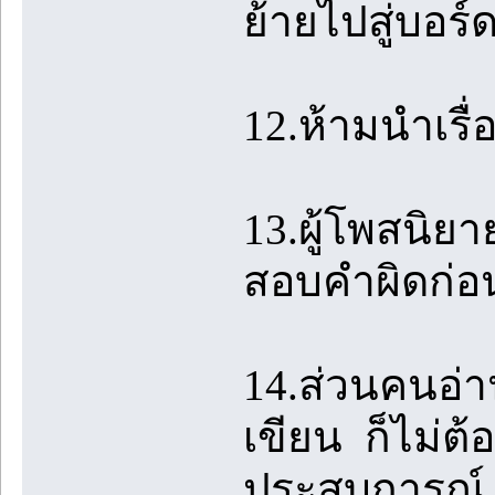
ย้ายไปสู่บอร
12.ห้ามนำเรื
13.ผู้โพสนิย
สอบคำผิดก่อ
14.ส่วนคนอ่าน
เขียน ก็ไม่ต้
ประสบการณ์ 