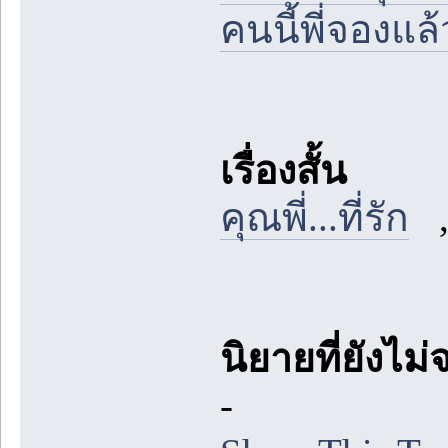
คนนี้พี่จองแล้
เรื่องสั้น
คุณพี่...ที่รัก
นิยายที่ยังไม่
-