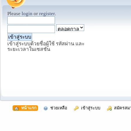
Please
login
or
register
.
เข้าสู่ระบบด้วยชื่อผู้ใช้ รหัสผ่าน และ
ระยะเวลาในเซสชั่น
  หน้าแรก
  ช่วยเหลือ
  เข้าสู่ระบบ
  สมัครสม