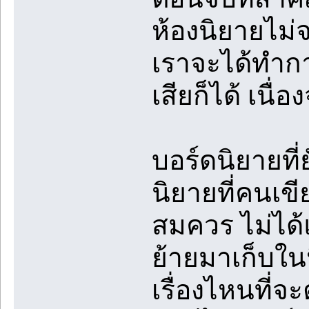
ห้องนิยายไม่
เราจะได้ทำกา
เสียก็ได้ เนื
บอร์ดนิยายที
นิยายที่คนเข
สมควร ไม่ได้แ
ย้ายมาเก็บใน
เรื่องไหนที่จ