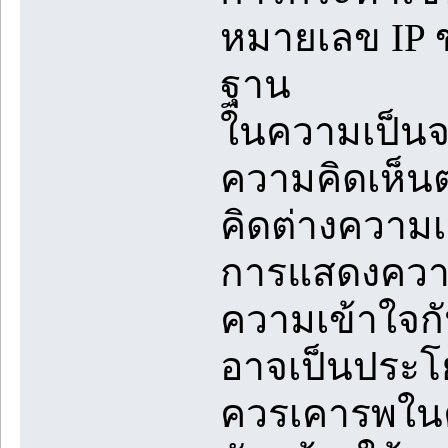
หมายเลข IP ข
ฐาน
ในความเป็นจร
ความคิดเห็น
คิดต่างความ
การแสดงความค
ความเข้าใจก
อาจเป็นประโย
ควรเคารพในค