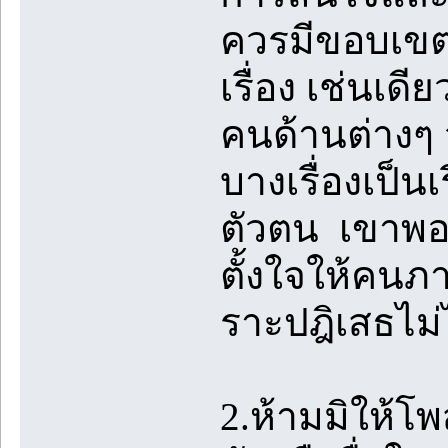
ควรมีขอบเขตท
เรื่อง เช่นเด
คนด้านต่างๆ จน
บางเรื่องเป็นเร
ตัวตน เขาพอใ
ตั้งใจให้คนภ
ราะปฎิเสธไม่
2.ห้ามมิให้โ