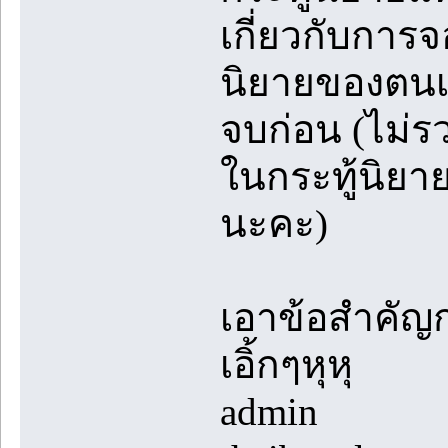
เกี่ยวกับการจ
นิยายของตนเอ
จบก่อน (ไม่ร
ในกระทู้นิยา
นะคะ)
เอาข้อสำคัญก
เอิ้กๆหุหุ
admin