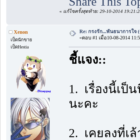
Share This To
«
แก้ไขครั้งสุดท้าย: 29-10-2014 19:21:
Re: กรงรัก...พันธนาการใจ (ฉบ
Xenon
«ตอบ #1 เมื่อ10-08-2014 11:5
เป็ดนักขาย
เป็ดHestia
ชี้แจง::
1. เรื่องนี้เป
นะคะ
2. เคยลงที่เล