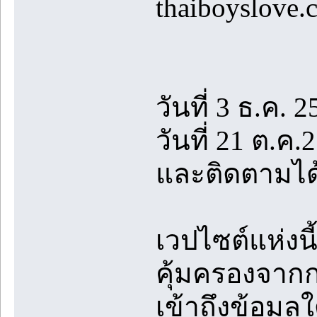
thaiboyslove.
วันที่ 3 ธ.ค. 2
วันที่ 21 ต.ค
และติดตามได้
เวปไซต์แห่งนี
คุ้มครองจา
เข้าถึงข้อมู