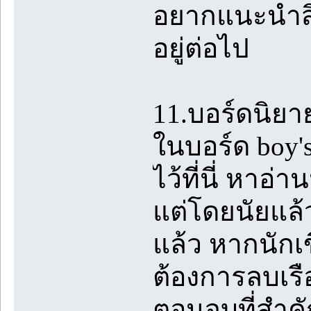
อยากแนะนำสิ่ง
อยู่ต่อไป
11.บอร์ดนิยา
ในบอร์ด boy's
ไว้ที่นี่ หาอ
แต่โดยนัยแล้
แล้ว หากนักเข
ต้องการลบเร
ตอนจบที่สำคัญ