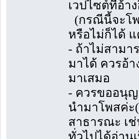
เวปไซต์ที่อ้าง
(กรณีนี้จะโพส
หรือไม่ก็ได้ 
- ถ้าไม่สามา
มาได้ ควรอ้า
มาเสมอ
- ควรขออนุญ
นำมาโพสค่ะ(ถ
สาธารณะ เช่น
ทั่วไปได้อ่า