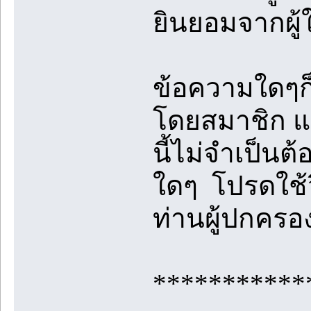
ยินยอมจากผู้
ข้อความใดๆก็
โดยสมาชิก แล
นี้ไม่จำเป็นต
ใดๆ โปรดใช้
ท่านผู้ปกคร
***********