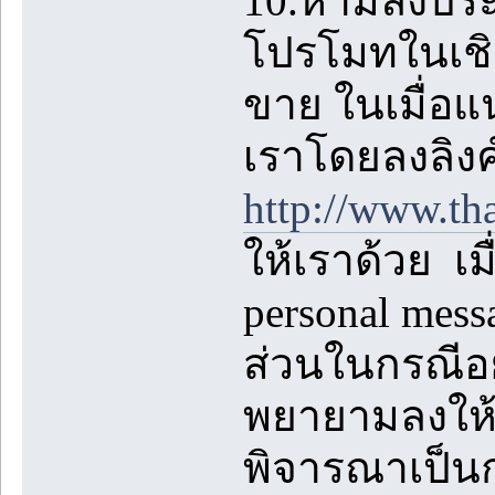
10.ห้ามลงปร
โปรโมทในเชิง
ขาย ในเมื่อแ
เราโดยลงลิงค
http://www.th
ให้เราด้วย เม
personal mes
ส่วนในกรณีอย
พยายามลงให้ห
พิจารณาเป็นก