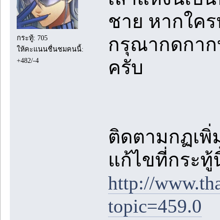
ชาย หากใคร
กรุณากดกาก
กระทู้: 705
ให้คะแนนชื่นชมคนนี้:
+482/-4
ครับ
ติดตามกฏเพิ่ม
แก้ไขที่กระทู้
http://www.th
topic=459.0