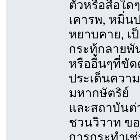
ตัวหรือสื่อใด
เคารพ, หมิ่น
หยาบคาย, เป็น
กระทู้กลายพันธ
หรืออื่นๆที่ข
ประเด็นความข
มหากษัตริย์
และสถาบันต่
ชวนวิวาท ขอ
การกระทำเช่