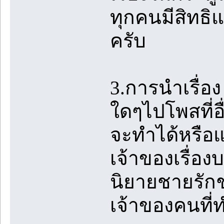
ทุกคนมีสิทธิแต่
ครับ
3.การนำเรื่
ใดๆไปโพสที่อื
จะทำได้หรือแ
เจ้าของเรื่อง
นิยายชายรักชา
เจ้าของคนที่