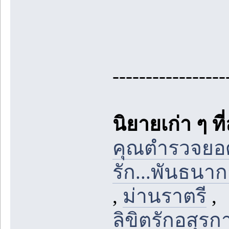
-----------------
นิยายเก่า ๆ ที
คุณตำรวจยอ
รัก...พันธนา
,
ม่านราตรี
ลิขิตรักอสุรก