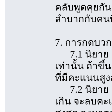
คลับพูดคุยกั
ลำบากกับคนที
7. การกดบวกใ
7.1 นิยาย 1 
เท่านั้น ถ้า
ที่มีคะแนนสูง
7.2 นิยาย 1 เร
เกิน จะลบคะแ