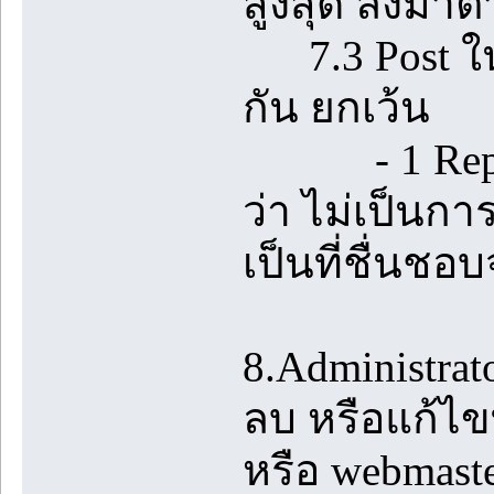
สูงสุด ลงมา
7.3 Post ในห้
กัน ยกเว้น
- 1 Reply ท
ว่า ไม่เป็นกา
เป็นที่ชื่นชอบ
8.Administrato
ลบ หรือแก้ไขท
หรือ webmast