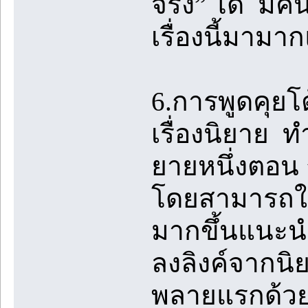
จริง” ได้ มี
เรื่องนี้มามา
6.การพูดคุย
เรื่องนิยาย 
ยายหนึ่งตอน 
โดยสามารถใช้
มากขึ้นแนะนำใ
ลงลิงค์จากนิ
พลายแรกด้วย