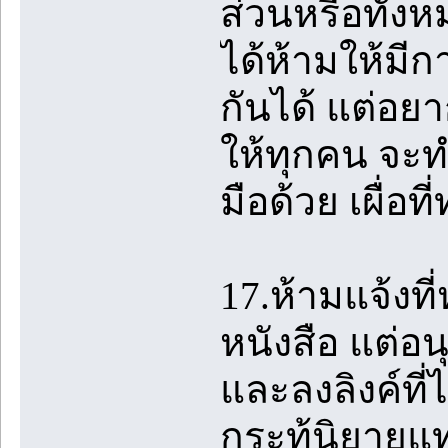
ส่วนหรือทั้งห
ได้ห้ามให้มี
กันได้ แต่อย
ให้ทุกคน จะ
มือด้วย เผื่อท
17.ห้ามแจ้งที
หนังสือ แต่อนุ
และลงลิงค์ที่
กระทู้นิยายแ