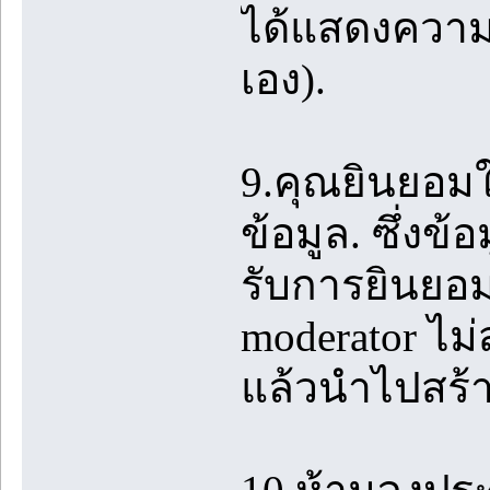
ได้แสดงความค
เอง).
9.คุณยินยอมใ
ข้อมูล. ซึ่งข้
รับการยินยอม
moderator ไม
แล้วนำไปสร้