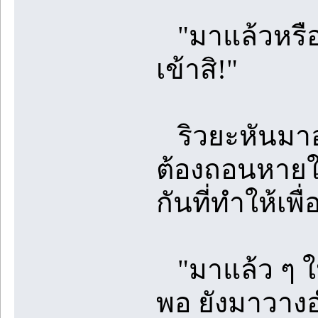
"มาแล้วหรือ
เข้าสิ!"
ริวยะหันมาอ
ต้องถอนหายใจ
กันที่ทำให้เ
"มาแล้ว ๆ ใ
พอ ยังมาวางอ