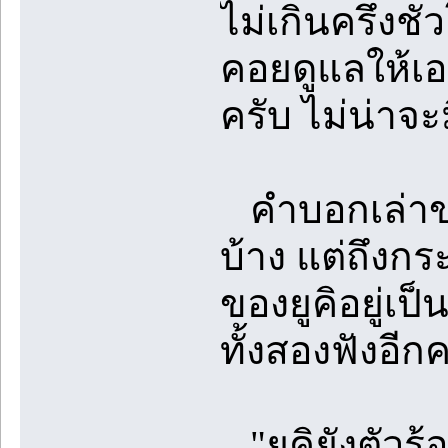
ไม่เกินครึ่งช
คอยดูแลให้เอง
ครับ ไม่น่าจ
คำบอกเล่าขอ
บ้าง แต่ถึงกร
ของยูคิอยู่เป
ทั้งสองฟังอีกคร
"ยูคิยังตัวร้อ