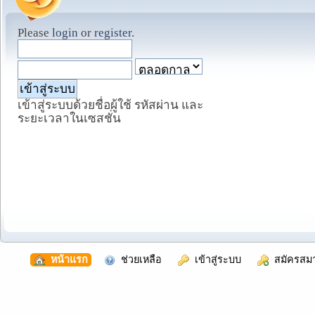
Please
login
or
register
.
เข้าสู่ระบบด้วยชื่อผู้ใช้ รหัสผ่าน และ
ระยะเวลาในเซสชั่น
  หน้าแรก
  ช่วยเหลือ
  เข้าสู่ระบบ
  สมัครสม