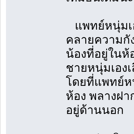
แพทย์หนุ่มเอ่
คลายความกังว
น้องที่อยู่ใน
ชายหนุ่มเองเล
โดยที่แพทย์หน
ห้อง พลางฝากย
อยู่ด้านนอก