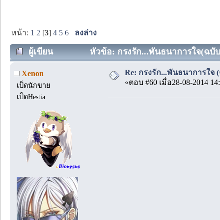
หน้า:
1
2
[
3
]
4
5
6
ลงล่าง
ผู้เขียน
หัวข้อ: กรงรัก...พันธนาการใจ(ฉบับร
Re: กรงรัก...พันธนาการใจ (ฉบ
Xenon
«ตอบ #60 เมื่อ28-08-2014 14:
เป็ดนักขาย
เป็ดHestia