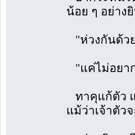
น้อย ๆ อย่างยิ
"ห่วงกันด้วย
"แค่ไม่อยากใ
ทาคุแก้ตัว แต่
แม้ว่าเจ้าตัว