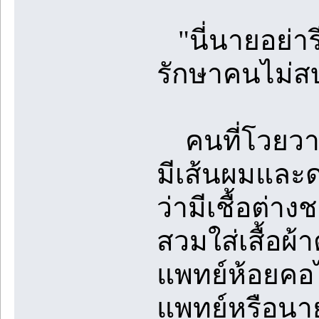
"นี่นายอย่ารี
รักษาคนไม่สบ
คนที่โวยวาย 
มีเส้นผมและดว
ว่ามีเชื้อต่
สวมใส่เสื้อผ้า
แพทย์ห้อยคอไ
แพทย์หรือนา