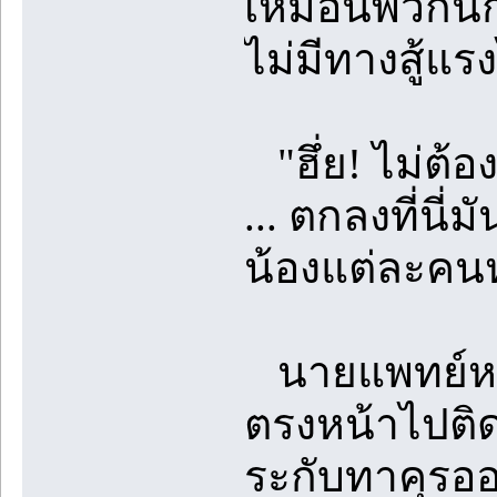
เหมือนพวกนัก
ไม่มีทางสู้แรง
"ฮึ่ย! ไม่ต้
... ตกลงที่นี่
น้องแต่ละคนหุ่
นายแพทย์หนุ่
ตรงหน้าไปติด 
ระกับทาคุรออย