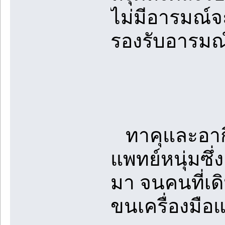
ไม่มีอารมณ์จะ
รองรับอารมณ์ผ
ทาคุและอากิร
แพทย์หนุ่มซึ่ง
มา จนคนที่เด
ขนเครื่องมือ