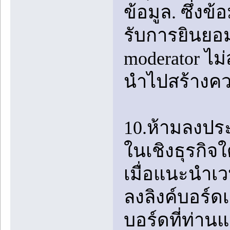
ข้อมูล. ซึ่งข้
รับการยินยอม
moderator ไม
นำไปสร้างคว
10.ห้ามลงป
ในเชิงธุรกิจ
เมื่อแนะนำเว
ลงลิงค์บอร์ด
บอร์ดที่ท่าน