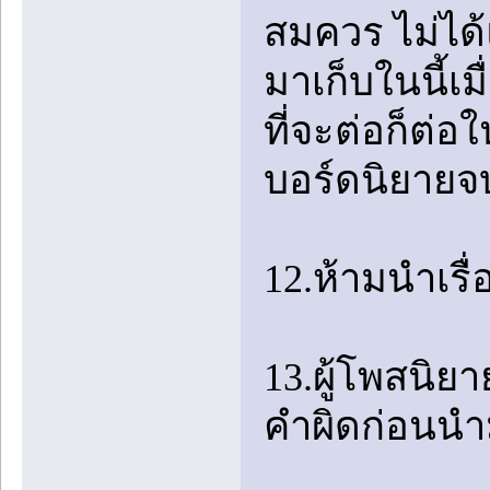
สมควร ไม่ได้แ
มาเก็บในนี้เ
ที่จะต่อก็ต่อ
บอร์ดนิยายจ
12.ห้ามนำเรื
13.ผู้โพสนิ
คำผิดก่อนนำ