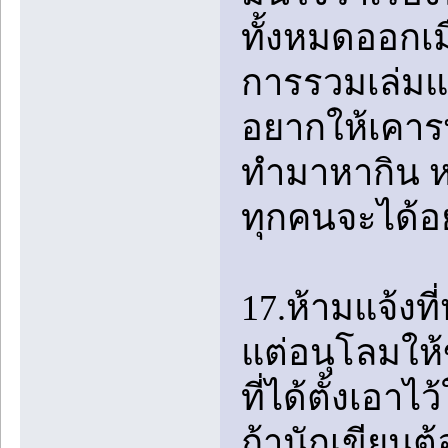
ทั้งหมดออกเมื
การรวมเล่มแ
อยากให้เคาร
ทำมาหากิน หร
ทุกคนจะได้อย
17.ห้ามแจ้งที
แต่อนุโลมให้ข
ที่ได้ตั้งเอ
ถ้านักเขียนต