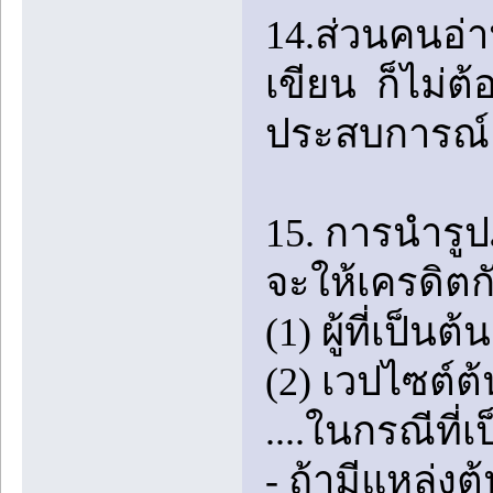
14.ส่วนคนอ่า
เขียน ก็ไม่ต้
ประสบการณ์ 
15. การนำร
จะให้เครดิตกั
(1) ผู้ที่เป
(2) เวปไซต์ต้
....ในกรณีที่
- ถ้ามีแหล่ง