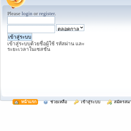
Please
login
or
register
.
เข้าสู่ระบบด้วยชื่อผู้ใช้ รหัสผ่าน และ
ระยะเวลาในเซสชั่น
  หน้าแรก
  ช่วยเหลือ
  เข้าสู่ระบบ
  สมัครสม