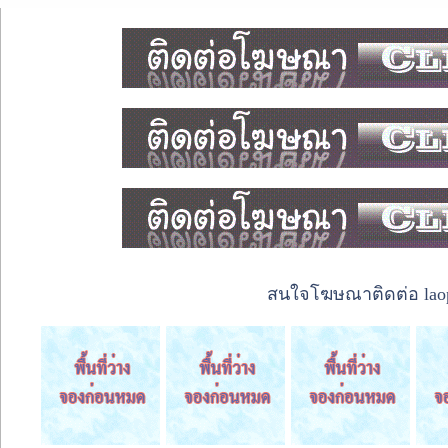
สนใจโฆษณาติดต่อ laope