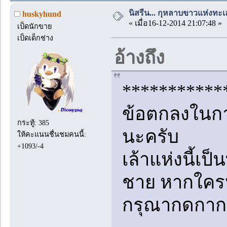
นิสรีน... กุหลาบขาวแห่งทะเ
huskyhund
« เมื่อ16-12-2014 21:07:48 »
เป็ดนักขาย
เป็ดเด็กช่าง
อ้างถึง
***********
ข้อตกลงในกา
กระทู้: 385
นะครับ
ให้คะแนนชื่นชมคนนี้:
+1093/-4
เล้าแห่งนี้เป
ชาย หากใคร
กรุณากดกาก