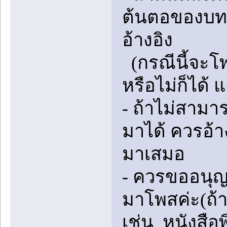
ต้นตอของบทคว
อ้างอิง
(กรณีนี้จะโพ
หรือไม่ก็ได้ 
- ถ้าไม่สามา
มาได้ ควรอ้า
มาเสมอ
- ควรขออนุญ
มาโพสค่ะ(ถ้
เช่น หนังสือพ