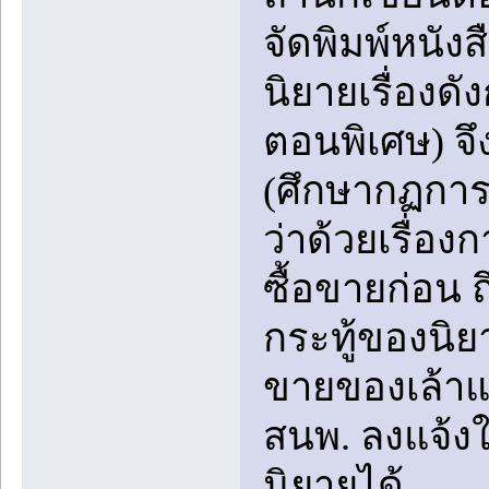
จัดพิมพ์หนั
นิยายเรื่องด
ตอนพิเศษ) จึ
(ศึกษากฏการซ
ว่าด้วยเรื่อ
ซื้อขายก่อน 
กระทู้ของนิยา
ขายของเล้าแ
สนพ. ลงแจ้งใ
นิยายได้