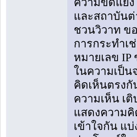
ความขัดแย้ง 
และสถาบันต่
ชวนวิวาท ข
การกระทำเช่
หมายเลข IP ข
ในความเป็นจ
คิดเห็นตรงก
ความเห็น เต
แสดงความคิดเ
เข้าใจกัน แ