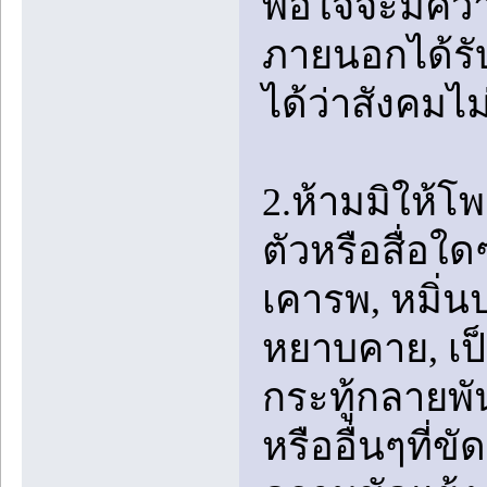
พอใจจะมีความ
ภายนอกได้รับ
ได้ว่าสังคมไ
2.ห้ามมิให้โ
ตัวหรือสื่อใ
เคารพ, หมิ่
หยาบคาย, เป็น
กระทู้กลายพัน
หรืออื่นๆที่