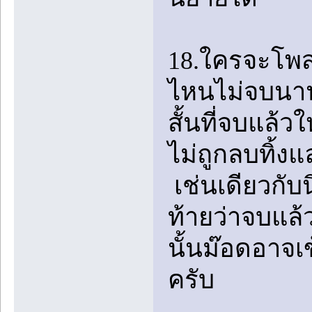
18.ใครจะโพสเรื
ไหนไม่จบนานเ
สั้นที่จบแล้
ไม่ถูกลบทิ้งแ
เช่นเดียวกับ
ท้ายว่าจบแล้ว
นั้นม๊อดอาจเ
ครับ