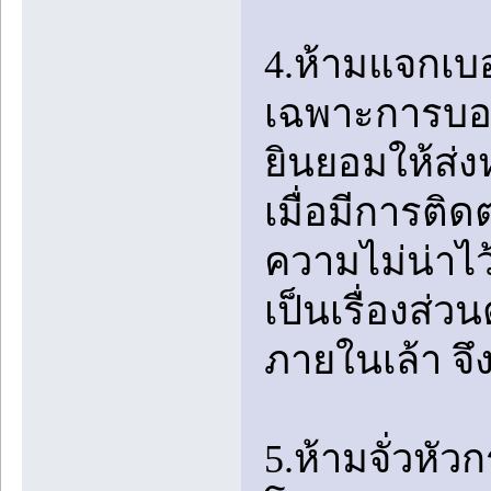
4.ห้ามแจกเบ
เฉพาะการบอก
ยินยอมให้ส่ง
เมื่อมีการติ
ความไม่น่าไว
เป็นเรื่องส่
ภายในเล้า จึ
5.ห้ามจั่วหัวก