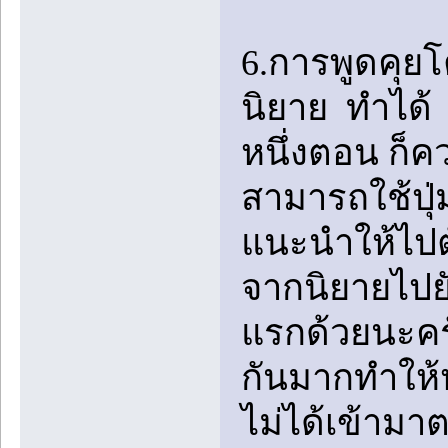
6.การพูดคุย
นิยาย ทำได้ 
หนึ่งตอน ก็ค
สามารถใช้ปุ่
แนะนำให้ไปตั้
จากนิยายไปย
แรกด้วยนะคร
กันมากทำให้ห
ไม่ได้เข้ามา