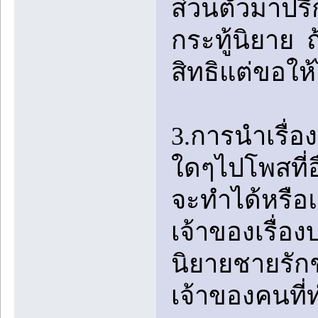
ส่วนตัวมาปรึก
กระทู้นิยาย 
สิทธิแต่ขอให้ไ
3.การนำเรื่
ใดๆไปโพสที่อ
จะทำได้หรือแ
เจ้าของเรื่อง
นิยายชายรักช
เจ้าของคนที่