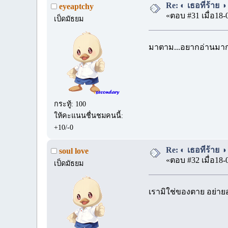
Re: ◐ เธอที่ร้าย 
eyeaptchy
«ตอบ #31 เมื่อ18-
เป็ดมัธยม
มาตาม...อยากอ่านมาก
กระทู้: 100
ให้คะแนนชื่นชมคนนี้:
+10/-0
Re: ◐ เธอที่ร้าย 
soul love
«ตอบ #32 เมื่อ18-
เป็ดมัธยม
เรามิใช่ของตาย อย่า