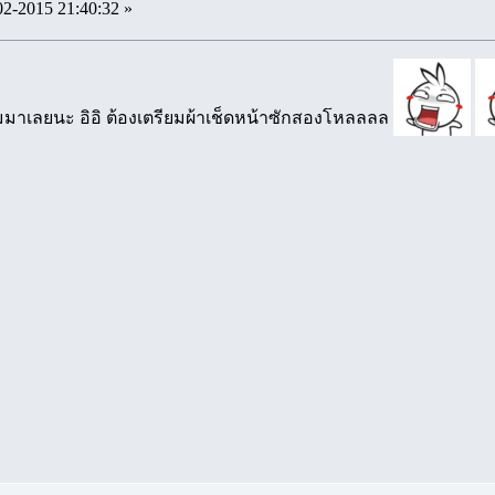
02-2015 21:40:32 »
ามมาเลยนะ อิอิ ต้องเตรียมผ้าเช็ดหน้าซักสองโหลลลล