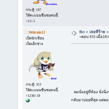
กระทู้: 197
ให้คะแนนชื่นชมคนนี้:
+11/-1
Re: ◐ เธอที่ร้าย ◑
Jittirain12
«ตอบ #33 เมื่อ18-
เป็ดนักเขียน
เป็ดเด็กช่าง
กระทู้: 353
ให้คะแนนชื่นชมคนนี้:
ผมนั่งอยู่ที่ห้อง นั่ง
+1238/-18
กลับมาบ่อยที่สุด แต่ตอ