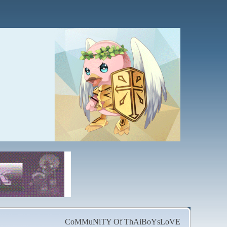
CoMMuNiTY Of ThAiBoYsLoVE