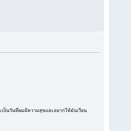
มันจะเป็นวันที่ผมมีความสุขและอยากให้มันเวียน