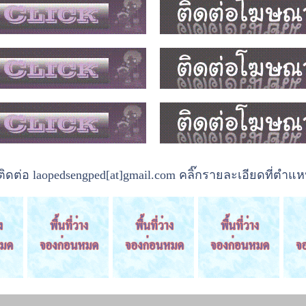
ต่อ laopedsengped[at]gmail.com คลิ๊กรายละเอียดที่ตำแหน