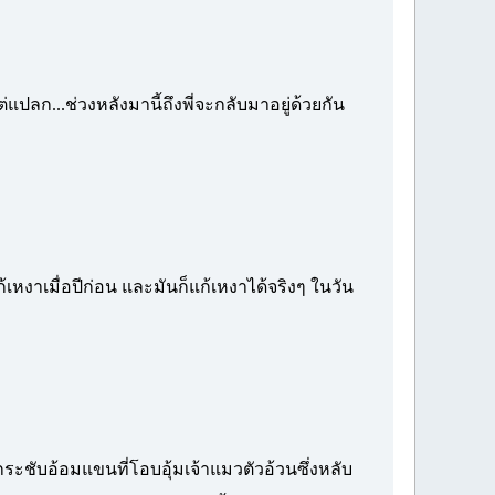
แปลก...ช่วงหลังมานี้ถึงพี่จะกลับมาอยู่ด้วยกัน
หงาเมื่อปีก่อน และมันก็แก้เหงาได้จริงๆ ในวัน
งกระชับอ้อมแขนที่โอบอุ้มเจ้าแมวตัวอ้วนซึ่งหลับ