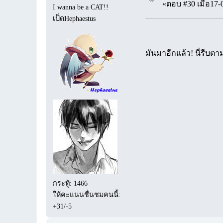
«ตอบ #30 เมื่อ17-
I wanna be a CAT!!
เป็ดHephaestus
มันมาอีกแล้ว! นี่รีบต
กระทู้: 1466
ให้คะแนนชื่นชมคนนี้:
+31/-5