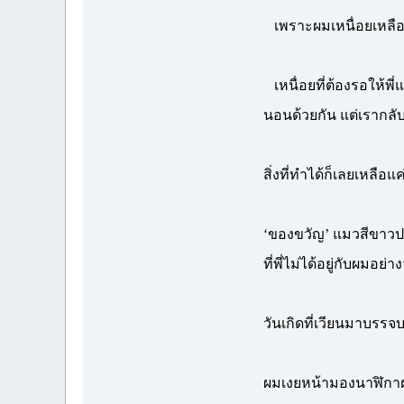
เพราะผมเหนื่อยเหลือเ
เหนื่อยที่ต้องรอให้พี่
นอนด้วยกัน แต่เรากลับ
สิ่งที่ทำได้ก็เลยเหลือแ
‘ของขวัญ’ แมวสีขาวปนเ
ที่พี่ไม่ได้อยู่กับผมอย่าง
วันเกิดที่เวียนมาบรรจบ
ผมเงยหน้ามองนาฬิกาฝาผน