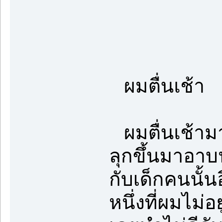
ผมตื่นเช้า
ผมตื่นเช้ามา
ลุกขึ้นมาอาบน
กับเด็กคนนั้น
หนึ่งที่ผมไม่