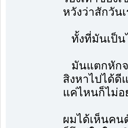
หวังว่าสักวัน
ทั้งที่มันเป็
มันแตกหักจน
สิงหาไปได้ดีแ
แค่ไหนก็ไม่อ
ผมได้เห็นคนต