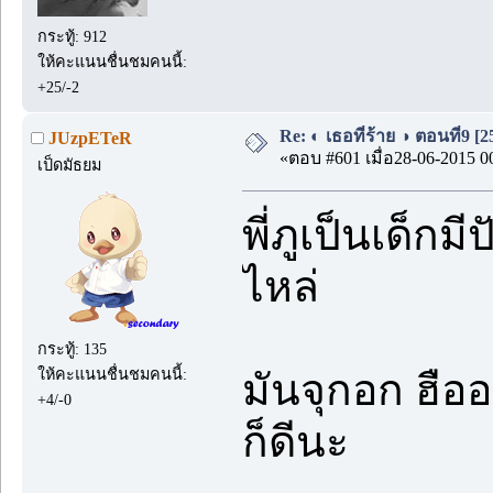
กระทู้: 912
ให้คะแนนชื่นชมคนนี้:
+25/-2
Re: ◐ เธอที่ร้าย ◑ ตอนที่9 [
JUzpETeR
«ตอบ #601 เมื่อ28-06-2015 0
เป็ดมัธยม
พี่ภูเป็นเด็กม
ไหล่
กระทู้: 135
ให้คะแนนชื่นชมคนนี้:
มันจุกอก ฮือ
+4/-0
ก็ดีนะ