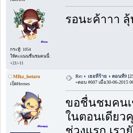
รอนะค้าาา ล
กระทู้: 1054
ให้คะแนนชื่นชมคนนี้:
+21/-11
Re: ◐ เธอที่ร้าย ◑ ตอนที่9 [
MIkz_hotaru
«ตอบ #607 เมื่อ30-06-2015 0
เป็ดHermes
ขอชื่นชมคนเ
ในตอนเดียวคุ
ช่วงแรก เราย