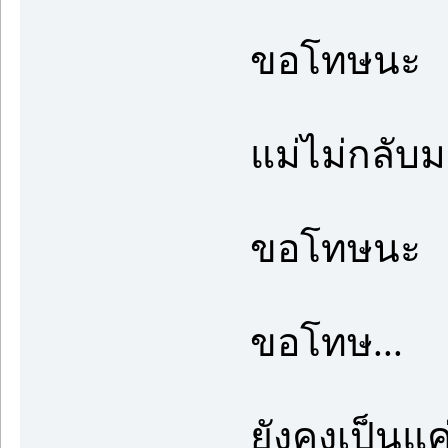
ขอโทษนะ
แม่ไม่กลับม
ขอโทษนะ
ขอโทษ...
ยังคงเป็นแค่