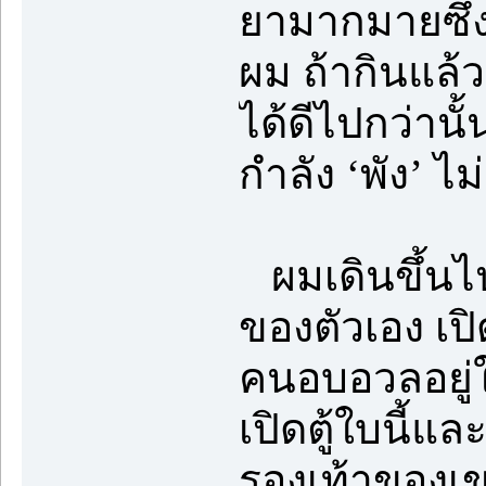
ยามากมายซึ่ง
ผม ถ้ากินแล้วจ
ได้ดีไปกว่านั
กำลัง ‘พัง’ ไม
ผมเดินขึ้นไป
ของตัวเอง เปิ
คนอบอวลอยู่ใน
เปิดตู้ใบนี้แล
รองเท้าของเขา