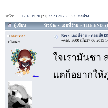
หน้า:
1
...
17
18
19
20
[
21
]
22
23
24
25
...
53
ลงล่าง
ผู้เขียน
หัวข้อ: ◐ เธอที่ร้าย ◑ THE END (อ
Re: ◐ เธอที่ร้าย ◑ ตอนที่9 [
naruxiah
«ตอบ #600 เมื่อ27-06-2015 1
เป็ดHera
ใจเรามันชา ส
แต่ก็อยากให้