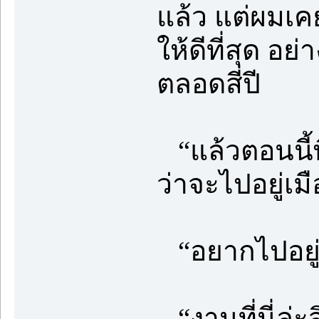
แล้ว แต่ผมเคย
ให้ดีที่สุด 
ตลอดสี่ปี
“แล้วตอนนี้
ว่าจะไปอยู่เม
“อยากไปอยู่
“งานที่นี่ล่ะส