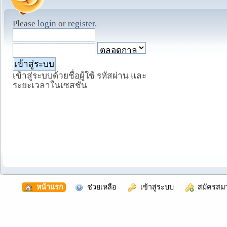
Please
login
or
register
.
เข้าสู่ระบบด้วยชื่อผู้ใช้ รหัสผ่าน และ
ระยะเวลาในเซสชั่น
  หน้าแรก
  ช่วยเหลือ
  เข้าสู่ระบบ
  สมัครสม