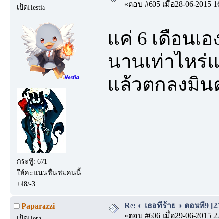
«ตอบ #605 เมื่อ28-06-2015 1
เป็ดHestia
แค่ 6 เดือนเ
นานเท่าไหร่แล
แล้วตกลงมินต
กระทู้: 671
ให้คะแนนชื่นชมคนนี้:
+48/-3
Re: ◐ เธอที่ร้าย ◑ ตอนที่9 [
Paparazzi
«ตอบ #606 เมื่อ29-06-2015 2
เป็ดHera