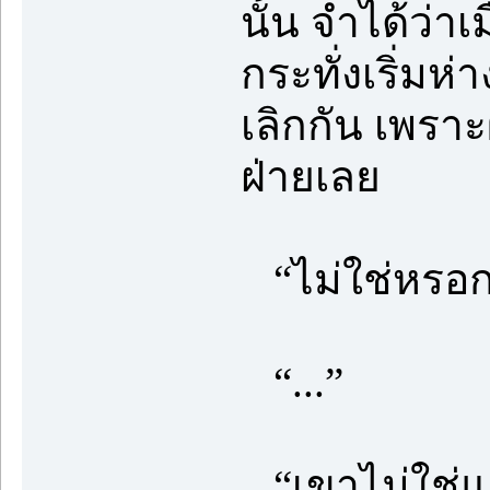
นั้น จำได้ว่า
กระทั่งเริ่มห
เลิกกัน เพรา
ฝ่ายเลย
“ไม่ใช่หรอ
“...”
“เขาไม่ใช่แฟ