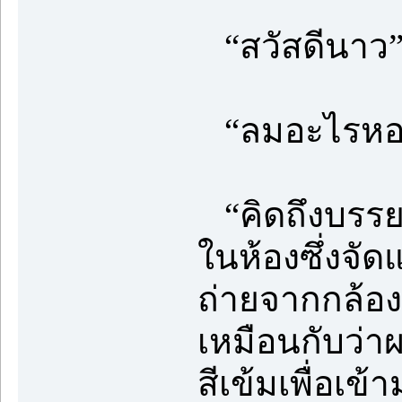
“สวัสดีนาว
“ลมอะไรหอบม
“คิดถึงบรรย
ในห้องซึ่งจัด
ถ่ายจากกล้อง
เหมือนกับว่า
สีเข้มเพื่อเข้