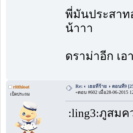
พี่มันประสาท
น้าาา
ดราม่าอีก เอ
Re: ◐ เธอที่ร้าย ◑ ตอนที่9 [
ritthioat
«ตอบ #602 เมื่อ28-06-2015 1
เป็ดประถม
:ling3:ภูสมค