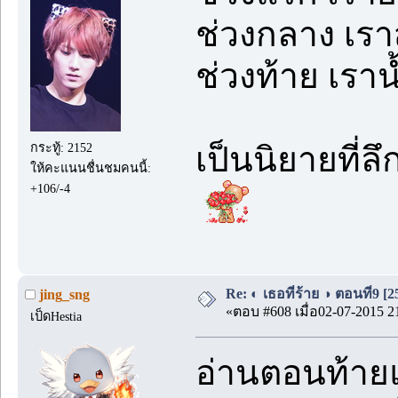
ช่วงกลาง เร
ช่วงท้าย เร
กระทู้: 2152
เป็นนิยายที่ลึก
ให้คะแนนชื่นชมคนนี้:
+106/-4
Re: ◐ เธอที่ร้าย ◑ ตอนที่9 [
jing_sng
«ตอบ #608 เมื่อ02-07-2015 2
เป็ดHestia
อ่านตอนท้ายแ