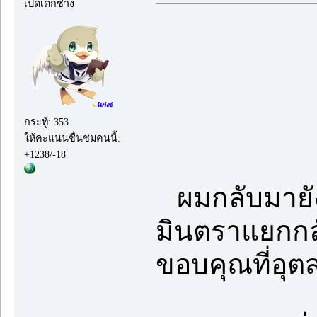
เป็ดเด็กช่าง
กระทู้: 353
ให้คะแนนชื่นชมคนนี้:
+1238/-18
ผมกลับมายังบ
มินตราแยกกลั
ขอบคุณที่อุตส