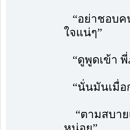
“อย่าชอบคนเล
ใจแน่ๆ”
“ดูพูดเข้า พี
“นั่นมันเมื่อก
“ตามสบายเลย
หน่อย”