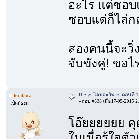
อะไร แต่ชอบ
ชอบแต่ก็ไล่ก
สองคนนี้จะวิ่
จับขังคู่! ข
Re: ☼ โอบตะวัน ☼ ตอนที่ 11
kojibara
«ตอบ #638 เมื่อ17-05-2015 2
เป็ดมัธยม
โอ๊ยยยยยย ค
ในเมื่อรู้ใจต