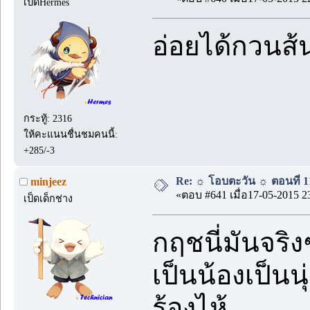
เป็ดHermes
อ่อยได้กวนส
กระทู้: 2316
ให้คะแนนชื่นชมคนนี้:
+285/-3
Re: ☼ โอบตะวัน ☼ ตอนที่ 11
minjeez
«ตอบ #641 เมื่อ17-05-2015 2
เป็ดเด็กช่าง
กฤชนี่มันจริ
เป็นน้องเป็น
ร้องไห้