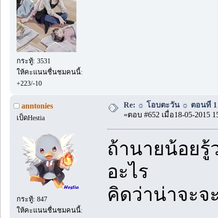
กระทู้: 3531
ให้คะแนนชื่นชมคนนี้:
+223/-10
Re: ☼ โอบตะวัน ☼ ตอนที่ 11
anntonies
«ตอบ #652 เมื่อ18-05-2015 1
เป็ดHestia
ถ้านายน้อยรู
อะไร
คิดว่าน่าจะจ
กระทู้: 847
ให้คะแนนชื่นชมคนนี้: