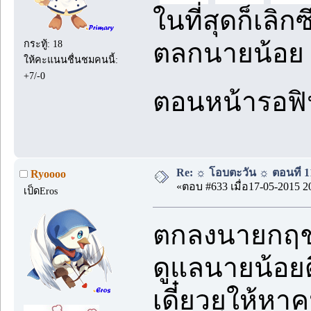
ในที่สุดก็เลิ
ตลกนายน้อย ด
กระทู้: 18
ให้คะแนนชื่นชมคนนี้:
+7/-0
ตอนหน้ารอฟ
Re: ☼ โอบตะวัน ☼ ตอนที่ 11
Ryoooo
«ตอบ #633 เมื่อ17-05-2015 2
เป็ดEros
ตกลงนายกฤชก็
ดูแลนายน้อยด
เดี๋ยวยุให้หาค