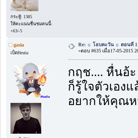
กระทู้: 1385
ให้คะแนนชื่นชมคนนี้:
+63/-5
Re: ☼ โอบตะวัน ☼ ตอนที่ 11
gasia
«ตอบ #635 เมื่อ17-05-2015 2
เป็ดHestia
กฤช.... หื่น
ก็รู้ใจตัวเองแล
อยากให้คุณหน