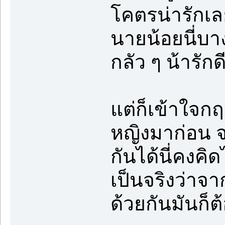
โคตรน่ารักเลย
นายน้อยนี่บา
กลัว ๆ น้ารัก
แต่ก็เข้าใจก
หญิงมาก่อน จ
กันได้นี่คงคิ
เป็นจริงว่าจ
ด้วยกันมันก็ต