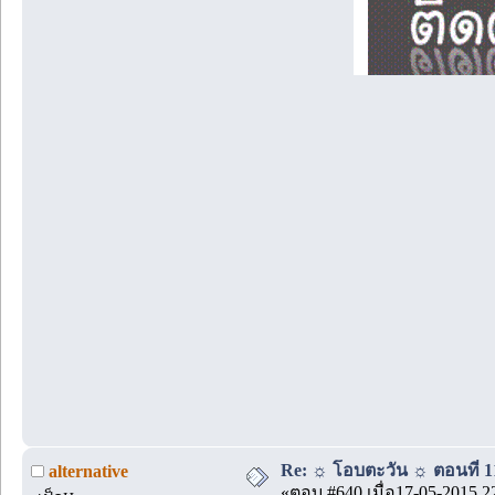
Re: ☼ โอบตะวัน ☼ ตอนที่ 11
alternative
«ตอบ #640 เมื่อ17-05-2015 2