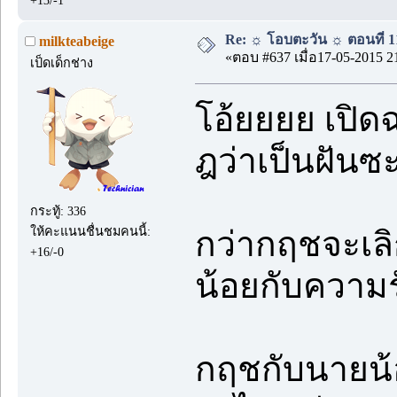
+13/-1
Re: ☼ โอบตะวัน ☼ ตอนที่ 11
milkteabeige
«ตอบ #637 เมื่อ17-05-2015 2
เป็ดเด็กช่าง
โอ้ยยยย เปิ
ฎว่าเป็นฝัน
กระทู้: 336
ให้คะแนนชื่นชมคนนี้:
กว่ากฤชจะเลิ
+16/-0
น้อยกับความ
กฤชกับนายน้อย