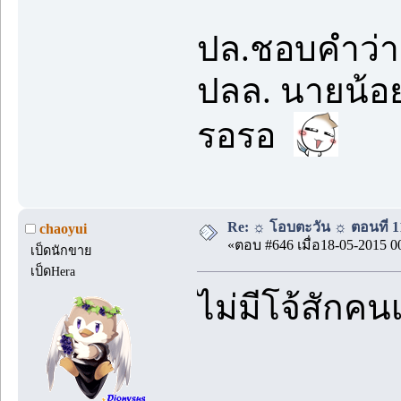
ปล.ชอบคำว่าเ
ปลล. นายน้อย
รอรอ
Re: ☼ โอบตะวัน ☼ ตอนที่ 11
chaoyui
«ตอบ #646 เมื่อ18-05-2015 0
เป็ดนักขาย
เป็ดHera
ไม่มีโจ้สักคนเ