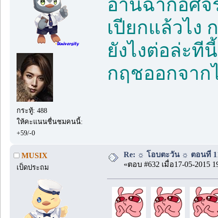
อ่านฉากอัศจรร
เปียกแล้วไง 
ยังไงต่อล่ะทีน
กฤชออกจากไร
กระทู้: 488
ให้คะแนนชื่นชมคนนี้:
+59/-0
Re: ☼ โอบตะวัน ☼ ตอนที่ 11
MUSIX
«ตอบ #632 เมื่อ17-05-2015 1
เป็ดประถม