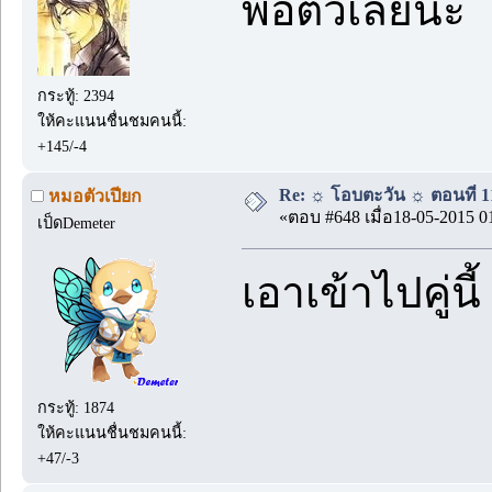
พอตัวเลยนะ ร
กระทู้: 2394
ให้คะแนนชื่นชมคนนี้:
+145/-4
Re: ☼ โอบตะวัน ☼ ตอนที่ 11
หมอตัวเปียก
«ตอบ #648 เมื่อ18-05-2015 0
เป็ดDemeter
เอาเข้าไปคู่น
กระทู้: 1874
ให้คะแนนชื่นชมคนนี้:
+47/-3