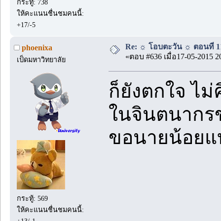
กระทู้: 738
ให้คะแนนชื่นชมคนนี้:
+17/-5
Re: ☼ โอบตะวัน ☼ ตอนที่ 11
phoenixa
«ตอบ #636 เมื่อ17-05-2015 2
เป็ดมหาวิทยาลัย
ก็ยังตกใจ ไม
ในจินตนากรข
ขอนายน้อยแบ
กระทู้: 569
ให้คะแนนชื่นชมคนนี้: