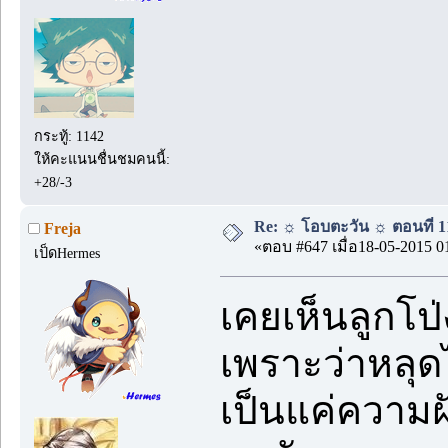
กระทู้: 1142
ให้คะแนนชื่นชมคนนี้:
+28/-3
Re: ☼ โอบตะวัน ☼ ตอนที่ 11
Freja
«ตอบ #647 เมื่อ18-05-2015 0
เป็ดHermes
เคยเห็นลูกโป
เพราะว่าหลุดไ
เป็นแค่ความ