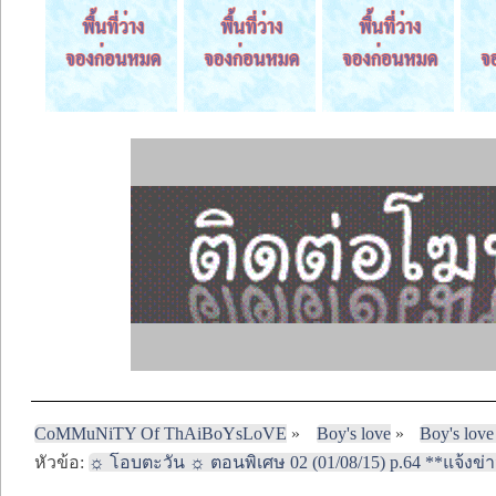
CoMMuNiTY Of ThAiBoYsLoVE
»
Boy's love
»
Boy's love
หัวข้อ:
☼ โอบตะวัน ☼ ตอนพิเศษ 02 (01/08/15) p.64 **แจ้งข่