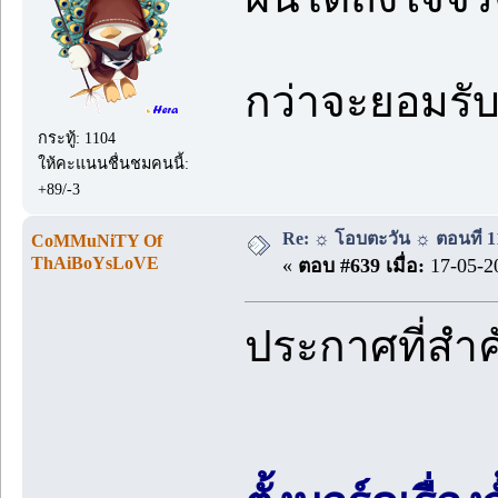
กว่าจะยอมรับ
กระทู้: 1104
ให้คะแนนชื่นชมคนนี้:
+89/-3
Re: ☼ โอบตะวัน ☼ ตอนที่ 11
CoMMuNiTY Of
ThAiBoYsLoVE
«
ตอบ #639 เมื่อ:
17-05-20
ประกาศที่สำ