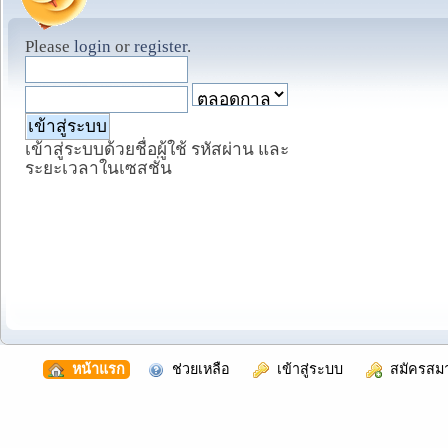
Please
login
or
register
.
เข้าสู่ระบบด้วยชื่อผู้ใช้ รหัสผ่าน และ
ระยะเวลาในเซสชั่น
  หน้าแรก
  ช่วยเหลือ
  เข้าสู่ระบบ
  สมัครสม