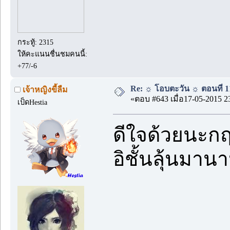
กระทู้: 2315
ให้คะแนนชื่นชมคนนี้:
+77/-6
Re: ☼ โอบตะวัน ☼ ตอนที่ 11
เจ้าหญิงขี้ลืม
«ตอบ #643 เมื่อ17-05-2015 2
เป็ดHestia
ดีใจด้วยนะกฤช
อิชั้นลุ้นมา