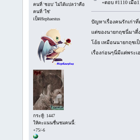
«ตอบ #1110 เมื่อ1
คนที่ 'ชอบ' ไม่ได้แปลว่าคือ
คนที่ 'ใช่'
เป็ดHephaestus
ปัญหาเรื่องคนรักเก่าที่
แต่ของนายกฤชนี่มาตึ๋ง
โอ้ย เหมือนนายกฤชเป็นท
เรื่องก่อนๆนี่มีแต่พร
กระทู้: 1447
ให้คะแนนชื่นชมคนนี้:
+75/-6