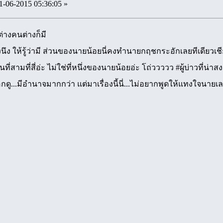
1-06-2015 05:36:05 »
ต่างคนต่างก็มี
นึง ให้รู้ว่ามี ส่วนของนายน้อยนี่คงทำนายกฤชกระอักเลยทีเดียวเชี
ี่สามที่สี่อ่ะ ไม่ใช่ที่หนึ่งของนายน้อยอ่ะ โถ่ววววว #ผู้บ่าวที่น่าส
ะเอกดู...มีอำนาจมากกว่า แต่มาเรื่องนี้นี่...ไม่อยากพูดให้แทง