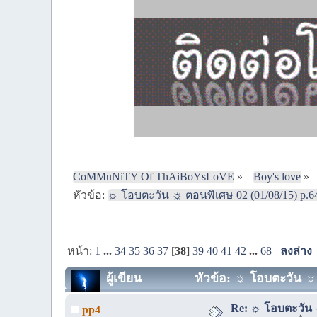
CoMMuNiTY Of ThAiBoYsLoVE
»
Boy's love
»
หัวข้อ:
☼ โอบตะวัน ☼ ตอนพิเศษ 02 (01/08/15) p.6
หน้า:
1
...
34
35
36
37
[
38
]
39
40
41
42
...
68
ลงล่าง
ผู้เขียน
หัวข้อ: ☼ โอบตะวัน ☼ ต
Re: ☼ โอบตะวัน ☼
pp4