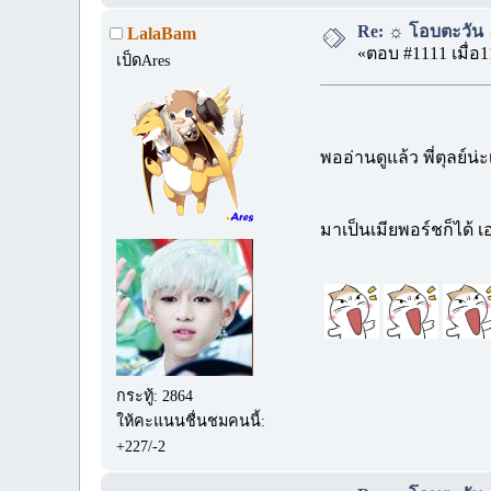
Re: ☼ โอบตะวัน ☼
LalaBam
«ตอบ #1111 เมื่อ1
เป็ดAres
พออ่านดูแล้ว พี่ตุลย์
มาเป็นเมียพอร์ชก็ได้ เอ
กระทู้: 2864
ให้คะแนนชื่นชมคนนี้:
+227/-2