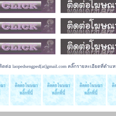
ต่อ laopedsengped[at]gmail.com คลิ๊กรายละเอียดที่ตำแหน