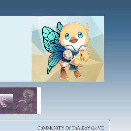
CoMMuNiTY Of ThAiBoYsLoVE